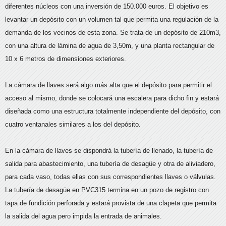
diferentes núcleos con una inversión de 150.000 euros. El objetivo es
levantar un depósito con un volumen tal que permita una regulación de la
demanda de los vecinos de esta zona. Se trata de un depósito de 210m3,
con una altura de lámina de agua de 3,50m, y una planta rectangular de
10 x 6 metros de dimensiones exteriores.
La cámara de llaves será algo más alta que el depósito para permitir el
acceso al mismo, donde se colocará una escalera para dicho fin y estará
diseñada como una estructura totalmente independiente del depósito, con
cuatro ventanales similares a los del depósito.
En la cámara de llaves se dispondrá la tubería de llenado, la tubería de
salida para abastecimiento, una tubería de desagüe y otra de aliviadero,
para cada vaso, todas ellas con sus correspondientes llaves o válvulas.
La tubería de desagüe en PVC315 termina en un pozo de registro con
tapa de fundición perforada y estará provista de una clapeta que permita
la salida del agua pero impida la entrada de animales.