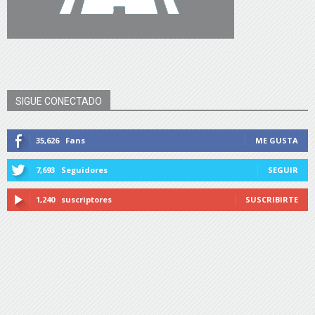
SIGUE CONECTADO
35,626
Fans
ME GUSTA
7,693
Seguidores
SEGUIR
1,240
suscriptores
SUSCRIBIRTE