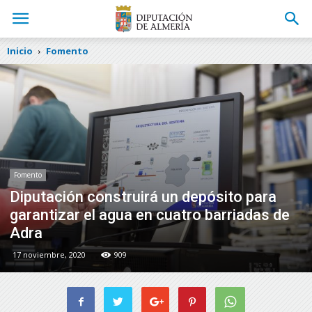
Inicio
Fomento
Fomento
Diputación construirá un depósito para
garantizar el agua en cuatro barriadas de
Adra
17 noviembre, 2020
909