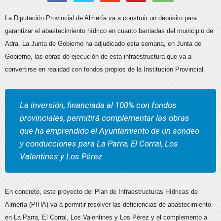
La Diputación Provincial de Almería va a construir un depósito para
garantizar el abastecimiento hídrico en cuanto barriadas del municipio de
Adra. La Junta de Gobierno ha adjudicado esta semana, en Junta de
Gobierno, las obras de ejecución de esta infraestructura que va a
convertirse en realidad con fondos propios de la Institución Provincial.
La inversión, financiada al 100% con fondos
provinciales, permitirá complementar las obras
que ha emprendido el Ayuntamiento de un sondeo
y conducciones para La Parra, El Corral, Los
Valentines y Los Pérez
En concreto, este proyecto del Plan de Infraestructuras Hídricas de
Almería (PIHA) va a permitir resolver las deficiencias de abastecimiento
en La Parra, El Corral, Los Valentines y Los Pérez y el complemento a