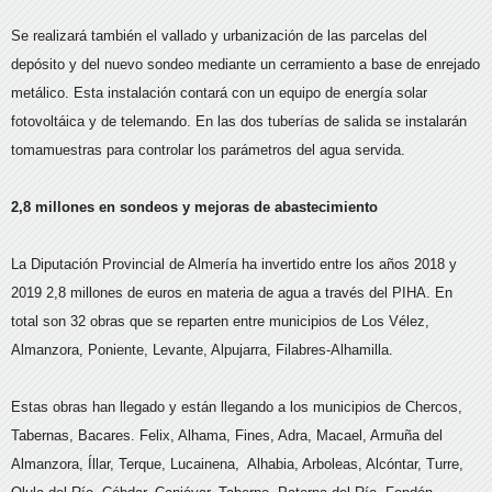
Se realizará también el vallado y urbanización de las parcelas del
depósito y del nuevo sondeo mediante un cerramiento a base de enrejado
metálico. Esta instalación contará con un equipo de energía solar
fotovoltáica y de telemando. En las dos tuberías de salida se instalarán
tomamuestras para controlar los parámetros del agua servida.
2,8 millones en sondeos y mejoras de abastecimiento
La Diputación Provincial de Almería ha invertido entre los años 2018 y
2019 2,8 millones de euros en materia de agua a través del PIHA. En
total son 32 obras que se reparten entre municipios de Los Vélez,
Almanzora, Poniente, Levante, Alpujarra, Filabres-Alhamilla.
Estas obras han llegado y están llegando a los municipios de Chercos,
Tabernas, Bacares. Felix, Alhama, Fines, Adra, Macael, Armuña del
Almanzora, Íllar, Terque, Lucainena, Alhabia, Arboleas, Alcóntar, Turre,