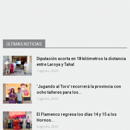
ÚLTIMAS NOTICIAS
Diputación acorta en 18 kilómetros la distancia
entre Laroya y Tahal
7 agosto, 2026
‘Jugando al Toro’ recorrerá la provincia con
ocho talleres para los...
7 agosto, 2026
El Flamenco regresa los días 14 y 15 a los
Hornos...
6 agosto, 2026