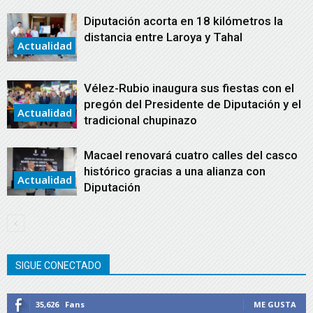
Diputación acorta en 18 kilómetros la
distancia entre Laroya y Tahal
Actualidad
Vélez-Rubio inaugura sus fiestas con el
pregón del Presidente de Diputación y el
Actualidad
tradicional chupinazo
Macael renovará cuatro calles del casco
histórico gracias a una alianza con
Actualidad
Diputación
SIGUE CONECTADO
35,626
Fans
ME GUSTA