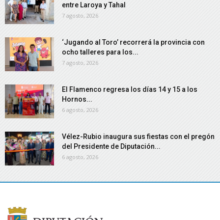
entre Laroya y Tahal
7 agosto, 2026
‘Jugando al Toro’ recorrerá la provincia con
ocho talleres para los...
7 agosto, 2026
El Flamenco regresa los días 14 y 15 a los
Hornos...
6 agosto, 2026
Vélez-Rubio inaugura sus fiestas con el pregón
del Presidente de Diputación...
6 agosto, 2026