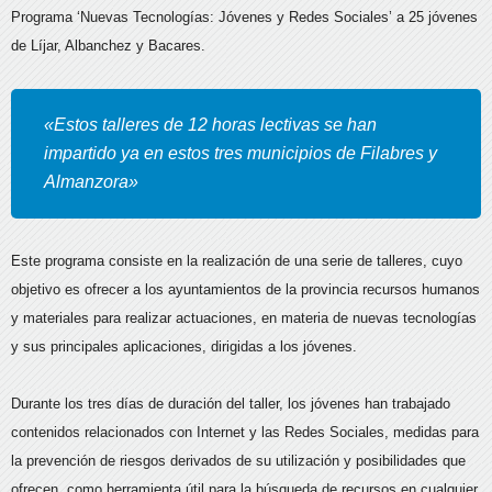
Programa ‘Nuevas Tecnologías: Jóvenes y Redes Sociales’ a 25 jóvenes
de Líjar, Albanchez y Bacares.
«Estos talleres de 12 horas lectivas se han
impartido ya en estos tres municipios de Filabres y
Almanzora»
Este programa consiste en la realización de una serie de talleres, cuyo
objetivo es ofrecer a los ayuntamientos de la provincia recursos humanos
y materiales para realizar actuaciones, en materia de nuevas tecnologías
y sus principales aplicaciones, dirigidas a los jóvenes.
Durante los tres días de duración del taller, los jóvenes han trabajado
contenidos relacionados con Internet y las Redes Sociales, medidas para
la prevención de riesgos derivados de su utilización y posibilidades que
ofrecen, como herramienta útil para la búsqueda de recursos en cualquier