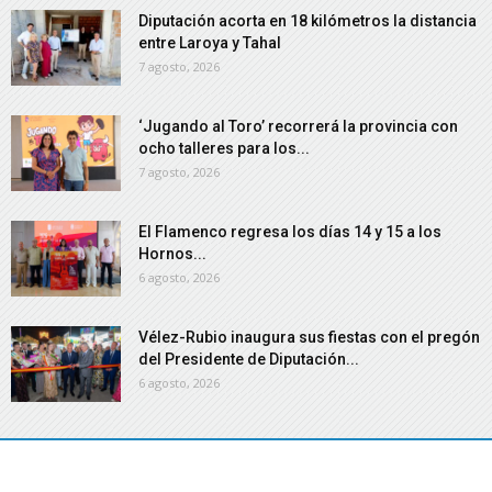
Diputación acorta en 18 kilómetros la distancia
entre Laroya y Tahal
7 agosto, 2026
‘Jugando al Toro’ recorrerá la provincia con
ocho talleres para los...
7 agosto, 2026
El Flamenco regresa los días 14 y 15 a los
Hornos...
6 agosto, 2026
Vélez-Rubio inaugura sus fiestas con el pregón
del Presidente de Diputación...
6 agosto, 2026