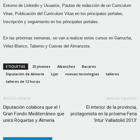
Entorno de Linkedin y Usuarios, Pautas de redacción de un Curriculum
Vitae, Publicación del Curriculum Vitae en los principales portales,
Inscripción y seguimiento en los principales portales.
En las próximas semanas, se van a realizar estos cursos en Garrucha,
Vélez-Blanco, Taberno y Cuevas del Almanzora.
ETIQUETAS
25 jóvenes
Albanchez
Bacares
Diputación de Almería
Lijar
nuevas tecnologías
talleres
talleres de 12 horas
Artículo anterior
Artículo siguiente
Diputación colabora que el I
El interior de la provincia,
Gran Fondo Mediterráneo que
protagonista en la próxima Feria
unirá Roquetas y Almería
‘Intur Valladolid 2013’