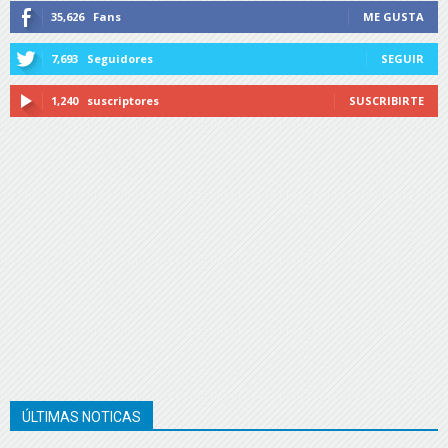
35,626
Fans
ME GUSTA
7,693
Seguidores
SEGUIR
1,240
suscriptores
SUSCRIBIRTE
ÚLTIMAS NOTICAS