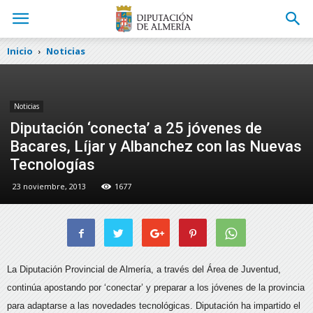
Inicio
Noticias
Noticias
Diputación ‘conecta’ a 25 jóvenes de
Bacares, Líjar y Albanchez con las Nuevas
Tecnologías
23 noviembre, 2013
1677
La Diputación Provincial de Almería, a través del Área de Juventud,
continúa apostando por ‘conectar’ y preparar a los jóvenes de la provincia
para adaptarse a las novedades tecnológicas.
Diputación ha impartido el