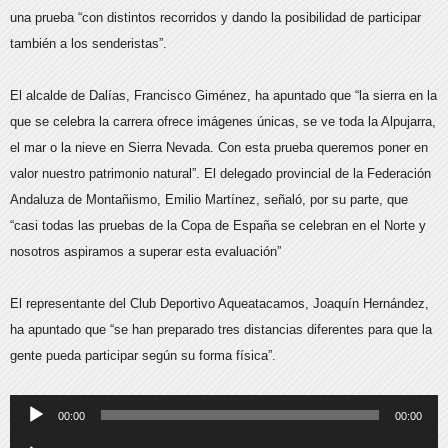
una prueba “con distintos recorridos y dando la posibilidad de participar
también a los senderistas”.
El alcalde de Dalías, Francisco Giménez, ha apuntado que “la sierra en la
que se celebra la carrera ofrece imágenes únicas, se ve toda la Alpujarra,
el mar o la nieve en Sierra Nevada. Con esta prueba queremos poner en
valor nuestro patrimonio natural”. El delegado provincial de la Federación
Andaluza de Montañismo, Emilio Martínez, señaló, por su parte, que
“casi todas las pruebas de la Copa de España se celebran en el Norte y
nosotros aspiramos a superar esta evaluación”
El representante del Club Deportivo Aqueatacamos, Joaquín Hernández,
ha apuntado que “se han preparado tres distancias diferentes para que la
gente pueda participar según su forma física”.
Reproductor
00:00
00:00
de
Reproductor