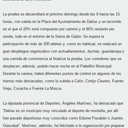
La prueba se desarrollará el próximo domingo desde las 9 hasta las 15
horas, con salida en la Plaza del Ayuntamiento de Dalías y un recorrido
en el que el 20% está compuesto por camino y el 80% restante por
senda, todo en el entorno de la Sierra de Gádor. Se espera la
participación de más de 200 atletas y, como es habitual, se realizará un
gran despliegue organizativo con avituallamientos, duchas, guardarropa y
una comida de convivencia al finalizar la prueba. Los corredores que se
desplacen, además, podrán hacer noche en el Pabellón Municipal.
Durante la carrera, habrá diferentes puntos de control en algunos de los
tramos más destacados, como la subida a Celín, Cortijo Clavero, Fuente
Vieja, Covacha o Fuente La Mosca.
La diputada provincial de Deportes, Ángeles Martínez, ha destacado que
“Dalías es un municipio muy vinculado al deporte de montaña, por allí
han pasado deportistas muy conocidos como Edurne Pasabán o Juanito
Oiarzabal”. Martínez, además, ha felicitado a la organización por preparar