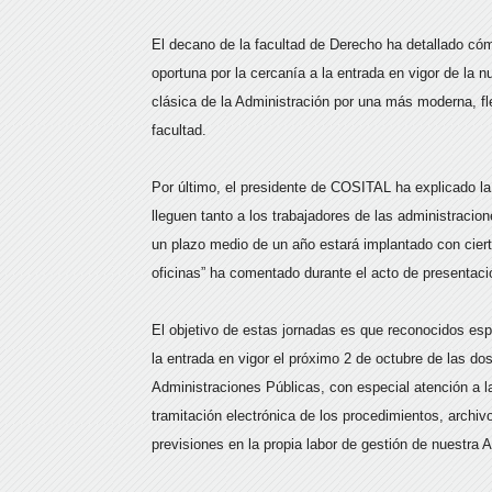
El decano de la facultad de Derecho ha detallado cóm
oportuna por la cercanía a la entrada en vigor de la 
clásica de la Administración por una más moderna, fle
facultad.
Por último, el presidente de COSITAL ha explicado la
lleguen tanto a los trabajadores de las administra
un plazo medio de un año estará implantado con ciert
oficinas” ha comentado durante el acto de presentació
El objetivo de estas jornadas es que reconocidos esp
la entrada en vigor el próximo 2 de octubre de las d
Administraciones Públicas, con especial atención a l
tramitación electrónica de los procedimientos, archivo
previsiones en la propia labor de gestión de nuestra A