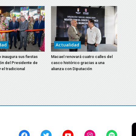
dad
Actualidad
 inaugura sus fiestas
Macael renovará cuatro calles del
ón del Presidente de
casco histórico gracias a una
 el tradicional
alianza con Diputación
Facebook
Twitter
YouTube
Instagram
Spotify