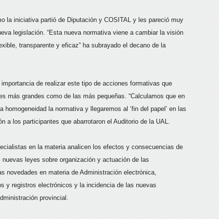
o la iniciativa partió de Diputación y COSITAL y les pareció muy
nueva legislación. “Esta nueva normativa viene a cambiar la visión
xible, transparente y eficaz” ha subrayado el decano de la
 importancia de realizar este tipo de acciones formativas que
ciones más grandes como de las más pequeñas. “Calculamos que en
a homogeneidad la normativa y llegaremos al ‘fin del papel’ en las
n a los participantes que abarrotaron el Auditorio de la UAL.
ecialistas en la materia analicen los efectos y consecuencias de
os nuevas leyes sobre organización y actuación de las
as novedades en materia de Administración electrónica,
s y registros electrónicos y la incidencia de las nuevas
dministración provincial.