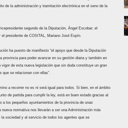
o de la administración y tramitación electrónica en el seno de la
 vicepresidente segundo de la Diputación, Ángel Escobar; el
y el presidente de COSITAL, Mariano José Espín.
itución ha puesto de manifiesto “el apoyo que desde la Diputación
a provincia para poder avanzar en su gestión diaria y también en
 vigor de esta nueva legislación que sin duda constituye un gran
s que se relacionan con ellas”.
o a recorrer no es ni será igual para todos. Si bien, en el ámbito
punto de partida para cumplir la ley, está en buen estado gracias al
omo a los pequeños ayuntamientos de la provincia de unas
a nueva normativa nos llevarán a ser una Administración más
 la sociedad y al servicio de todos los agentes que se