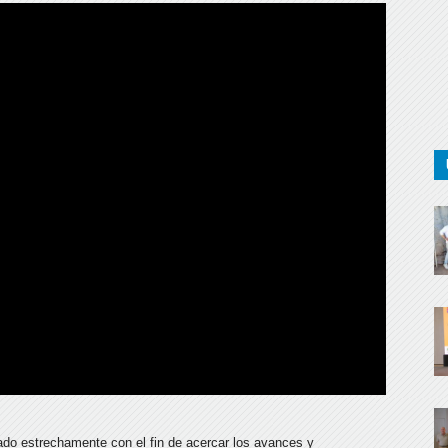
ipado estrechamente con el fin de acercar los avances y