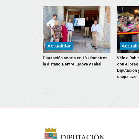
Actualidad
Actuali
Diputación acorta en 18 kilómetros
Vélez-Rubio
la distancia entre Laroya y Tahal
con el preg
Diputación y
chupinazo