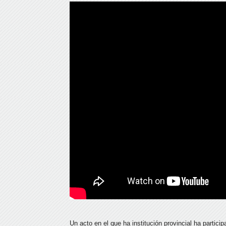
Un acto en el que ha institución provincial ha partic