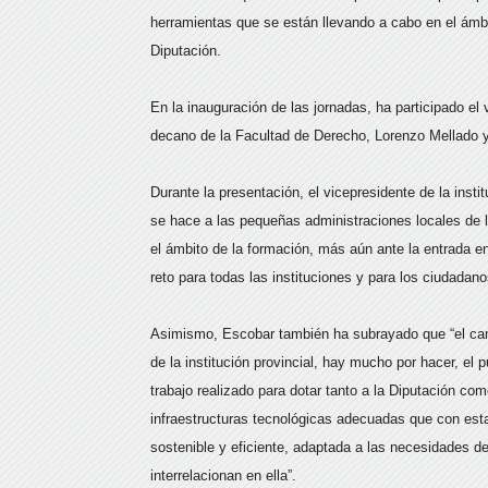
herramientas que se están llevando a cabo en el ámbit
Diputación.
En la inauguración de las jornadas, ha participado el
decano de la Facultad de Derecho, Lorenzo Mellado 
Durante la presentación, el vicepresidente de la inst
se hace a las pequeñas administraciones locales de l
el ámbito de la formación, más aún ante la entrada en
reto para todas las instituciones y para los ciudadano
Asimismo, Escobar también ha subrayado que “el camin
de la institución provincial, hay mucho por hacer, el 
trabajo realizado para dotar tanto a la Diputación c
infraestructuras tecnológicas adecuadas que con est
sostenible y eficiente, adaptada a las necesidades de
interrelacionan en ella”.