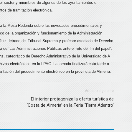
del sector y miembros de algunos de los ayuntamientos e
tos de tramitación electrónica.
a la Mesa Redonda sobre las novedades procedimentales y
co de la organización y funcionamiento de la Administración
Ruiz, letrado del Tribunal Supremo y profesor asociado de Derecho
 de ‘Las Administraciones Públicas ante el reto del fin del papel’.
nz, catedrático de Derecho Administrativo de la Universidad de A
hivos electrónicos en la LPAC. La jornada finalizará esta tarde a
ntación del procedimiento electrónico en la provincia de Almería.
Artículo siguiente
El interior protagoniza la oferta turística de
‘Costa de Almería’ en la Feria ‘Tierra Adentro’