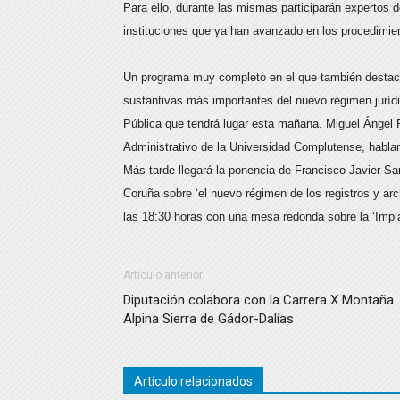
Para ello, durante las mismas participarán expertos 
instituciones que ya han avanzado en los procedimien
Un programa muy completo en el que también destac
sustantivas más importantes del nuevo régimen jurídi
Pública que tendrá lugar esta mañana. Miguel Ángel 
Administrativo de la Universidad Complutense, hablará
Más tarde llegará la ponencia de Francisco Javier Sa
Coruña sobre ‘el nuevo régimen de los registros y arc
las 18:30 horas con una mesa redonda sobre la ‘Impla
Artículo anterior
Diputación colabora con la Carrera X Montaña
Alpina Sierra de Gádor-Dalías
Artículo relacionados