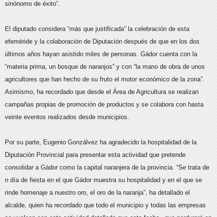
sinónomo de éxito”.
El diputado considera “más que justificada” la celebración de esta
efeméride y la colaboración de Diputación después de que en los dos
últimos años hayan asistido miles de personas. Gádor cuenta con la
“materia prima, un bosque de naranjos” y con “la mano de obra de unos
agricultores que han hecho de su fruto el motor económico de la zona”.
Asimismo, ha recordado que desde el Área de Agricultura se realizan
campañas propias de promoción de productos y se colabora con hasta
veinte eventos realizados desde municipios.
Por su parte, Eugenio Gonzálvez ha agradecido la hospitalidad de la
Diputación Provincial para presentar esta actividad que pretende
consolidar a Gádor como la capital naranjera de la provincia. “Se trata de
n día de fiesta en el que Gádor muestra su hospitalidad y en el que se
rinde homenaje a nuestro oro, el oro de la naranja”, ha detallado el
alcalde, quien ha recordado que todo el municipio y todas las empresas