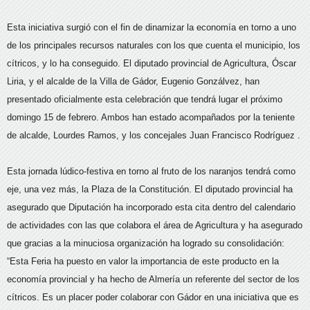
Esta iniciativa surgió con el fin de dinamizar la economía en torno a uno
de los principales recursos naturales con los que cuenta el municipio, los
cítricos, y lo ha conseguido. El diputado provincial de Agricultura, Óscar
Liria, y el alcalde de la Villa de Gádor, Eugenio Gonzálvez, han
presentado oficialmente esta celebración que tendrá lugar el próximo
domingo 15 de febrero. Ambos han estado acompañados por la teniente
de alcalde, Lourdes Ramos, y los concejales Juan Francisco Rodríguez .
Esta jornada lúdico-festiva en torno al fruto de los naranjos tendrá como
eje, una vez más, la Plaza de la Constitución. El diputado provincial ha
asegurado que Diputación ha incorporado esta cita dentro del calendario
de actividades con las que colabora el área de Agricultura y ha asegurado
que gracias a la minuciosa organización ha logrado su consolidación:
“Esta Feria ha puesto en valor la importancia de este producto en la
economía provincial y ha hecho de Almería un referente del sector de los
cítricos. Es un placer poder colaborar con Gádor en una iniciativa que es