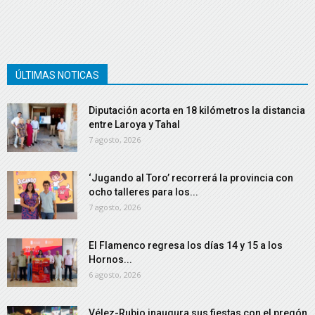
ÚLTIMAS NOTICAS
Diputación acorta en 18 kilómetros la distancia
entre Laroya y Tahal
7 agosto, 2026
‘Jugando al Toro’ recorrerá la provincia con
ocho talleres para los...
7 agosto, 2026
El Flamenco regresa los días 14 y 15 a los
Hornos...
6 agosto, 2026
Vélez-Rubio inaugura sus fiestas con el pregón