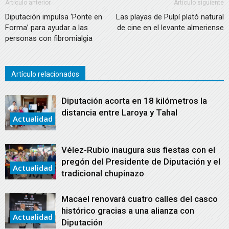
Artículo anterior
Artículo siguiente
Diputación impulsa ‘Ponte en
Las playas de Pulpí plató natural
Forma’ para ayudar a las
de cine en el levante almeriense
personas con fibromialgia
Artículo relacionados
Diputación acorta en 18 kilómetros la
distancia entre Laroya y Tahal
Actualidad
Vélez-Rubio inaugura sus fiestas con el
pregón del Presidente de Diputación y el
Actualidad
tradicional chupinazo
Macael renovará cuatro calles del casco
histórico gracias a una alianza con
Actualidad
Diputación