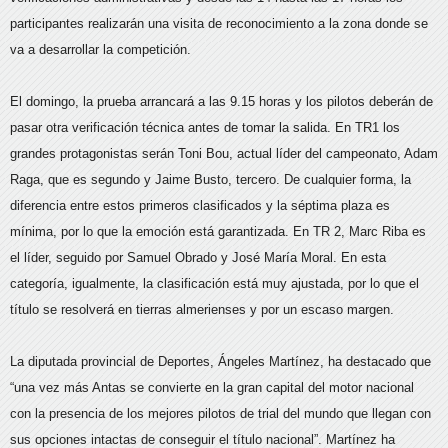
participantes realizarán una visita de reconocimiento a la zona donde se
va a desarrollar la competición.
El domingo, la prueba arrancará a las 9.15 horas y los pilotos deberán de
pasar otra verificación técnica antes de tomar la salida. En TR1 los
grandes protagonistas serán Toni Bou, actual líder del campeonato, Adam
Raga, que es segundo y Jaime Busto, tercero. De cualquier forma, la
diferencia entre estos primeros clasificados y la séptima plaza es
mínima, por lo que la emoción está garantizada. En TR 2, Marc Riba es
el líder, seguido por Samuel Obrado y José María Moral. En esta
categoría, igualmente, la clasificación está muy ajustada, por lo que el
título se resolverá en tierras almerienses y por un escaso margen.
La diputada provincial de Deportes, Ángeles Martínez, ha destacado que
“una vez más Antas se convierte en la gran capital del motor nacional
con la presencia de los mejores pilotos de trial del mundo que llegan con
sus opciones intactas de conseguir el título nacional”. Martínez ha