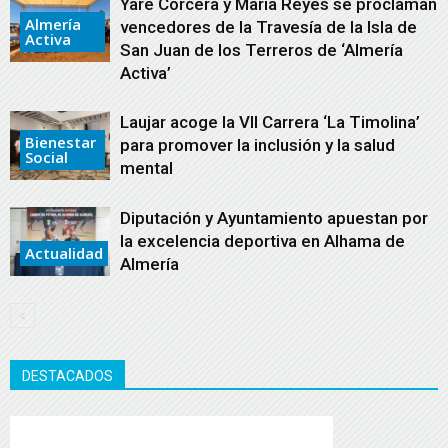
Yare Corcera y María Reyes se proclaman
Almería
vencedores de la Travesía de la Isla de
Activa
San Juan de los Terreros de ‘Almería
Activa’
Laujar acoge la VII Carrera ‘La Timolina’
Bienestar
para promover la inclusión y la salud
Social
mental
Diputación y Ayuntamiento apuestan por
la excelencia deportiva en Alhama de
Actualidad
Almería
DESTACADOS