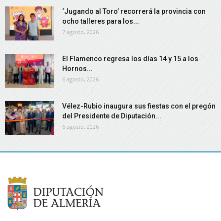
‘Jugando al Toro’ recorrerá la provincia con
ocho talleres para los...
7 agosto, 2026
El Flamenco regresa los días 14 y 15 a los
Hornos...
6 agosto, 2026
Vélez-Rubio inaugura sus fiestas con el pregón
del Presidente de Diputación...
6 agosto, 2026