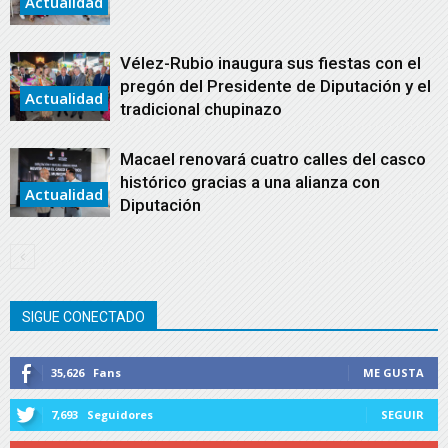
Actualidad
Vélez-Rubio inaugura sus fiestas con el
pregón del Presidente de Diputación y el
Actualidad
tradicional chupinazo
Macael renovará cuatro calles del casco
histórico gracias a una alianza con
Actualidad
Diputación
SIGUE CONECTADO
35,626
Fans
ME GUSTA
7,693
Seguidores
SEGUIR