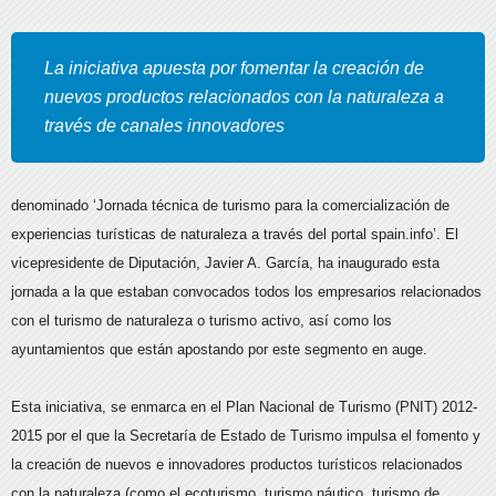
La iniciativa apuesta por fomentar la creación de
nuevos productos relacionados con la naturaleza a
través de canales innovadores
denominado ‘Jornada técnica de turismo para la comercialización de
experiencias turísticas de naturaleza a través del portal spain.info’. El
vicepresidente de Diputación, Javier A. García, ha inaugurado esta
jornada a la que estaban convocados todos los empresarios relacionados
con el turismo de naturaleza o turismo activo, así como los
ayuntamientos que están apostando por este segmento en auge.
Esta iniciativa, se enmarca en el Plan Nacional de Turismo (PNIT) 2012-
2015 por el que la Secretaría de Estado de Turismo impulsa el fomento y
la creación de nuevos e innovadores productos turísticos relacionados
con la naturaleza (como el ecoturismo, turismo náutico, turismo de