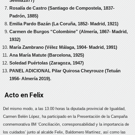
Sevilla1877)
Rosalía de Castro (Santiago de Compostela, 1837-
Padrón, 1885)
Emilia Pardo Bazán (La Coruña, 1852- Madrid, 1921)
Carmen de Burgos “Colombine” (Almería, 1867- Madrid,
1932)
María Zambrano (Vélez Málaga, 1904- Madrid, 1991)
Ana María Matute (Barcelona, 1925)
Soledad Puértolas (Zaragoza, 1947)
PANEL ADICIONAL Pilar Quirosa Cheyrouze (Tetuán
1956- Almería 2019).
Acto en Felix
Del mismo modo, a las 13.00 horas la diputada provincial de Igualdad,
Carmen Belén López, ha participado en la Presentación de la Campaña
conmemorativa 8M ‘Conciliación, corresponsabilidad y la importancia de
los cuidados’ junto al alcalde Felix, Baldomero Martínez, así como las