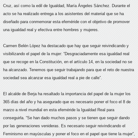
Cruz, así como la edil de Igualdad, María Ángeles Sánchez. Durante el
acto se ha realizado entrega a los asistentes del material que se ha
diseñado para conmemorar esta efeméride con el objetivo de promover
una igualdad real y efectiva entre hombres y mujeres.
Carmen Belén López ha destacado que hay que seguir reivindicando y
visibilizando el papel de la mujer: “Desgraciadamente esa igualdad real
que se recoge en la Constitución, en el artículo 14, en la sociedad no se
ha alcanzado. Tenemos que seguir trabajando para que el reto de nuestra
sociedad sea alcanzar esa igualdad real a pie de calle”.
El alcalde de Berja ha resaltado la importancia del papel de la mujer los
365 días del año y ha asegurado que es necesario poner el foco el 8 de
marzo a nivel mundial en esta efeméride la Igualdad Real para
conseguirla. “Se han dado muchos pasos y se tienen que seguir dando
por las generaciones venideras. Es necesario seguir reivindicando el
Feminismo en mayúsculas y poner el foco en el papel que tiene la mujer”,