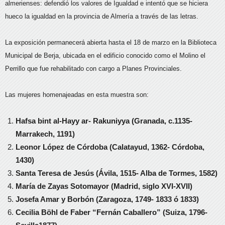
almerienses: defendió los valores de Igualdad e intentó que se hiciera
hueco la igualdad en la provincia de Almería a través de las letras.
La exposición permanecerá abierta hasta el 18 de marzo en la Biblioteca
Municipal de Berja, ubicada en el edificio conocido como el Molino el
Perrillo que fue rehabilitado con cargo a Planes Provinciales.
Las mujeres homenajeadas en esta muestra son:
Hafsa bint al-Hayy ar- Rakuniyya (Granada, c.1135-
Marrakech, 1191)
Leonor López de Córdoba (Calatayud, 1362- Córdoba,
1430)
Santa Teresa de Jesús (Ávila, 1515- Alba de Tormes, 1582)
María de Zayas Sotomayor (Madrid, siglo XVI-XVII)
Josefa Amar y Borbón (Zaragoza, 1749- 1833 ó 1833)
Cecilia Böhl de Faber “Fernán Caballero” (Suiza, 1796-