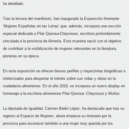
ha detallado.
Tras la lectura del manifiesto, han inaugurado la Exposición Itinerante
‘Mujeres Españolas en las Letras’ que, además, incorpora una sección
especial dedicada a Pilar Quirosa-Cheyrouse, escritora profundamente
vinculada a la provincia de Almería. Esta muestra nació con el objetivo
de contribuir a la visibilización de mujeres relevantes en la literatura,
pioneras en su época.
En esta exposición se ofrecen breves perfiles y trayectorias biográficas e
intelectuales para despertar el interés sobre sus vidas y obras en la
ciudadanía almeriense. En el año 2019, se incorpora un nuevo display en
homenaje a la escritora almeriense Pilar Quirosa- Cheyrouze y Muñoz.
La diputada de Igualdad, Carmen Belén López, ha destacado que tras su
regreso al Espacio de Mujeres, ahora empieza su itinerario por la
provincia para reconocer también a una mujer muy querida por los