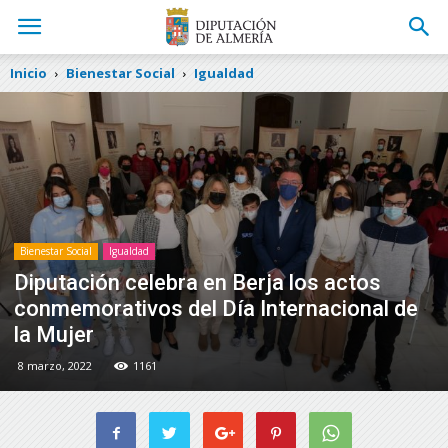
Inicio
Bienestar Social
Igualdad
Bienestar Social
Igualdad
Diputación celebra en Berja los actos
conmemorativos del Día Internacional de
la Mujer
8 marzo, 2022
1161