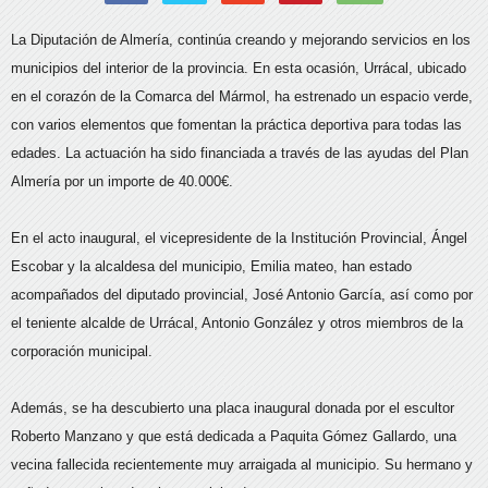
La Diputación de Almería, continúa creando y mejorando servicios en los
municipios del interior de la provincia. En esta ocasión, Urrácal, ubicado
en el corazón de la Comarca del Mármol, ha estrenado un espacio verde,
con varios elementos que fomentan la práctica deportiva para todas las
edades. La actuación ha sido financiada a través de las ayudas del Plan
Almería por un importe de 40.000€.
En el acto inaugural, el vicepresidente de la Institución Provincial, Ángel
Escobar y la alcaldesa del municipio, Emilia mateo, han estado
acompañados del diputado provincial, José Antonio García, así como por
el teniente alcalde de Urrácal, Antonio González y otros miembros de la
corporación municipal.
Además, se ha descubierto una placa inaugural donada por el escultor
Roberto Manzano y que está dedicada a Paquita Gómez Gallardo, una
vecina fallecida recientemente muy arraigada al municipio. Su hermano y