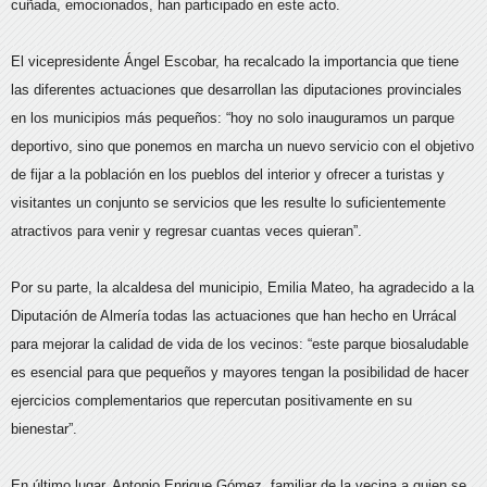
cuñada, emocionados, han participado en este acto.
El vicepresidente Ángel Escobar, ha recalcado la importancia que tiene
las diferentes actuaciones que desarrollan las diputaciones provinciales
en los municipios más pequeños: “hoy no solo inauguramos un parque
deportivo, sino que ponemos en marcha un nuevo servicio con el objetivo
de fijar a la población en los pueblos del interior y ofrecer a turistas y
visitantes un conjunto se servicios que les resulte lo suficientemente
atractivos para venir y regresar cuantas veces quieran”.
Por su parte, la alcaldesa del municipio, Emilia Mateo, ha agradecido a la
Diputación de Almería todas las actuaciones que han hecho en Urrácal
para mejorar la calidad de vida de los vecinos: “este parque biosaludable
es esencial para que pequeños y mayores tengan la posibilidad de hacer
ejercicios complementarios que repercutan positivamente en su
bienestar”.
En último lugar, Antonio Enrique Gómez, familiar de la vecina a quien se