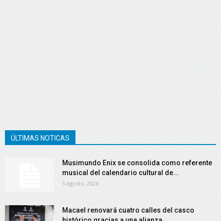
ÚLTIMAS NOTICAS
Musimundo Enix se consolida como referente
musical del calendario cultural de...
5 agosto, 2026
Macael renovará cuatro calles del casco
histórico gracias a una alianza...