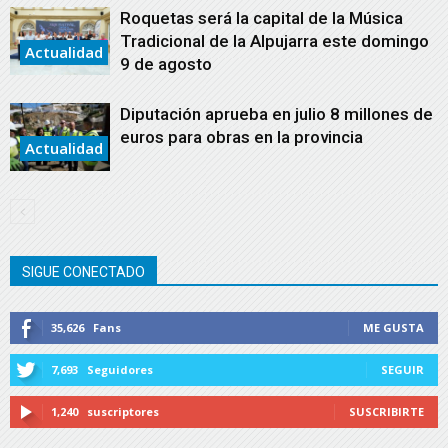
Roquetas será la capital de la Música
Tradicional de la Alpujarra este domingo
Actualidad
9 de agosto
Diputación aprueba en julio 8 millones de
euros para obras en la provincia
Actualidad
SIGUE CONECTADO
35,626
Fans
ME GUSTA
7,693
Seguidores
SEGUIR
1,240
suscriptores
SUSCRIBIRTE