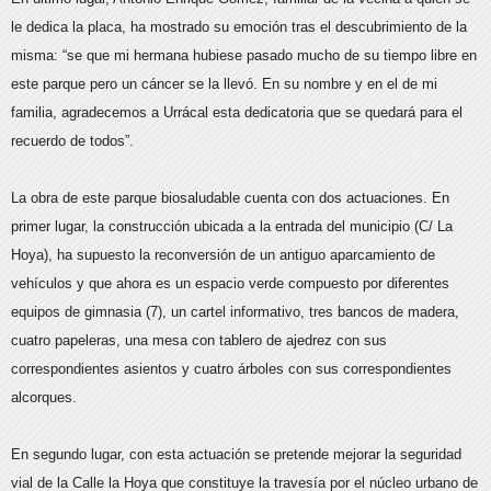
le dedica la placa, ha mostrado su emoción tras el descubrimiento de la
misma: “se que mi hermana hubiese pasado mucho de su tiempo libre en
este parque pero un cáncer se la llevó. En su nombre y en el de mi
familia, agradecemos a Urrácal esta dedicatoria que se quedará para el
recuerdo de todos”.
La obra de este parque biosaludable cuenta con dos actuaciones. En
primer lugar, la construcción ubicada a la entrada del municipio (C/ La
Hoya), ha supuesto la reconversión de un antiguo aparcamiento de
vehículos y que ahora es un espacio verde compuesto por diferentes
equipos de gimnasia (7), un cartel informativo, tres bancos de madera,
cuatro papeleras, una mesa con tablero de ajedrez con sus
correspondientes asientos y cuatro árboles con sus correspondientes
alcorques.
En segundo lugar, con esta actuación se pretende mejorar la seguridad
vial de la Calle la Hoya que constituye la travesía por el núcleo urbano de