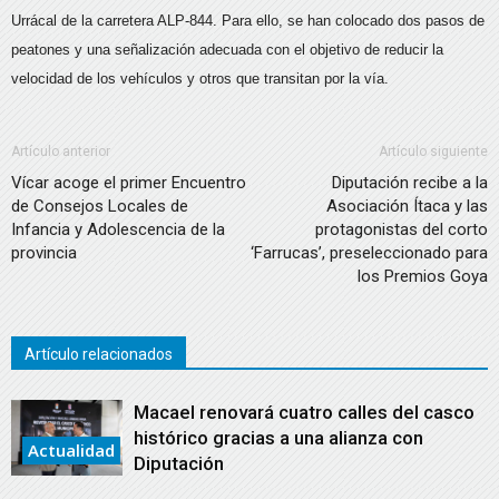
Urrácal de la carretera ALP-844. Para ello, se han colocado dos pasos de
peatones y una señalización adecuada con el objetivo de reducir la
velocidad de los vehículos y otros que transitan por la vía.
Artículo anterior
Artículo siguiente
Vícar acoge el primer Encuentro
Diputación recibe a la
de Consejos Locales de
Asociación Ítaca y las
Infancia y Adolescencia de la
protagonistas del corto
provincia
‘Farrucas’, preseleccionado para
los Premios Goya
Artículo relacionados
Macael renovará cuatro calles del casco
histórico gracias a una alianza con
Actualidad
Diputación