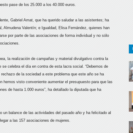
esto pase de los 25.000 a los 40.000 euros.
ente, Gabriel Amat, que ha querido saludar a las asistentes; ha
al, Almudena Valentín; e Igualdad, Elisa Fernández, quienes han
arse por parte de las asociaciones de forma individual y no sólo
sociaciones.
nea, la realización de campañas y material divulgativo contra la
 se celebra el día en contra de esta lacra social. “Debemos de
el rechazo de la sociedad a este problema que este año se ha
n hemos visto conveniente aumentar el presupuesto para que las
nes de hasta 1.000 euros”, ha detallado la diputada que ha
do un balance de las actividades del pasado año y ha felicitado al
legar a las 157 asociaciones de mujeres.