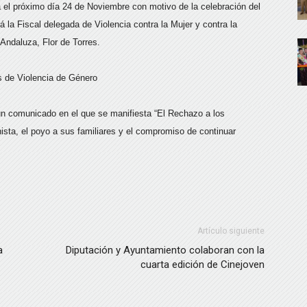
 el próximo día 24 de Noviembre con motivo de la celebración del
á la Fiscal delegada de Violencia contra la Mujer y contra la
Andaluza, Flor de Torres.
s de Violencia de Género
un comunicado en el que se manifiesta “El Rechazo a los
sta, el poyo a sus familiares y el compromiso de continuar
Artículo siguiente
a
Diputación y Ayuntamiento colaboran con la
cuarta edición de Cinejoven