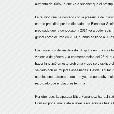
aumento del 60%, lo que va a suponer que el presupu
La reunión que ha contado con la presencia del presid
estado presidida por las diputadas de Bienestar Soci
precisado que la convocatoria 2014 va a poder solicit
grupal cómo ocurrió en 2013, cuando se llegó a 90 a
Los proyectos deben de estar dirigidos en una sola lí
violencia de género y la conmemoración del 25-N, que
hacer hincapié en este problema y que se visibilice 
saldado con 41 mujeres asesinadas. Desde Diputació
asociaciones afronten estos proyectos con subvencio
recordado que el plazo se termina
Por otro lado, la diputada Elisa Fernández ha realiza
Consejo por sumar siete nuevas asociaciones hasta l