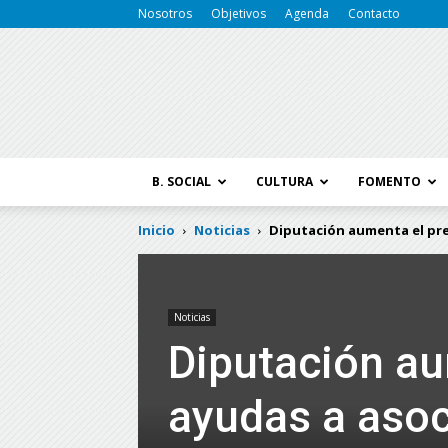
Nosotros
Objetivos
Agenda
Contacto
B. SOCIAL
CULTURA
FOMENTO
Inicio
Noticias
Diputación aumenta el pre
Noticias
Diputación au
ayudas a asoc