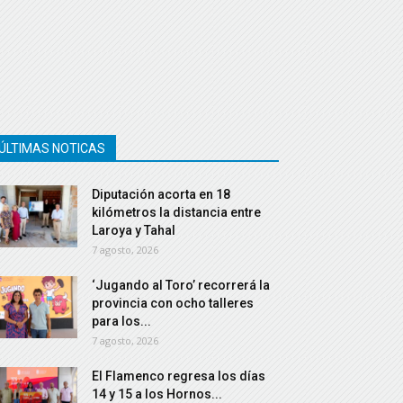
ÚLTIMAS NOTICAS
Diputación acorta en 18
kilómetros la distancia entre
Laroya y Tahal
7 agosto, 2026
‘Jugando al Toro’ recorrerá la
provincia con ocho talleres
para los...
7 agosto, 2026
El Flamenco regresa los días
14 y 15 a los Hornos...