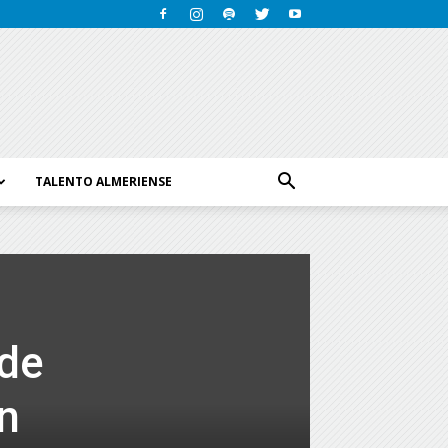
TALENTO ALMERIENSE
 de
n