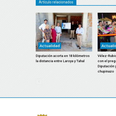
Artículo relacionados
Actualidad
Actuali
Diputación acorta en 18 kilómetros
Vélez-Rubio
la distancia entre Laroya y Tahal
con el preg
Diputación y
chupinazo