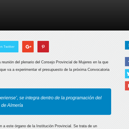
de
Almería
n Twitter
 reunión del plenario del Consejo Provincial de Mujeres en la que
 que va a experimentar el presupuesto de la próxima Convocatoria
meriense’, se integra dentro de la programación del
z de Almería
a este órgano de la Institución Provincial. Se trata de un