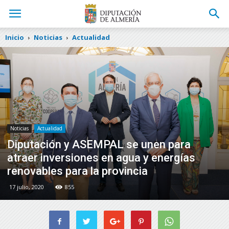
Inicio
Noticias
Actualidad
Noticias
Actualidad
Diputación y ASEMPAL se unen para
atraer inversiones en agua y energías
renovables para la provincia
17 julio, 2020
855