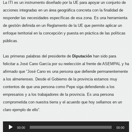
La ITI es un instrumento diseñado por la UE para apoyar un conjunto de
acciones integradas en un área geográfica concreta con la finalidad de
responder las necesidades específicas de esa zona. Es una herramienta
de gestión definida en un Reglamento de la UE que permite aplicar un
enfoque territorial en la concepción y puesta en práctica de las políticas
públicas.
Las primeras palabras del presidente de
Diputación
han sido para
felicitar a José Cano García por su reelección al frente de ASEMPAL y ha
afirmado que “José Cano es una persona que defiende permanentemente
a los almerienses. Desde el Gobierno de la provincia estamos muy
contentos de que una persona como Pepe siga defendiendo a los
empresarios y a los trabajadores de la provincia. Es una persona
comprometida con nuestra tierra y el acuerdo que hoy sellamos en un
claro ejemplo de ello”.
Reproductor
00:00
00:00