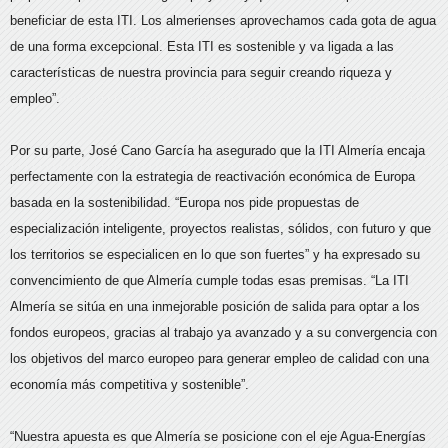
beneficiar de esta ITI. Los almerienses aprovechamos cada gota de agua
de una forma excepcional. Esta ITI es sostenible y va ligada a las
características de nuestra provincia para seguir creando riqueza y
empleo”.
Por su parte, José Cano García ha asegurado que la ITI Almería encaja
perfectamente con la estrategia de reactivación económica de Europa
basada en la sostenibilidad. “Europa nos pide propuestas de
especialización inteligente, proyectos realistas, sólidos, con futuro y que
los territorios se especialicen en lo que son fuertes” y ha expresado su
convencimiento de que Almería cumple todas esas premisas. “La ITI
Almería se sitúa en una inmejorable posición de salida para optar a los
fondos europeos, gracias al trabajo ya avanzado y a su convergencia con
los objetivos del marco europeo para generar empleo de calidad con una
economía más competitiva y sostenible”.
“Nuestra apuesta es que Almería se posicione con el eje Agua-Energías