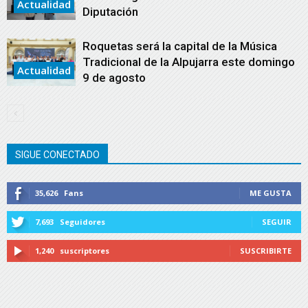
Actualidad
Diputación
Roquetas será la capital de la Música
Tradicional de la Alpujarra este domingo
Actualidad
9 de agosto
SIGUE CONECTADO
35,626
Fans
ME GUSTA
7,693
Seguidores
SEGUIR
1,240
suscriptores
SUSCRIBIRTE