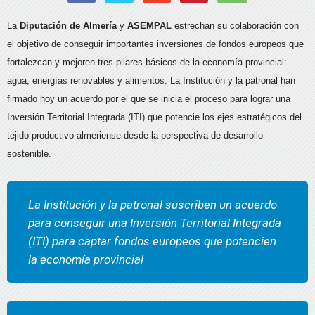
La
Diputación de Almería
y
ASEMPAL
estrechan su colaboración con
el objetivo de conseguir importantes inversiones de fondos europeos que
fortalezcan y mejoren tres pilares básicos de la economía provincial:
agua, energías renovables y alimentos. La Institución y la patronal han
firmado hoy un acuerdo por el que se inicia el proceso para lograr una
Inversión Territorial Integrada (ITI) que potencie los ejes estratégicos del
tejido productivo almeriense desde la perspectiva de desarrollo
sostenible.
La Institución y la patronal suscriben un acuerdo
para conseguir una Inversión Territorial Integrada
(ITI) para captar fondos europeos que potencien
la economía provincial