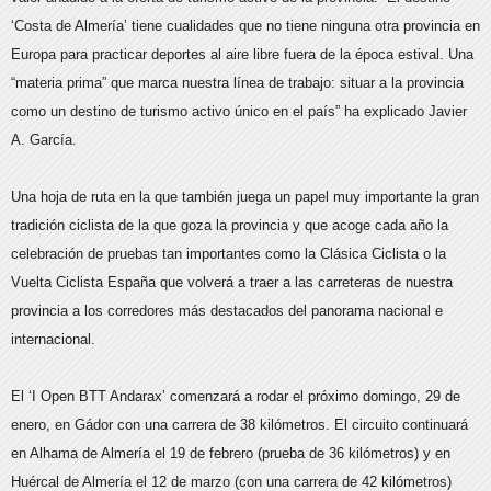
‘Costa de Almería’ tiene cualidades que no tiene ninguna otra provincia en
Europa para practicar deportes al aire libre fuera de la época estival. Una
“materia prima” que marca nuestra línea de trabajo: situar a la provincia
como un destino de turismo activo único en el país” ha explicado Javier
A. García.
Una hoja de ruta en la que también juega un papel muy importante la gran
tradición ciclista de la que goza la provincia y que acoge cada año la
celebración de pruebas tan importantes como la Clásica Ciclista o la
Vuelta Ciclista España que volverá a traer a las carreteras de nuestra
provincia a los corredores más destacados del panorama nacional e
internacional.
El ‘I Open BTT Andarax’ comenzará a rodar el próximo domingo, 29 de
enero, en Gádor con una carrera de 38 kilómetros. El circuito continuará
en Alhama de Almería el 19 de febrero (prueba de 36 kilómetros) y en
Huércal de Almería el 12 de marzo (con una carrera de 42 kilómetros)