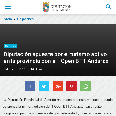
Inicio
Deportes
Deportes
Diputación apuesta por el turismo activo
en la provincia con el I Open BTT Andarax
24 enero, 2017
1374
La Diputación Provincial de Almería ha presentado esta mañana en rueda
de prensa la primera edición del ‘I Open BTT Andarax’. Un circuito
compuesto por cuatro pruebas de gran intensidad y dureza que recorrerá