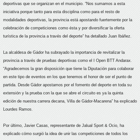
deportivas que se organizan en el municipio. “Nos sumamos a esta
iniciativa porque tanto para esta disciplina como para el resto de
modalidades deportivas, la provincia está apostando fuertemente por la
celebración de competiciones como ésta y por diversificar la oferta
turística de la provincia a través del deporte” ha detallado Juan Ibáñez.
La alcaldesa de Gádor ha subrayado la importancia de revitalizar la
provincia a través de pruebas deportivas como el I Open BTT Andarax.
“Agradecemos la gran disposición que tiene la Diputación para colaborar
en este tipo de eventos en los que tenemos el honor de ser el punto de
partida. Desde Gádor apostamos por el fomento del deporte en toda su
extensión y la prueba con la que se abre el circuito es ya la quinta
edición de nuestra carrera decana, Villa de Gádor-Macarena” ha explicado
Lourdes Ramos.
Por último, Javier Casas, representante de Jalual Sport & Ocio, ha
explicado cómo surgió la idea de unir las competiciones de todos los