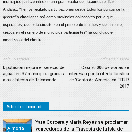
municipios participantes en una gran prueba que recorriera el Bajo
Andarax. “Hemos recibido participaciones desde todos los puntos de la
geografía almeriense así como provincias colindantes por lo que
esperamos, que este circuito sea el primero de muchos y que incluso,
crezca en el número de municipios participantes” ha concluido el
organizador del circuito.
Artículo anterior
Artículo siguiente
Diputación mejora el servicio de
Casi 70.000 personas se
aguas en 37 municipios gracias
interesan por la oferta turística
a su sístema de Telemando
de ‘Costa de Almería’ en FITUR
2017
Artículo relacionados
Yare Corcera y María Reyes se proclaman
Almería
vencedores de la Travesía de la Isla de