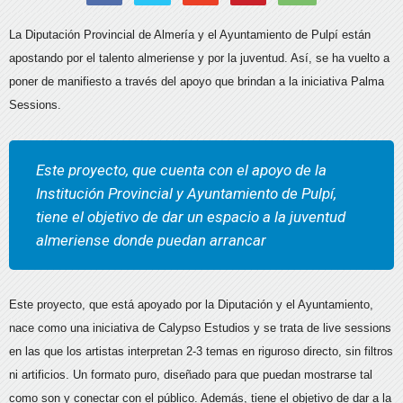
La Diputación Provincial de Almería y el Ayuntamiento de Pulpí están
apostando por el talento almeriense y por la juventud. Así, se ha vuelto a
poner de manifiesto a través del apoyo que brindan a la iniciativa Palma
Sessions.
Este proyecto, que cuenta con el apoyo de la
Institución Provincial y Ayuntamiento de Pulpí,
tiene el objetivo de dar un espacio a la juventud
almeriense donde puedan arrancar
Este proyecto, que está apoyado por la Diputación y el Ayuntamiento,
nace como una iniciativa de Calypso Estudios y se trata de live sessions
en las que los artistas interpretan 2-3 temas en riguroso directo, sin filtros
ni artificios. Un formato puro, diseñado para que puedan mostrarse tal
como son y conectar con el público. Además, tiene el objetivo de dar a la