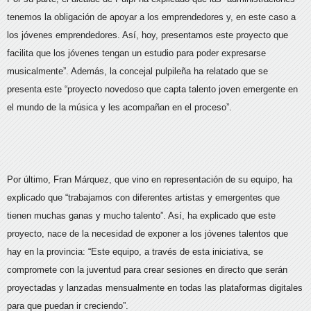
tenemos la obligación de apoyar a los emprendedores y, en este caso a
los jóvenes emprendedores. Así, hoy, presentamos este proyecto que
facilita que los jóvenes tengan un estudio para poder expresarse
musicalmente”. Además, la concejal pulpileña ha relatado que se
presenta este “proyecto novedoso que capta talento joven emergente en
el mundo de la música y les acompañan en el proceso”.
Por último, Fran Márquez, que vino en representación de su equipo, ha
explicado que “trabajamos con diferentes artistas y emergentes que
tienen muchas ganas y mucho talento”. Así, ha explicado que este
proyecto, nace de la necesidad de exponer a los jóvenes talentos que
hay en la provincia: “Este equipo, a través de esta iniciativa, se
compromete con la juventud para crear sesiones en directo que serán
proyectadas y lanzadas mensualmente en todas las plataformas digitales
para que puedan ir creciendo”.