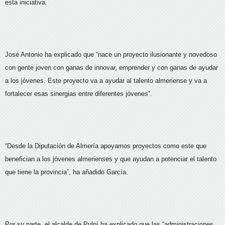
esta iniciativa.
José Antonio ha explicado que “nace un proyecto ilusionante y novedoso
con gente joven con ganas de innovar, emprender y con ganas de ayudar
a los jóvenes. Este proyecto va a ayudar al talento almeriense y va a
fortalecer esas sinergias entre diferentes jóvenes”.
“Desde la Diputación de Almería apoyamos proyectos como este que
benefician a los jóvenes almerienses y que ayudan a potenciar el talento
que tiene la provincia”, ha añadido García.
Por su parte, el alcalde de Pulpí ha explicado que las “administraciones