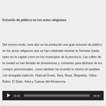
Eclosión de público en los actos religiosos
Del mismo modo, este año se ha producido una gran eclosión de público
en los actos religiosos que se han celebrado durante la Semana Santa
tanto en la capital como en los municipios de la provincia. Las calles de
la ciudad se han llenado de almerienses y visitantes para disfrutar de los
cortejos procesionales, como también ha ocurrido lo mismo en pueblos
con arraigada tradición: Huércal-Overa, Vera, Berja, Roquetas, Vélez-
Rubio, El Ejido, Adra y Cuevas del Almanzora.
Reproductor
00:00
00:00
de
audio