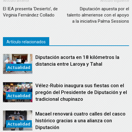
Artículo anterior
Artículo siguiente
El IEA presenta ‘Desierto’, de
Diputación apuesta por el
Virginia Fernández Collado
talento almeriense con el apoyo
a la iniciativa Palma Sessions
Artículo relacionados
Diputación acorta en 18 kilómetros la
distancia entre Laroya y Tahal
Actualidad
Vélez-Rubio inaugura sus fiestas con el
pregón del Presidente de Diputación y el
Actualidad
tradicional chupinazo
Macael renovará cuatro calles del casco
histórico gracias a una alianza con
Actualidad
Diputación