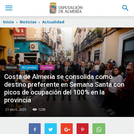
Inicio
Noticias
Actualidad
Noticias
Actualidad
Turismo
Costa de Almería se consolida como
destino preferente en Semana Santa con
picos de ocupación del 100% en la
provincia
21 abril, 2025
1238