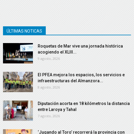
ÚLTIMAS NOTICAS
Roquetas de Mar vive una jornada histórica
acogiendo el XLIII...
9 agosto, 2026
El PFEA mejora los espacios, los servicios e
infraestructuras del Almanzora...
8 agosto, 2026
Diputación acorta en 18 kilómetros la distancia
entre Laroya y Tahal
7 agosto, 2026
‘Jugando al Toro’ recorrerá la provincia con