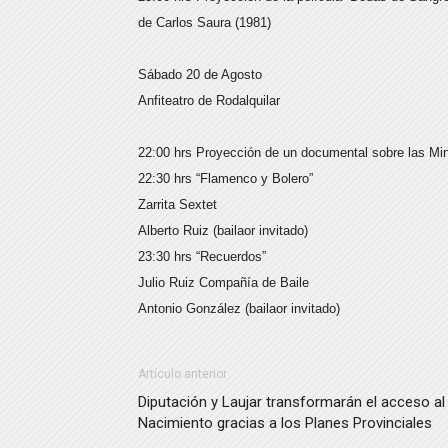
de Carlos Saura (1981)
Sábado 20 de Agosto
Anfiteatro de Rodalquilar
22:00 hrs Proyección de un documental sobre las Min
22:30 hrs “Flamenco y Bolero”
Zarrita Sextet
Alberto Ruiz (bailaor invitado)
23:30 hrs “Recuerdos”
Julio Ruiz Compañía de Baile
Antonio González (bailaor invitado)
Artículo anterior
Diputación y Laujar transformarán el acceso al
Nacimiento gracias a los Planes Provinciales