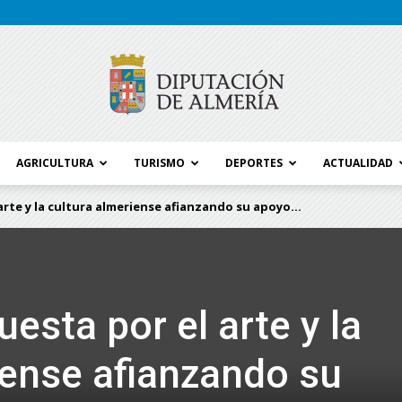
AGRICULTURA
TURISMO
DEPORTES
ACTUALIDAD
Blog
rte y la cultura almeriense afianzando su apoyo...
Diputación
esta por el arte y la
iense afianzando su