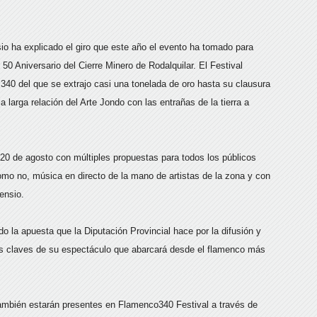
sio ha explicado el giro que este año el evento ha tomado para
50 Aniversario del Cierre Minero de Rodalquilar. El Festival
340 del que se extrajo casi una tonelada de oro hasta su clausura
a larga relación del Arte Jondo con las entrañas de la tierra a
 20 de agosto con múltiples propuestas para todos los públicos
como no, música en directo de la mano de artistas de la zona y con
ensio.
ido la apuesta que la Diputación Provincial hace por la difusión y
las claves de su espectáculo que abarcará desde el flamenco más
 también estarán presentes en Flamenco340 Festival a través de