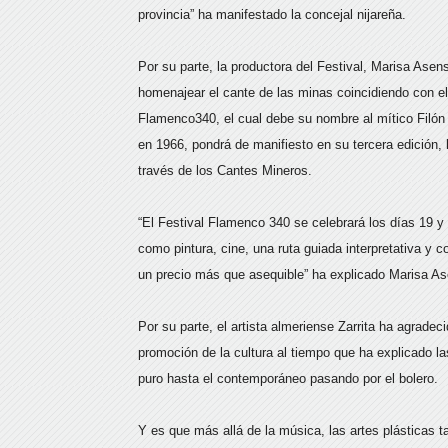
provincia” ha manifestado la concejal nijareña.
Por su parte, la productora del Festival, Marisa Asen
homenajear el cante de las minas coincidiendo con el 
Flamenco340, el cual debe su nombre al mítico Filón 
en 1966, pondrá de manifiesto en su tercera edición, l
través de los Cantes Mineros.
“El Festival Flamenco 340 se celebrará los días 19 y
como pintura, cine, una ruta guiada interpretativa y 
un precio más que asequible” ha explicado Marisa As
Por su parte, el artista almeriense Zarrita ha agradec
promoción de la cultura al tiempo que ha explicado 
puro hasta el contemporáneo pasando por el bolero.
Y es que más allá de la música, las artes plásticas