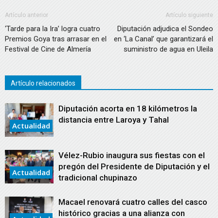
Artículo anterior
Artículo siguiente
‘Tarde para la Ira’ logra cuatro
Diputación adjudica el Sondeo
Premios Goya tras arrasar en el
en ‘La Canal’ que garantizará el
Festival de Cine de Almería
suministro de agua en Uleila
Artículo relacionados
Diputación acorta en 18 kilómetros la
distancia entre Laroya y Tahal
Actualidad
Vélez-Rubio inaugura sus fiestas con el
pregón del Presidente de Diputación y el
Actualidad
tradicional chupinazo
Macael renovará cuatro calles del casco
histórico gracias a una alianza con