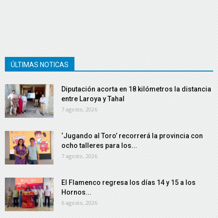
ÚLTIMAS NOTICAS
Diputación acorta en 18 kilómetros la distancia
entre Laroya y Tahal
7 agosto, 2026
‘Jugando al Toro’ recorrerá la provincia con
ocho talleres para los...
7 agosto, 2026
El Flamenco regresa los días 14 y 15 a los
Hornos...
6 agosto, 2026