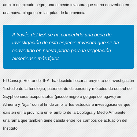
ámbito del picudo negro, una especie invasora que se ha convertido en
una nueva plaga entre las pitas de la provincia.
A través del IEA se ha concedido una beca de
investigación de esta especie invasora que se ha
convertido en nueva plaga para la vegetación
almeriense más típica
El Consejo Rector del IEA, ha decidido becar al proyecto de investigación
“Estudio de la fenología, patrones de dispersión y métodos de control de
Scyphophorus acupunctatus (picudo negro o gorgojo del agave) en
Almería y Níjar” con el fin de ampliar los estudios e investigaciones que
existen en la provincia en el ámbito de la Ecología y Medio Ambiente,
una rama que también tiene cabida entre los campos de actuación del
Instituto.