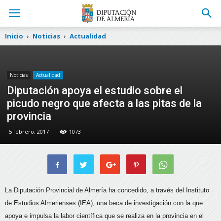
Inicio
Noticias
Actualidad
Noticias
Actualidad
Diputación apoya el estudio sobre el
picudo negro que afecta a las pitas de la
provincia
5 febrero, 2017
1073
La Diputación Provincial de Almería ha concedido, a través del Instituto
de Estudios Almerienses (IEA), una beca de investigación con la que
apoya e impulsa la labor científica
que se realiza en la provincia en el