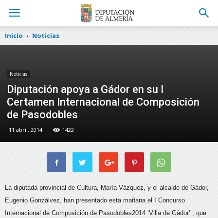
Inicio
Noticias
Noticias
Diputación apoya a Gádor en su I
Certamen Internacional de Composición
de Pasodobles
11 abril, 2014
1422
La diputada provincial de Cultura, María Vázquez, y el alcalde de Gádor,
Eugenio Gonzálvez, han presentado esta mañana el I Concurso
Internacional de Composición de Pasodobles2014 ‘Villa de Gádor’ ,
que