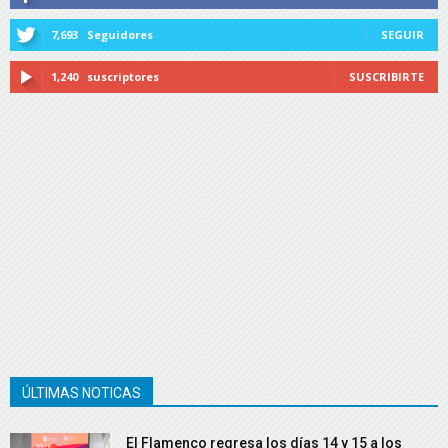
7,693
Seguidores
SEGUIR
1,240
suscriptores
SUSCRIBIRTE
ÚLTIMAS NOTICAS
El Flamenco regresa los días 14 y 15 a los