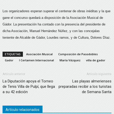
Los organizadores esperan superar el centenar de obras inéditas y la que
gane el concurso quedará a disposición de la Asociación Musical de
Gádor. La presentación ha contado con la presencia del presidente de
dicha Asociación, Manuel Hernández Núñez, y con las concejalas
teniente de Alcalde de Gádor, Lourdes ramos, y de Cultura, Dolores Díaz.
ETIQUETAS
Asociación Musical
Composición de Pasodobles
Gador
I Certamen Internacional
María Vázquez
villa de gador
Artículo anterior
Artículo siguiente
La Diputación apoya el Torneo
Las playas almerienses
de Tenis Villa de Pulpí, que llega
preparadas recibir a los turistas
a su 42 edición
de Semana Santa
Artículo relacionados