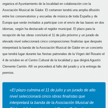
organiza el Ayuntamiento de la localidad en colaboración con la
Asociación Musical de Gádor. El certamen tendrá una amplia difusión
entre los conservatorios y escuelas de música de toda España y de
Europa que serán invitados a participar con el envío de las bases en dos
idiomas, según ha destacado el regidor municipal. El plazo para la
recepción de las obras concluirá el 11 de julio próximo y un jurado de
elevado nivel seleccionará cinco composiciones finalistas que después
interpretará la banda de la Asociación Musical de Gádor en un concierto
que tendrá lugar durante las fiestas patronales de la Virgen del Rosario el
4 de octubre en el Centro Cultural de la localidad y que dirigirá Agustín
Clemente Carrión. Allí se procederá al fallo del jurado y a la entrega de
premios.
«El plazo culmina el 11 de julio y un jurado de alto
nivel seleccionará cinco obras finalistas que
interpretará la banda de la Asociación Musical de