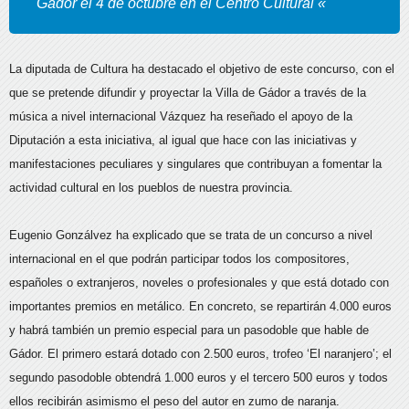
Gádor el 4 de octubre en el Centro Cultural «
La diputada de Cultura ha destacado el objetivo de este concurso, con el
que se pretende difundir y proyectar la Villa de Gádor a través de la
música a nivel internacional Vázquez ha reseñado el apoyo de la
Diputación a esta iniciativa, al igual que hace con las iniciativas y
manifestaciones peculiares y singulares que contribuyan a fomentar la
actividad cultural en los pueblos de nuestra provincia.
Eugenio Gonzálvez ha explicado que se trata de un concurso a nivel
internacional en el que podrán participar todos los compositores,
españoles o extranjeros, noveles o profesionales y que está dotado con
importantes premios en metálico. En concreto, se repartirán 4.000 euros
y habrá también un premio especial para un pasodoble que hable de
Gádor. El primero estará dotado con 2.500 euros, trofeo ‘El naranjero’; el
segundo pasodoble obtendrá 1.000 euros y el tercero 500 euros y todos
ellos recibirán asimismo el peso del autor en zumo de naranja.