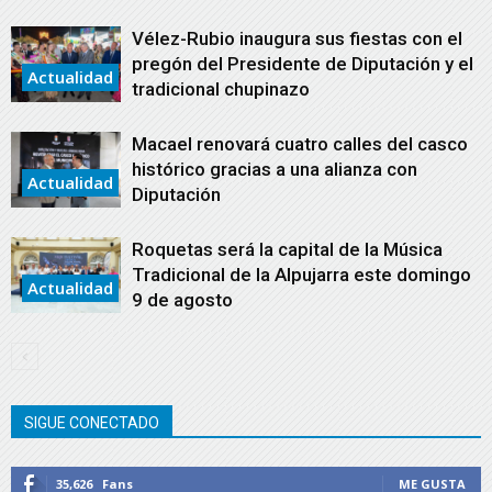
Vélez-Rubio inaugura sus fiestas con el
pregón del Presidente de Diputación y el
Actualidad
tradicional chupinazo
Macael renovará cuatro calles del casco
histórico gracias a una alianza con
Actualidad
Diputación
Roquetas será la capital de la Música
Tradicional de la Alpujarra este domingo
Actualidad
9 de agosto
SIGUE CONECTADO
35,626
Fans
ME GUSTA