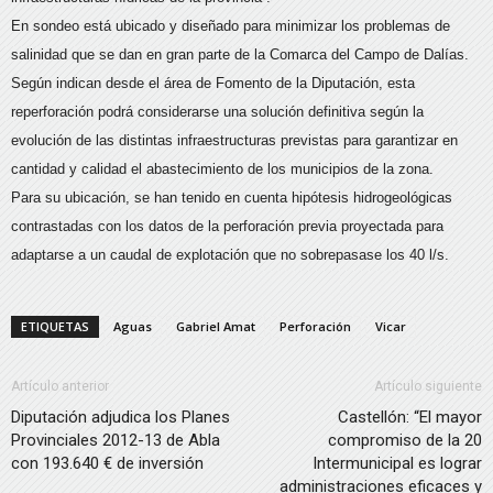
En sondeo está ubicado y diseñado para minimizar los problemas de
salinidad que se dan en gran parte de la Comarca del Campo de Dalías.
Según indican desde el área de Fomento de la Diputación, esta
reperforación podrá considerarse una solución definitiva según la
evolución de las distintas infraestructuras previstas para garantizar en
cantidad y calidad el abastecimiento de los municipios de la zona.
Para su ubicación, se han tenido en cuenta hipótesis hidrogeológicas
contrastadas con los datos de la perforación previa proyectada para
adaptarse a un caudal de explotación que no sobrepasase los 40 l/s.
ETIQUETAS
Aguas
Gabriel Amat
Perforación
Vicar
Artículo anterior
Artículo siguiente
Diputación adjudica los Planes
Castellón: “El mayor
Provinciales 2012-13 de Abla
compromiso de la 20
con 193.640 € de inversión
Intermunicipal es lograr
administraciones eficaces y