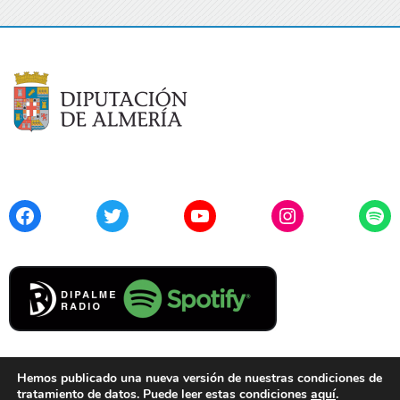
Facebook
Twitter
YouTube
Instagram
Spo
Hemos publicado una nueva versión de nuestras condiciones de
tratamiento de datos. Puede leer estas condiciones
aquí
.