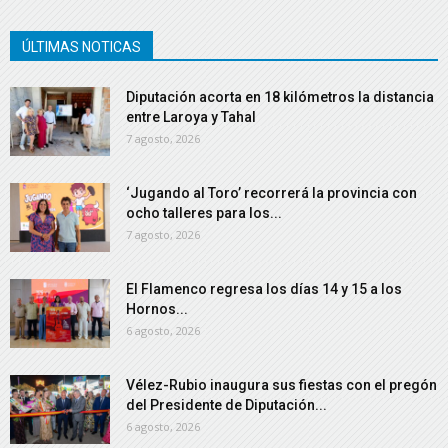
ÚLTIMAS NOTICAS
Diputación acorta en 18 kilómetros la distancia
entre Laroya y Tahal
7 agosto, 2026
‘Jugando al Toro’ recorrerá la provincia con
ocho talleres para los...
7 agosto, 2026
El Flamenco regresa los días 14 y 15 a los
Hornos...
6 agosto, 2026
Vélez-Rubio inaugura sus fiestas con el pregón
del Presidente de Diputación...
6 agosto, 2026