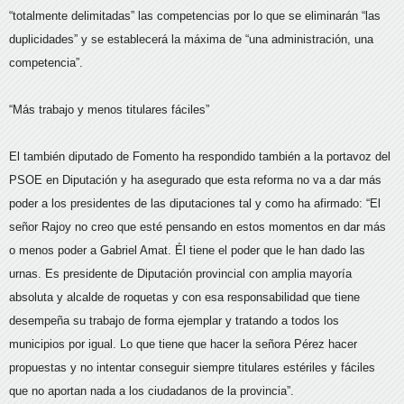
“totalmente delimitadas” las competencias por lo que se eliminarán “las
duplicidades” y se establecerá la máxima de “una administración, una
competencia”.
“Más trabajo y menos titulares fáciles”
El también diputado de Fomento ha respondido también a la portavoz del
PSOE en Diputación y ha asegurado que esta reforma no va a dar más
poder a los presidentes de las diputaciones tal y como ha afirmado: “El
señor Rajoy no creo que esté pensando en estos momentos en dar más
o menos poder a Gabriel Amat. Él tiene el poder que le han dado las
urnas. Es presidente de Diputación provincial con amplia mayoría
absoluta y alcalde de roquetas y con esa responsabilidad que tiene
desempeña su trabajo de forma ejemplar y tratando a todos los
municipios por igual. Lo que tiene que hacer la señora Pérez hacer
propuestas y no intentar conseguir siempre titulares estériles y fáciles
que no aportan nada a los ciudadanos de la provincia”.