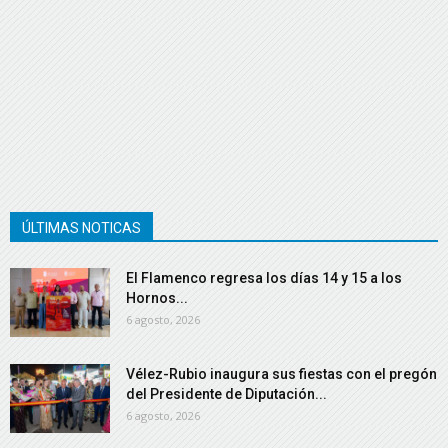
ÚLTIMAS NOTICAS
El Flamenco regresa los días 14 y 15 a los
Hornos...
6 agosto, 2026
Vélez-Rubio inaugura sus fiestas con el pregón
del Presidente de Diputación...
6 agosto, 2026