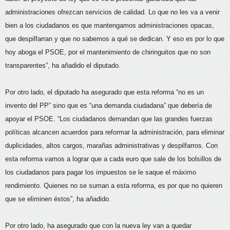
administraciones ofrezcan servicios de calidad. Lo que no les va a venir
bien a los ciudadanos es que mantengamos administraciones opacas,
que despilfarran y que no sabemos a qué se dedican. Y eso es por lo que
hoy aboga el PSOE, por el mantenimiento de chiringuitos que no son
transparentes”, ha añadido el diputado.
Por otro lado, el diputado ha asegurado que esta reforma “no es un
invento del PP” sino que es “una demanda ciudadana” que debería de
apoyar el PSOE. “Los ciudadanos demandan que las grandes fuerzas
políticas alcancen acuerdos para reformar la administración, para eliminar
duplicidades, altos cargos, marañas administrativas y despilfarros. Con
esta reforma vamos a lograr que a cada euro que sale de los bolsillos de
los ciudadanos para pagar los impuestos se le saque el máximo
rendimiento. Quienes no se suman a esta reforma, es por que no quieren
que se eliminen éstos”, ha añadido.
Por otro lado, ha asegurado que con la nueva ley van a quedar