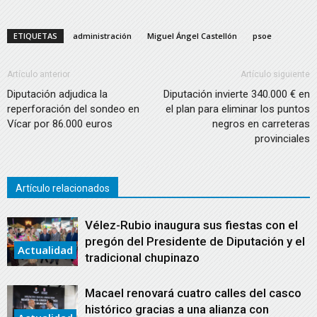
ETIQUETAS
administración
Miguel Ángel Castellón
psoe
Artículo anterior
Artículo siguiente
Diputación adjudica la
Diputación invierte 340.000 € en
reperforación del sondeo en
el plan para eliminar los puntos
Vícar por 86.000 euros
negros en carreteras
provinciales
Artículo relacionados
Vélez-Rubio inaugura sus fiestas con el
pregón del Presidente de Diputación y el
Actualidad
tradicional chupinazo
Macael renovará cuatro calles del casco
histórico gracias a una alianza con