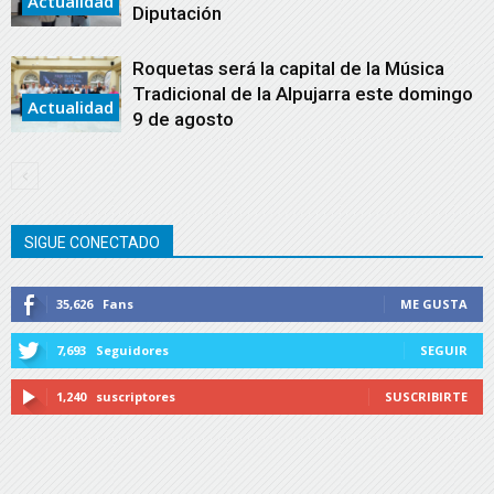
Actualidad
Diputación
Roquetas será la capital de la Música
Tradicional de la Alpujarra este domingo
Actualidad
9 de agosto
SIGUE CONECTADO
35,626
Fans
ME GUSTA
7,693
Seguidores
SEGUIR
1,240
suscriptores
SUSCRIBIRTE