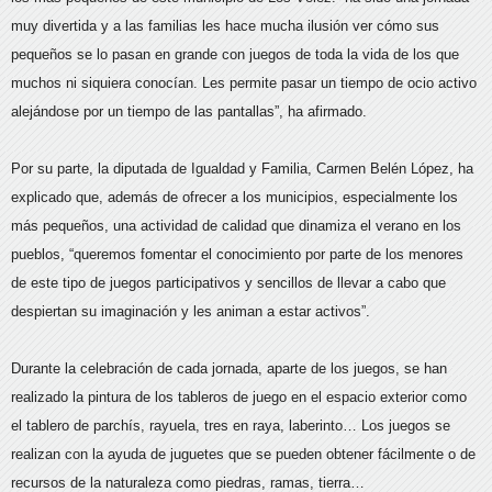
muy divertida y a las familias les hace mucha ilusión ver cómo sus
pequeños se lo pasan en grande con juegos de toda la vida de los que
muchos ni siquiera conocían. Les permite pasar un tiempo de ocio activo
alejándose por un tiempo de las pantallas”, ha afirmado.
Por su parte, la diputada de Igualdad y Familia, Carmen Belén López, ha
explicado que, además de ofrecer a los municipios, especialmente los
más pequeños, una actividad de calidad que dinamiza el verano en los
pueblos, “queremos fomentar el conocimiento por parte de los menores
de este tipo de juegos participativos y sencillos de llevar a cabo que
despiertan su imaginación y les animan a estar activos”.
Durante la celebración de cada jornada, aparte de los juegos, se han
realizado la pintura de los tableros de juego en el espacio exterior como
el tablero de parchís, rayuela, tres en raya, laberinto… Los juegos se
realizan con la ayuda de juguetes que se pueden obtener fácilmente o de
recursos de la naturaleza como piedras, ramas, tierra…