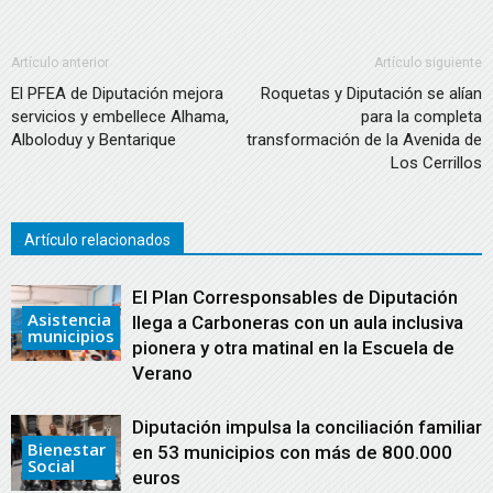
Artículo anterior
Artículo siguiente
El PFEA de Diputación mejora
Roquetas y Diputación se alían
servicios y embellece Alhama,
para la completa
Alboloduy y Bentarique
transformación de la Avenida de
Los Cerrillos
Artículo relacionados
El Plan Corresponsables de Diputación
Asistencia
llega a Carboneras con un aula inclusiva
municipios
pionera y otra matinal en la Escuela de
Verano
Diputación impulsa la conciliación familiar
Bienestar
en 53 municipios con más de 800.000
Social
euros