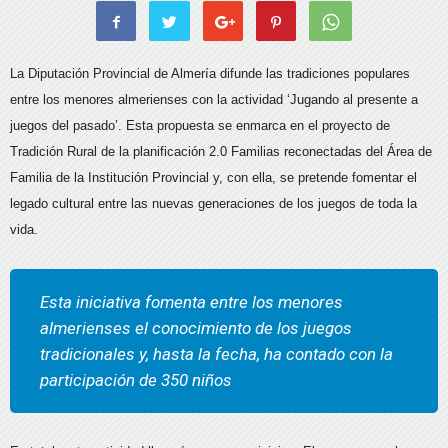
La Diputación Provincial de Almería difunde las tradiciones populares
entre los menores almerienses con la actividad ‘Jugando al presente a
juegos del pasado’. Esta propuesta se enmarca en el proyecto de
Tradición Rural de la planificación 2.0 Familias reconectadas del Área de
Familia de la Institución Provincial y, con ella, se pretende fomentar el
legado cultural entre las nuevas generaciones de los juegos de toda la
vida.
Esta iniciativa fomenta entre los menores
almerienses el conocimiento de los juegos
tradicionales y, hasta la fecha, ha contado con la
participación de 350 niños