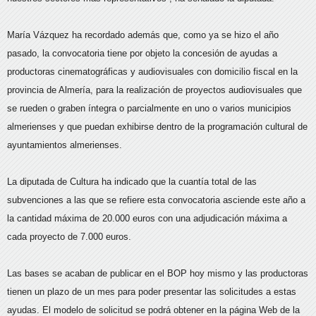
María Vázquez ha recordado además que, como ya se hizo el año
pasado, la convocatoria tiene por objeto la concesión de ayudas a
productoras cinematográficas y audiovisuales con domicilio fiscal en la
provincia de Almería, para la realización de proyectos audiovisuales que
se rueden o graben íntegra o parcialmente en uno o varios municipios
almerienses y que puedan exhibirse dentro de la programación cultural de
ayuntamientos almerienses.
La diputada de Cultura ha indicado que la cuantía total de las
subvenciones a las que se refiere esta convocatoria asciende este año a
la cantidad máxima de 20.000 euros con una adjudicación máxima a
cada proyecto de 7.000 euros.
Las bases se acaban de publicar en el BOP hoy mismo y las productoras
tienen un plazo de un mes para poder presentar las solicitudes a estas
ayudas. El modelo de solicitud se podrá obtener en la página Web de la