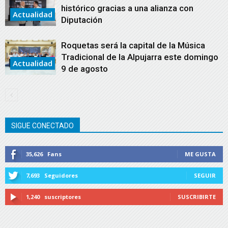
histórico gracias a una alianza con
Actualidad
Diputación
Roquetas será la capital de la Música
Tradicional de la Alpujarra este domingo
Actualidad
9 de agosto
SIGUE CONECTADO
35,626
Fans
ME GUSTA
7,693
Seguidores
SEGUIR
1,240
suscriptores
SUSCRIBIRTE