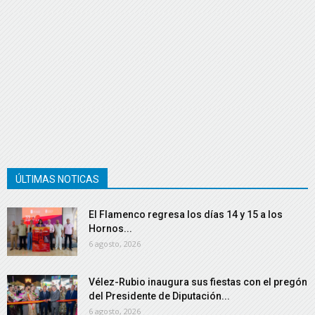
ÚLTIMAS NOTICAS
El Flamenco regresa los días 14 y 15 a los
Hornos...
6 agosto, 2026
Vélez-Rubio inaugura sus fiestas con el pregón
del Presidente de Diputación...
6 agosto, 2026