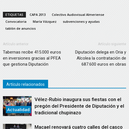
ETIQUETAS
CAPA 2013
Colectivo Audiovisual Almeriense
Convocatoria
María Vázquez
subvenciones y ayudas
tablón de anuncios
Artículo anterior
Artículo siguiente
Tabernas recibe 415.000 euros
Diputación delega en Oria y
en inversiones gracias al PFEA
Alcolea la contratación de
que gestiona Diputación
687.600 euros en obras
Artículo relacionados
Vélez-Rubio inaugura sus fiestas con el
pregón del Presidente de Diputación y el
Actualidad
tradicional chupinazo
Macael renovará cuatro calles del casco