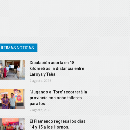
ÚLTIMAS NOTICAS
Diputación acorta en 18
kilómetros la distancia entre
Laroya y Tahal
7 agosto, 2026
‘Jugando al Toro’ recorrerá la
provincia con ocho talleres
para los...
7 agosto, 2026
El Flamenco regresa los días
14 y 15 a los Hornos...