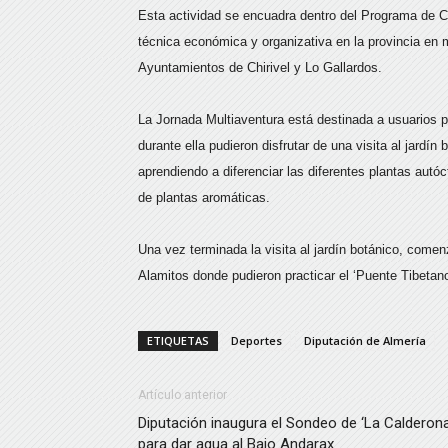
Esta actividad se encuadra dentro del Programa de Co
técnica económica y organizativa en la provincia en 
Ayuntamientos de Chirivel y Lo Gallardos.
La Jornada Multiaventura está destinada a usuarios p
durante ella pudieron disfrutar de una visita al jardín 
aprendiendo a diferenciar las diferentes plantas autó
de plantas aromáticas.
Una vez terminada la visita al jardín botánico, comen
Alamitos donde pudieron practicar el ‘Puente Tibetano
ETIQUETAS
Deportes
Diputación de Almería
Artículo anterior
Diputación inaugura el Sondeo de ‘La Calderona
para dar agua al Bajo Andarax