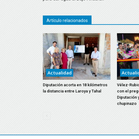
Artículo relacionados
Actualidad
Actuali
Diputación acorta en 18 kilómetros
Vélez-Rubio
la distancia entre Laroya y Tahal
con el preg
Diputación y
chupinazo