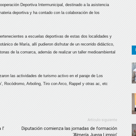
operación Deportiva Intermunicipal, destinado a la asistencia
materia deportiva y ha contado con la colaboración de los
ertenecientes a escuelas deportivas de estas dos localidades y
botánico de María, allí pudieron disfrutar de un recorrido didáctico,
ctonas de la comarca, además de realizar un taller medioambiental
zaron las actividades de turismo activo en el paraje de Los
’, Rocódromo, Arboling, Tiro con Arco, Rappel y otras ac, etc
Artículo siguiente
 I’
Diputación comienza las jornadas de formación
‘Almería Juega Limpio’