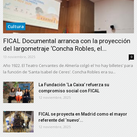
Cultura
FICAL Documental arranca con la proyección
del largometraje ‘Concha Robles, el...
13 noviembre, 2025
0
Año 1922. El Teatro Cervantes de Almería colgó el ‘no hay billetes’ para
la función de ‘Santa Isabel de Ceres’. Concha Robles era su...
La Fundación ‘La Caixa’ refuerza su
compromiso social con FICAL
12 noviembre, 2025
FICAL se proyecta en Madrid como el mayor
referente del ‘nuevo’...
12 noviembre, 2025