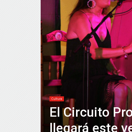
Cultura
El Circuito Pr
llegará este 