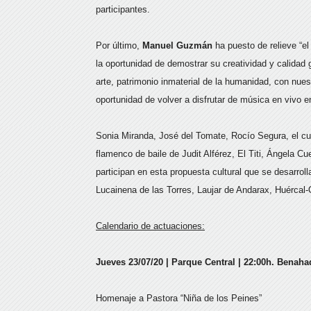
participantes.
Por último,
Manuel Guzmán
ha puesto de relieve “el
la oportunidad de demostrar su creatividad y calidad g
arte, patrimonio inmaterial de la humanidad, con nues
oportunidad de volver a disfrutar de música en vivo e
Sonia Miranda, José del Tomate, Rocío Segura, el cua
flamenco de baile de Judit Alférez, El Titi, Ángela C
participan en esta propuesta cultural que se desarro
Lucainena de las Torres, Laujar de Andarax, Huércal
Calendario de actuaciones:
Jueves 23/07/20 | Parque Central | 22:00h. Benaha
Homenaje a Pastora “Niña de los Peines”