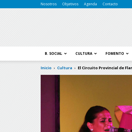
Nosotros
Objetivos
Agenda
Contacto
B. SOCIAL
CULTURA
FOMENTO
Inicio
Cultura
El Circuito Provincial de F