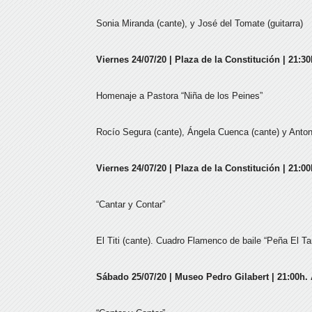
Sonia Miranda (cante), y José del Tomate (guitarra)
Viernes 24/07/20 | Plaza de la Constitución | 21:3
Homenaje a Pastora “Niña de los Peines”
Rocío Segura (cante), Ángela Cuenca (cante) y Antoni
Viernes 24/07/20 | Plaza de la Constitución | 21:00
“Cantar y Contar”
El Titi (cante). Cuadro Flamenco de baile “Peña El Ta
Sábado 25/07/20 | Museo Pedro Gilabert | 21:00h.