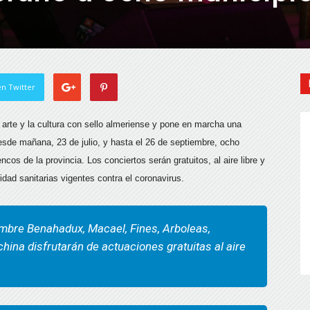
n Twitter
 arte y la cultura con sello almeriense y pone en marcha una
esde mañana, 23 de julio, y hasta el 26 de septiembre, ocho
cos de la provincia. Los conciertos serán gratuitos, al aire libre y
idad sanitarias vigentes contra el coronavirus.
mbre Benahadux, Macael, Fines, Arboleas,
hina disfrutarán de actuaciones gratuitas al aire