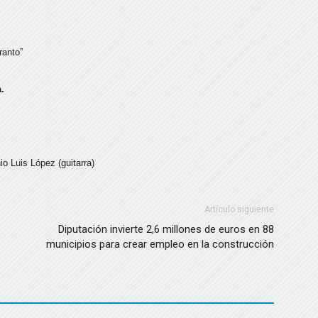
ranto”
.
o Luis López (guitarra)
Artículo siguiente
Diputación invierte 2,6 millones de euros en 88
municipios para crear empleo en la construcción