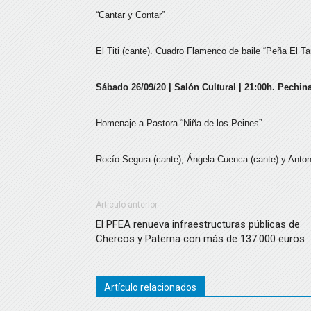
“Cantar y Contar”
El Titi (cante). Cuadro Flamenco de baile “Peña El Ta
Sábado 26/09/20 | Salón Cultural | 21:00h. Pechina
Homenaje a Pastora “Niña de los Peines”
Rocío Segura (cante), Ángela Cuenca (cante) y Antoni
Artículo anterior
El PFEA renueva infraestructuras públicas de
Chercos y Paterna con más de 137.000 euros
Artículo relacionados