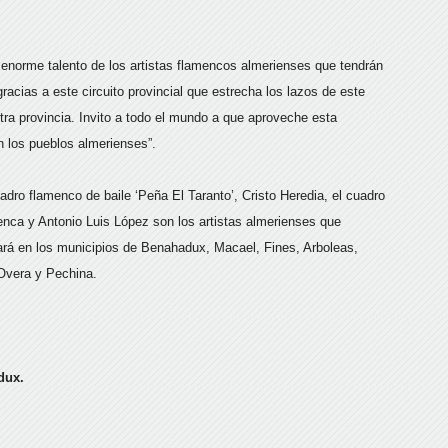
 enorme talento de los artistas flamencos almerienses que tendrán
racias a este circuito provincial que estrecha los lazos de este
tra provincia. Invito a todo el mundo a que aproveche esta
n los pueblos almerienses”.
dro flamenco de baile ‘Peña El Taranto’, Cristo Heredia, el cuadro
uenca y Antonio Luis López son los artistas almerienses que
llará en los municipios de Benahadux, Macael, Fines, Arboleas,
-Overa y Pechina.
dux.