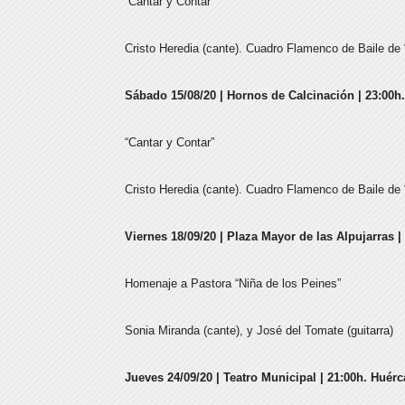
“Cantar y Contar”
Cristo Heredia (cante). Cuadro Flamenco de Baile de “
Sábado 15/08/20 | Hornos de Calcinación | 23:00h.
“Cantar y Contar”
Cristo Heredia (cante). Cuadro Flamenco de Baile de “
Viernes 18/09/20 | Plaza Mayor de las Alpujarras |
Homenaje a Pastora “Niña de los Peines”
Sonia Miranda (cante), y José del Tomate (guitarra)
Jueves 24/09/20 | Teatro Municipal | 21:00h. Huérc