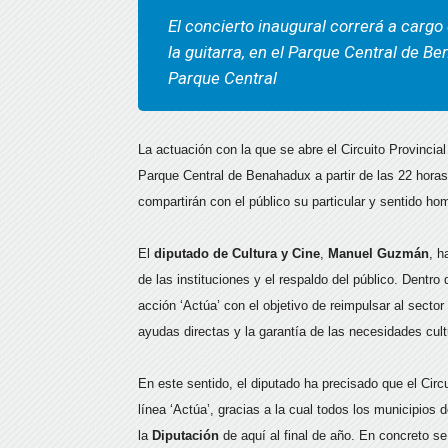
El concierto inaugural correrá a cargo
la guitarra, en el Parque Central de 
Parque Central
La actuación con la que se abre el Circuito Provincial
Parque Central de Benahadux a partir de las 22 horas.
compartirán con el público su particular y sentido ho
El
diputado de Cultura y Cine
,
Manuel Guzmán
, h
de las instituciones y el respaldo del público. Dentr
acción ‘Actúa’ con el objetivo de reimpulsar al secto
ayudas directas y la garantía de las necesidades cult
En este sentido, el diputado ha precisado que el Cir
línea ‘Actúa’, gracias a la cual todos los municipios 
la
Diputación
de aquí al final de año. En concreto 