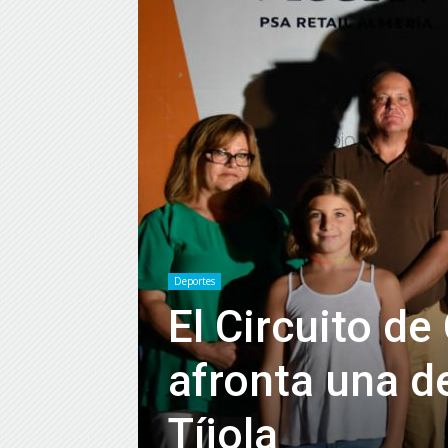
Deportes
El Circuito de
afronta una d
Tíjola