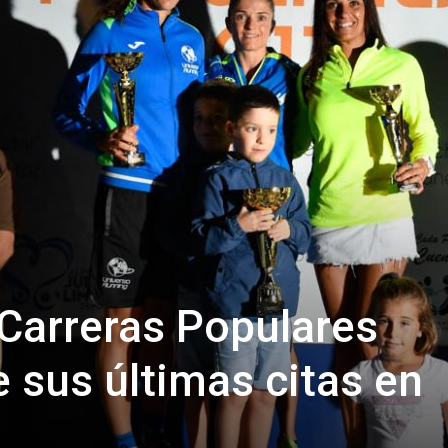
de
Almería
 Carreras Populares
e sus últimas citas en