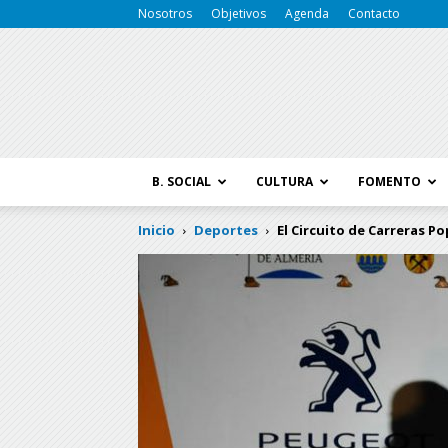
Nosotros
Objetivos
Agenda
Contacto
B. SOCIAL
CULTURA
FOMENTO
Inicio
Deportes
El Circuito de Carreras Po