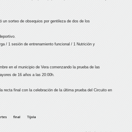
zó un sorteo de obsequios por gentileza de dos de los
deportivo.
a / 1 sesión de entrenamiento funcional / 1 Nutrición y
embre en el municipio de Vera comenzando la prueba de las
mayores de 16 años a las 20:00h.
a recta final con la celebración de la última prueba del Circuito en
rtes
final
Tíjola