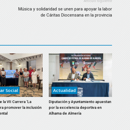
Artículo siguiente
Música y solidaridad se unen para apoyar la labor
de Cáritas Diocensana en la provincia
ar Social
Actualidad
 la VII Carrera ‘La
Diputación y Ayuntamiento apuestan
ara promover la inclusión
por la excelencia deportiva en
ental
Alhama de Almería