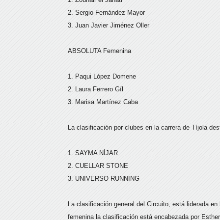
2. Sergio Fernández Mayor
3. Juan Javier Jiménez Oller
ABSOLUTA Femenina
1. Paqui López Domene
2. Laura Ferrero Gíl
3. Marisa Martínez Caba
La clasificación por clubes en la carrera de Tíjola de
1. SAYMA NÍJAR
2. CUELLAR STONE
3. UNIVERSO RUNNING
La clasificación general del Circuito, está liderada e
femenina la clasificación está encabezada por Esthe