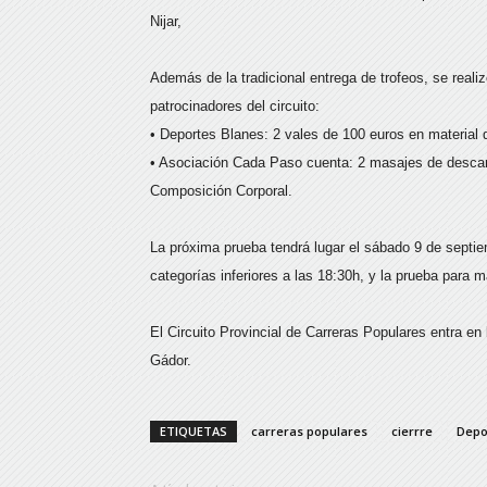
Nijar,
Además de la tradicional entrega de trofeos, se reali
patrocinadores del circuito:
• Deportes Blanes: 2 vales de 100 euros en material 
• Asociación Cada Paso cuenta: 2 masajes de descarg
Composición Corporal.
La próxima prueba tendrá lugar el sábado 9 de septi
categorías inferiores a las 18:30h, y la prueba para 
El Circuito Provincial de Carreras Populares entra en l
Gádor.
ETIQUETAS
carreras populares
cierrre
Depo