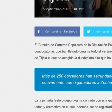
5 septiembre, 2017
1961
Compartir en Facebook
Compartir e
El Circuito de Carreras Populares de la Diputación Pro
convocatorias que han llevado durante todo el verano 
de Tíjola el que ha acogida la duodécima cita que ha 
Más de 250 corredores han secundado 
nuevamente como ganadores a Zouhair
Esta jornada festivo-deportiva ha contado con una gr
todos y recreativo en el que, además, se ha registrado