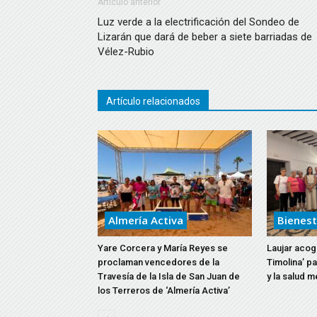
Artículo anterior
Luz verde a la electrificación del Sondeo de
Lizarán que dará de beber a siete barriadas de
Vélez-Rubio
Artículo relacionados
Almería Activa
Bienest
Yare Corcera y María Reyes se
Laujar acoge
proclaman vencedores de la
Timolina’ p
Travesía de la Isla de San Juan de
y la salud m
los Terreros de ‘Almería Activa’