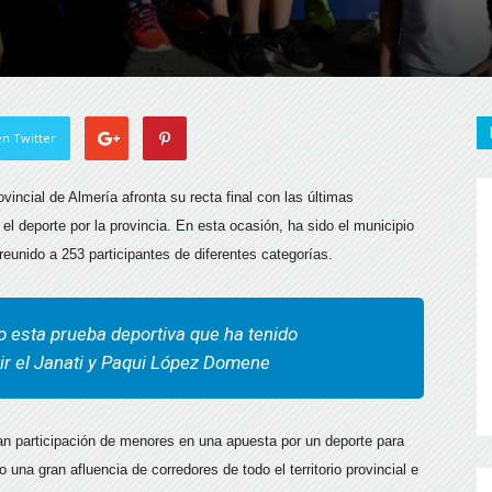
n Twitter
vincial de Almería afronta su recta final con las últimas
el deporte por la provincia. En esta ocasión, ha sido el municipio
reunido a 253 participantes de diferentes categorías.
esta prueba deportiva que ha tenido
 el Janati y Paqui López Domene
an participación de menores en una apuesta por un deporte para
 una gran afluencia de corredores de todo el territorio provincial e