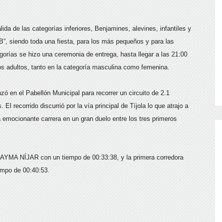
ida de las categorías inferiores, Benjamines, alevines, infantiles y
”, siendo toda una fiesta, para los más pequeños y para las
egorías se hizo una ceremonia de entrega, hasta llegar a las 21:00
os adultos, tanto en la categoría masculina como femenina.
ó en el Pabellón Municipal para recorrer un circuito de 2.1
El recorrido discurrió por la vía principal de Tíjola lo que atrajo a
 emocionante carrera en un gran duelo entre los tres primeros
 SAYMA NÍJAR con un tiempo de 00:33:38, y la primera corredora
empo de 00:40:53.