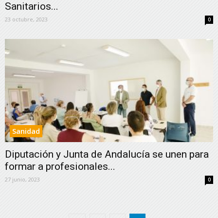
Sanitarios...
23 octubre, 2023
0
Sanidad
Diputación y Junta de Andalucía se unen para
formar a profesionales...
27 junio, 2023
0