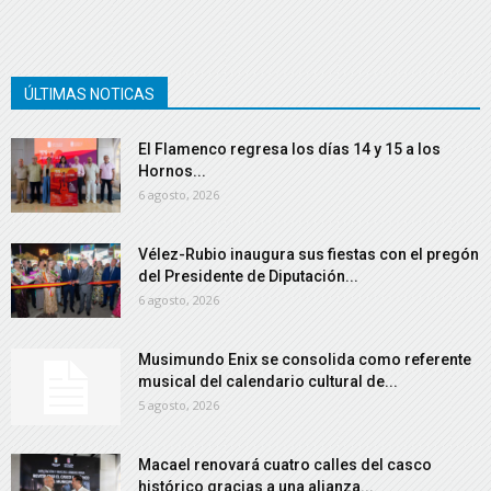
ÚLTIMAS NOTICAS
El Flamenco regresa los días 14 y 15 a los
Hornos...
6 agosto, 2026
Vélez-Rubio inaugura sus fiestas con el pregón
del Presidente de Diputación...
6 agosto, 2026
Musimundo Enix se consolida como referente
musical del calendario cultural de...
5 agosto, 2026
Macael renovará cuatro calles del casco
histórico gracias a una alianza...