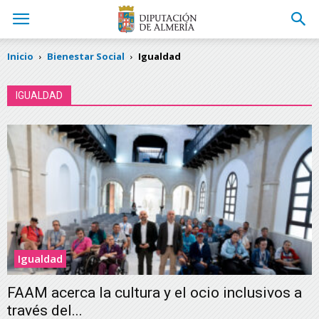
Inicio
Bienestar Social
Igualdad
IGUALDAD
Igualdad
FAAM acerca la cultura y el ocio inclusivos a
través del...