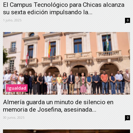
El Campus Tecnológico para Chicas alcanza
su sexta edición impulsando la...
1 julio, 2025
0
Igualdad
Almería guarda un minuto de silencio en
memoria de Josefina, asesinada...
30 junio, 2025
0