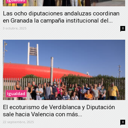
Las ocho diputaciones andaluzas coordinan
en Granada la campaña institucional del...
3 octubre, 2025
0
Igualdad
El ecoturismo de Verdiblanca y Diputación
sale hacia Valencia con más...
22 septiembre, 2025
0