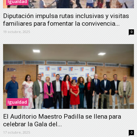
Igualdad
Diputación impulsa rutas inclusivas y visitas
familiares para fomentar la convivencia...
19 octubre, 2025
0
Igualdad
El Auditorio Maestro Padilla se llena para
celebrar la Gala del...
17 octubre, 2025
0