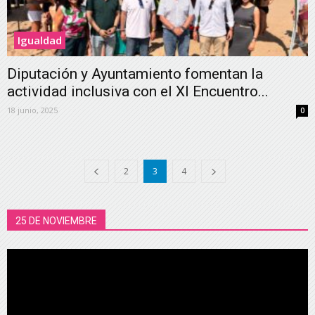
Igualdad
Diputación y Ayuntamiento fomentan la
actividad inclusiva con el XI Encuentro...
18 junio, 2025
0
2
3
4
25 DE NOVIEMBRE