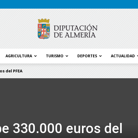
AGRICULTURA
TURISMO
DEPORTES
ACTUALIDAD
Blog
ros del PFEA
Diputación
be 330.000 euros del