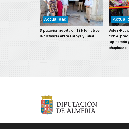
Actualidad
Actuali
Diputación acorta en 18 kilómetros
Vélez-Rubio
la distancia entre Laroya y Tahal
con el preg
Diputación y
chupinazo