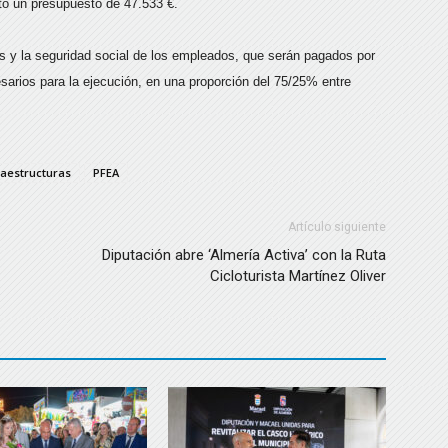
sto un presupuesto de 47.533 €.
es y la seguridad social de los empleados, que serán pagados por
arios para la ejecución, en una proporción del 75/25% entre
raestructuras
PFEA
Artículo siguiente
Diputación abre ‘Almería Activa’ con la Ruta
Cicloturista Martínez Oliver