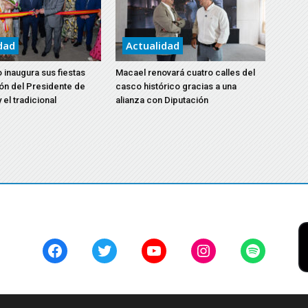
dad
Actualidad
 inaugura sus fiestas
Macael renovará cuatro calles del
ón del Presidente de
casco histórico gracias a una
 el tradicional
alianza con Diputación
Facebook
Twitter
YouTube
Instagram
Spotify