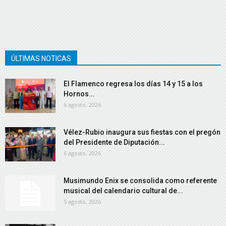
ÚLTIMAS NOTICAS
El Flamenco regresa los días 14 y 15 a los
Hornos...
6 agosto, 2026
Vélez-Rubio inaugura sus fiestas con el pregón
del Presidente de Diputación...
6 agosto, 2026
Musimundo Enix se consolida como referente
musical del calendario cultural de...
5 agosto, 2026