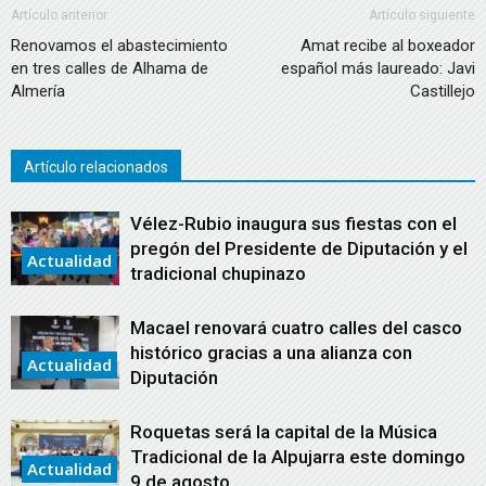
Artículo anterior
Artículo siguiente
Renovamos el abastecimiento
Amat recibe al boxeador
en tres calles de Alhama de
español más laureado: Javi
Almería
Castillejo
Artículo relacionados
Vélez-Rubio inaugura sus fiestas con el
pregón del Presidente de Diputación y el
Actualidad
tradicional chupinazo
Macael renovará cuatro calles del casco
histórico gracias a una alianza con
Actualidad
Diputación
Roquetas será la capital de la Música
Tradicional de la Alpujarra este domingo
Actualidad
9 de agosto