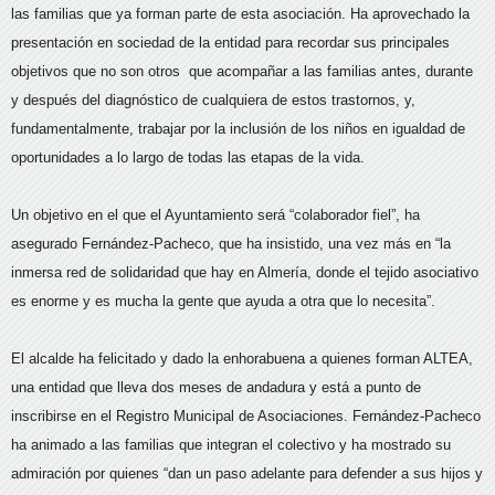
las familias que ya forman parte de esta asociación. Ha aprovechado la
presentación en sociedad de la entidad para recordar sus principales
objetivos que no son otros que acompañar a las familias antes, durante
y después del diagnóstico de cualquiera de estos trastornos, y,
fundamentalmente, trabajar por la inclusión de los niños en igualdad de
oportunidades a lo largo de todas las etapas de la vida.
Un objetivo en el que el Ayuntamiento será “colaborador fiel”, ha
asegurado Fernández-Pacheco, que ha insistido, una vez más en “la
inmersa red de solidaridad que hay en Almería, donde el tejido asociativo
es enorme y es mucha la gente que ayuda a otra que lo necesita”.
El alcalde ha felicitado y dado la enhorabuena a quienes forman ALTEA,
una entidad que lleva dos meses de andadura y está a punto de
inscribirse en el Registro Municipal de Asociaciones. Fernández-Pacheco
ha animado a las familias que integran el colectivo y ha mostrado su
admiración por quienes “dan un paso adelante para defender a sus hijos y