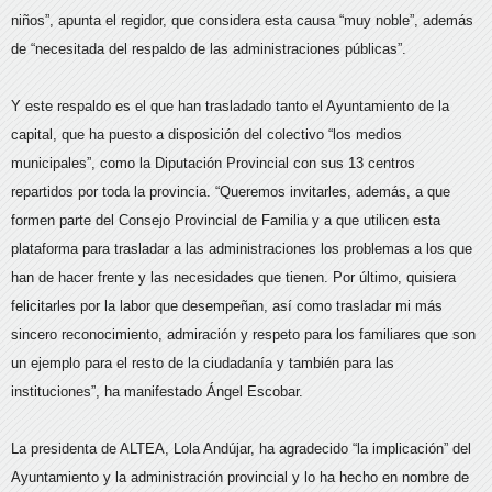
niños”, apunta el regidor, que considera esta causa “muy noble”, además
de “necesitada del respaldo de las administraciones públicas”.
Y este respaldo es el que han trasladado tanto el Ayuntamiento de la
capital, que ha puesto a disposición del colectivo “los medios
municipales”, como la Diputación Provincial con sus 13 centros
repartidos por toda la provincia. “Queremos invitarles, además, a que
formen parte del Consejo Provincial de Familia y a que utilicen esta
plataforma para trasladar a las administraciones los problemas a los que
han de hacer frente y las necesidades que tienen. Por último, quisiera
felicitarles por la labor que desempeñan, así como trasladar mi más
sincero reconocimiento, admiración y respeto para los familiares que son
un ejemplo para el resto de la ciudadanía y también para las
instituciones”, ha manifestado Ángel Escobar.
La presidenta de ALTEA, Lola Andújar, ha agradecido “la implicación” del
Ayuntamiento y la administración provincial y lo ha hecho en nombre de