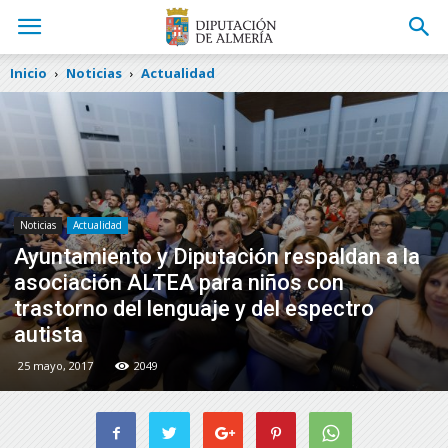
Inicio
Noticias
Actualidad
Noticias
Actualidad
Ayuntamiento y Diputación respaldan a la
asociación ALTEA para niños con
trastorno del lenguaje y del espectro
autista
25 mayo, 2017
2049