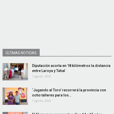
ÚLTIMAS NOTICIAS
Diputación acorta en 18 kilómetros la distancia
entre Laroya y Tahal
7 agosto, 2026
‘Jugando al Toro’ recorrerá la provincia con
ocho talleres para los...
7 agosto, 2026