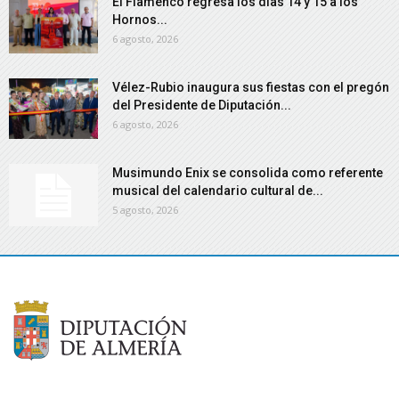
El Flamenco regresa los días 14 y 15 a los
Hornos...
6 agosto, 2026
Vélez-Rubio inaugura sus fiestas con el pregón
del Presidente de Diputación...
6 agosto, 2026
Musimundo Enix se consolida como referente
musical del calendario cultural de...
5 agosto, 2026