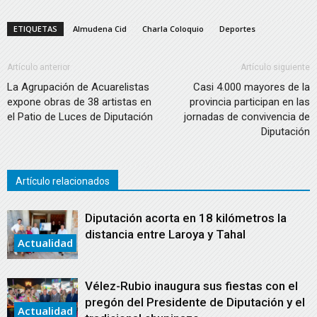
ETIQUETAS
Almudena Cid
Charla Coloquio
Deportes
Artículo anterior
Artículo siguiente
La Agrupación de Acuarelistas
Casi 4.000 mayores de la
expone obras de 38 artistas en
provincia participan en las
el Patio de Luces de Diputación
jornadas de convivencia de
Diputación
Artículo relacionados
Diputación acorta en 18 kilómetros la
distancia entre Laroya y Tahal
Actualidad
Vélez-Rubio inaugura sus fiestas con el
pregón del Presidente de Diputación y el
Actualidad