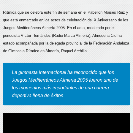
Rítmica que se celebra este fin de semana en el Pabellón Moisés Ruiz y
que está enmarcado en los actos de celebración del X Aniversario de los
Juegos Mediterráneos Almería 2005. En el acto, moderado por el
periodista Víctor Hernández (Radio Marca Almería), Almudena Cid ha
estado acompañada por la delegada provincial de la Federación Andaluza
de Gimnasia Rítmica en Almería, Raquel Archilla.
La gimnasta internacional ha reconocido que los
Juegos Mediterráneos Almería 2005 fueron uno de
los momentos más importantes de una carrera
deportiva llena de éxitos