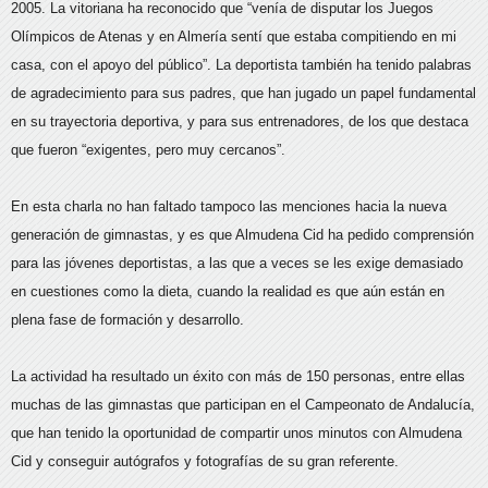
2005. La vitoriana ha reconocido que “venía de disputar los Juegos
Olímpicos de Atenas y en Almería sentí que estaba compitiendo en mi
casa, con el apoyo del público”. La deportista también ha tenido palabras
de agradecimiento para sus padres, que han jugado un papel fundamental
en su trayectoria deportiva, y para sus entrenadores, de los que destaca
que fueron “exigentes, pero muy cercanos”.
En esta charla no han faltado tampoco las menciones hacia la nueva
generación de gimnastas, y es que Almudena Cid ha pedido comprensión
para las jóvenes deportistas, a las que a veces se les exige demasiado
en cuestiones como la dieta, cuando la realidad es que aún están en
plena fase de formación y desarrollo.
La actividad ha resultado un éxito con más de 150 personas, entre ellas
muchas de las gimnastas que participan en el Campeonato de Andalucía,
que han tenido la oportunidad de compartir unos minutos con Almudena
Cid y conseguir autógrafos y fotografías de su gran referente.