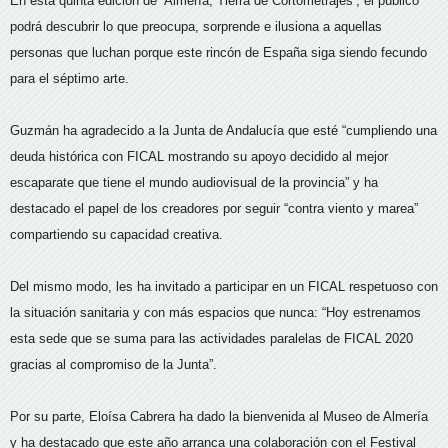
En esta quinta edición de ‘Almería, Tierra de Cortometrajes’, el público
podrá descubrir lo que preocupa, sorprende e ilusiona a aquellas
personas que luchan porque este rincón de España siga siendo fecundo
para el séptimo arte.
Guzmán ha agradecido a la Junta de Andalucía que esté “cumpliendo una
deuda histórica con FICAL mostrando su apoyo decidido al mejor
escaparate que tiene el mundo audiovisual de la provincia” y ha
destacado el papel de los creadores por seguir “contra viento y marea”
compartiendo su capacidad creativa.
Del mismo modo, les ha invitado a participar en un FICAL respetuoso con
la situación sanitaria y con más espacios que nunca: “Hoy estrenamos
esta sede que se suma para las actividades paralelas de FICAL 2020
gracias al compromiso de la Junta”.
Por su parte, Eloísa Cabrera ha dado la bienvenida al Museo de Almería
y ha destacado que este año arranca una colaboración con el Festival