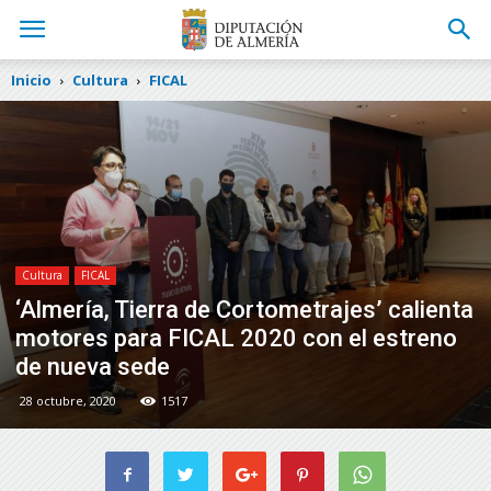
Inicio
Cultura
FICAL
Cultura
FICAL
‘Almería, Tierra de Cortometrajes’ calienta
motores para FICAL 2020 con el estreno
de nueva sede
28 octubre, 2020
1517