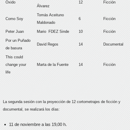
Óxido
12
Ficción
Álvarez
Tomás Aceituno
Como Soy
6
Ficción
Maldonado
Peter Juan
Mario FDEZ Sinde
10
Ficción
Por un Puñado
David Regos
14
Documental
de basura
This could
change your
Marta de la Fuente
14
Ficción
life
La segunda sesión con la proyección de 12 cortometrajes de ficción y
documental, se realizará los días:
11 de noviembre a las 19,00 h.