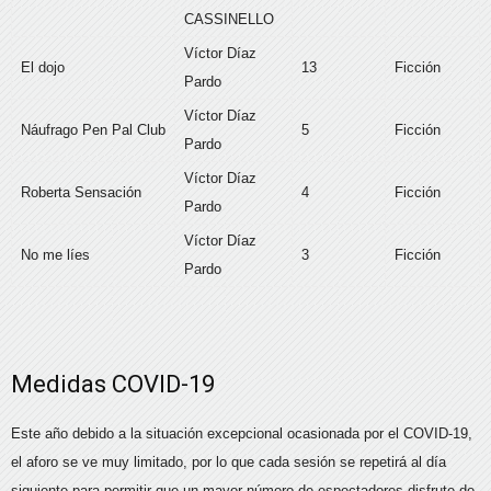
CASSINELLO
Víctor Díaz
El dojo
13
Ficción
Pardo
Víctor Díaz
Náufrago Pen Pal Club
5
Ficción
Pardo
Víctor Díaz
Roberta Sensación
4
Ficción
Pardo
Víctor Díaz
No me líes
3
Ficción
Pardo
Medidas COVID-19
Este año debido a la situación excepcional ocasionada por el COVID-19,
el aforo se ve muy limitado, por lo que cada sesión se repetirá al día
siguiente para permitir que un mayor número de espectadores disfrute de