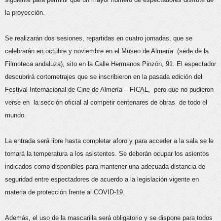
la proyección.
Se realizarán dos sesiones, repartidas en cuatro jornadas, que se
celebrarán en octubre y noviembre en el Museo de Almería (sede de la
Filmoteca andaluza), sito en la Calle Hermanos Pinzón, 91. El espectador
descubrirá cortometrajes que se inscribieron en la pasada edición del
Festival Internacional de Cine de Almería – FICAL, pero que no pudieron
verse en la sección oficial al competir centenares de obras de todo el
mundo.
La entrada será libre hasta completar aforo y para acceder a la sala se le
tomará la temperatura a los asistentes. Se deberán ocupar los asientos
indicados como disponibles para mantener una adecuada distancia de
seguridad entre espectadores de acuerdo a la legislación vigente en
materia de protección frente al COVID-19.
Además, el uso de la mascarilla será obligatorio y se dispone para todos