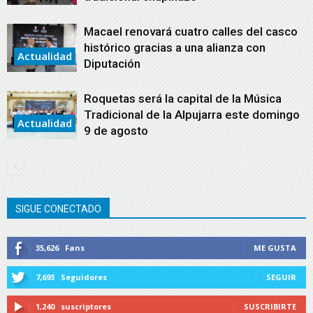
Macael renovará cuatro calles del casco
histórico gracias a una alianza con
Actualidad
Diputación
Roquetas será la capital de la Música
Tradicional de la Alpujarra este domingo
Actualidad
9 de agosto
SIGUE CONECTADO
35,626
Fans
ME GUSTA
7,693
Seguidores
SEGUIR
1,240
suscriptores
SUSCRIBIRTE