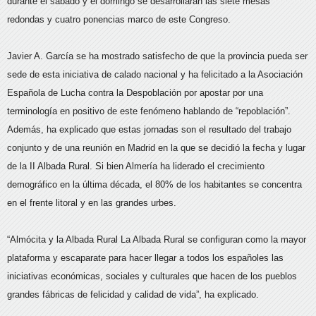
durante el sábado y el domingo se desarrollarán las siete mesas
redondas y cuatro ponencias marco de este Congreso.
Javier A. García se ha mostrado satisfecho de que la provincia pueda ser
sede de esta iniciativa de calado nacional y ha felicitado a la Asociación
Española de Lucha contra la Despoblación por apostar por una
terminología en positivo de este fenómeno hablando de “repoblación”.
Además, ha explicado que estas jornadas son el resultado del trabajo
conjunto y de una reunión en Madrid en la que se decidió la fecha y lugar
de la II Albada Rural. Si bien Almería ha liderado el crecimiento
demográfico en la última década, el 80% de los habitantes se concentra
en el frente litoral y en las grandes urbes.
“Almócita y la Albada Rural La Albada Rural se configuran como la mayor
plataforma y escaparate para hacer llegar a todos los españoles las
iniciativas económicas, sociales y culturales que hacen de los pueblos
grandes fábricas de felicidad y calidad de vida”, ha explicado.