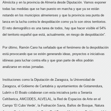
Almócita y en la provincia de Almería desde Diputación. Vamos exponer
todas las medidas que se han puesto en marcha y que ya se están
notando en los municipios almerienses y que la provincia sea punta de
lanza en la lucha contra le despoblación como ya lo son otros territorios.
El reto demográfico es una tarea de todos, hay que hacer visible el 54%
del territorio español que está, actualmente, en riesgo de despoblación”.
Por último, Ramón Cano ha señalado que el fenómeno de la despoblación
está provocando que se estén generando ideas, proyectos e iniciativas
idóneas para luchar contra ella y que gran parte de ellos podrán
analizarse en estas jornadas.
Instituciones como la Diputación de Zaragoza, la Universidad de
Zaragoza, el Gobierno de Cantabria y ayuntamientos de Gotarrendura,
Lubrín o El Boalo colaboran con esta iniciativa junto a Seranía
Celtíberica, AMCODES, ALVELAL, la Red de Espacios de Arte en el
Campo ‘El Cubo Verde’, la Fudnación Savia, Baños de Bosque, Natura