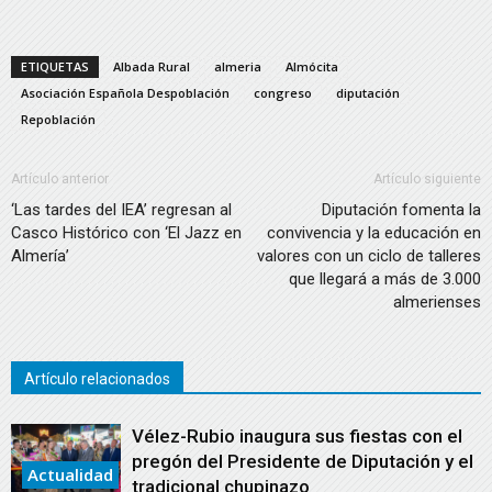
ETIQUETAS
Albada Rural
almeria
Almócita
Asociación Española Despoblación
congreso
diputación
Repoblación
Artículo anterior
Artículo siguiente
‘Las tardes del IEA’ regresan al
Diputación fomenta la
Casco Histórico con ‘El Jazz en
convivencia y la educación en
Almería’
valores con un ciclo de talleres
que llegará a más de 3.000
almerienses
Artículo relacionados
Vélez-Rubio inaugura sus fiestas con el
pregón del Presidente de Diputación y el
Actualidad
tradicional chupinazo