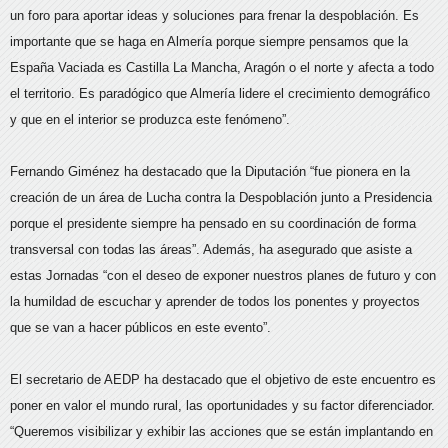
un foro para aportar ideas y soluciones para frenar la despoblación. Es
importante que se haga en Almería porque siempre pensamos que la
España Vaciada es Castilla La Mancha, Aragón o el norte y afecta a todo
el territorio. Es paradógico que Almería lidere el crecimiento demográfico
y que en el interior se produzca este fenómeno”.
Fernando Giménez ha destacado que la Diputación “fue pionera en la
creación de un área de Lucha contra la Despoblación junto a Presidencia
porque el presidente siempre ha pensado en su coordinación de forma
transversal con todas las áreas”. Además, ha asegurado que asiste a
estas Jornadas “con el deseo de exponer nuestros planes de futuro y con
la humildad de escuchar y aprender de todos los ponentes y proyectos
que se van a hacer públicos en este evento”.
El secretario de AEDP ha destacado que el objetivo de este encuentro es
poner en valor el mundo rural, las oportunidades y su factor diferenciador.
“Queremos visibilizar y exhibir las acciones que se están implantando en