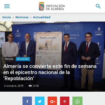
Inicio
Noticias
Actualidad
Noticias
Actualidad
Almería se convierte este fin de semana
en el epicentro nacional de la
‘Repoblación’
2 octubre, 2019
2118