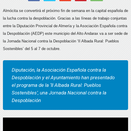
Almócita se convertirá el próximo fin de semana en la capital española de
la lucha contra la despoblación. Gracias a las líneas de trabajo conjuntas
entre la Diputación Provincial de Almería y la Asociación Española contra
la Despoblación (AEDP) este municipio del Alto Andarax va a ser sede de
la Jornada Nacional contra la Despoblación ‘II Albada Rural: Pueblos
Sostenibles’ del 5 al 7 de octubre.
Diputación, la Asociación Española contra la
Despoblación y el Ayuntamiento han presentado
el programa de la ‘II Albada Rural: Pueblos
Sostenibles’, una Jornada Nacional contra la
Despoblación