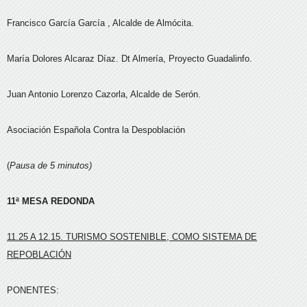
Francisco García García , Alcalde de Almócita.
María Dolores Alcaraz Díaz. Dt Almería, Proyecto Guadalinfo.
Juan Antonio Lorenzo Cazorla, Alcalde de Serón.
Asociación Española Contra la Despoblación
(
Pausa de 5 minutos)
11ª MESA REDONDA
11.25 A 12.15. TURISMO SOSTENIBLE, COMO SISTEMA DE
REPOBLACIÓN
PONENTES: