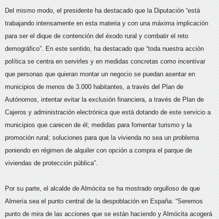
Del mismo modo, el presidente ha destacado que la Diputación “está
trabajando intensamente en esta materia y con una máxima implicación
para ser el dique de contención del éxodo rural y combatir el reto
demográfico”. En este sentido, ha destacado que “toda nuestra acción
política se centra en servirles y en medidas concretas como incentivar
que personas que quieran montar un negocio se puedan asentar en
municipios de menos de 3.000 habitantes, a través del Plan de
Autónomos, intentar evitar la exclusión financiera, a través de Plan de
Cajeros y administración electrónica que está dotando de este servicio a
municipios que carecen de él; medidas para fomentar turismo y la
promoción rural; soluciones para que la vivienda no sea un problema
poniendo en régimen de alquiler con opción a compra el parque de
viviendas de protección pública”.
Por su parte, el alcalde de Almócita se ha mostrado orgulloso de que
Almería sea el punto central de la despoblación en España: “Seremos
punto de mira de las acciones que se están haciendo y Almócita acogerá