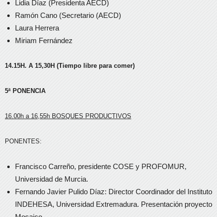
Lidia Díaz (Presidenta AECD)
Ramón Cano (Secretario (AECD)
Laura Herrera
Miriam Fernández
14.15H. A 15,30H (Tiempo libre para comer)
5ª PONENCIA
16.00h a 16,55h BOSQUES PRODUCTIVOS
PONENTES:
Francisco Carreño, presidente COSE y PROFOMUR,
Universidad de Murcia.
Fernando Javier Pulido Díaz: Director Coordinador del Instituto
INDEHESA, Universidad Extremadura. Presentación proyecto
Mosaico