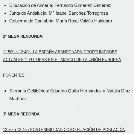
Diputación de Almería: Fernando Giménez Giménez
Junta de Andalucía: Mª Isabel Sánchez Torregrosa
Gobierno de Cantabria: María Rosa Valdés Huidobro
2º MESA RENDONDA:
11:50h a 12:40h. LA ESPAÑA ABANDONADA.OPORTUNIDADES
ACTUALES Y FUTURAS EN EL MARCO DE LA UNIÓN EUROPEA
PONENTES
:
Serranía Celtibérica: Eduardo Quilis Hernández y Natalia Díaz
Martínez
3ª MESA REDONDA
12.50 a 13.45h SOSTENIBILIDAD COMO FIJACIÓN DE POBLACIÓN