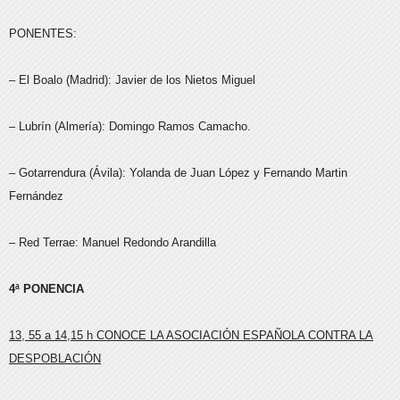
PONENTES:
– El Boalo (Madrid): Javier de los Nietos Miguel
– Lubrín (Almería): Domingo Ramos Camacho.
– Gotarrendura (Ávila): Yolanda de Juan López y Fernando Martin
Fernández
– Red Terrae: Manuel Redondo Arandilla
4ª PONENCIA
13, 55 a 14,15 h CONOCE LA ASOCIACIÓN ESPAÑOLA CONTRA LA
DESPOBLACIÓN