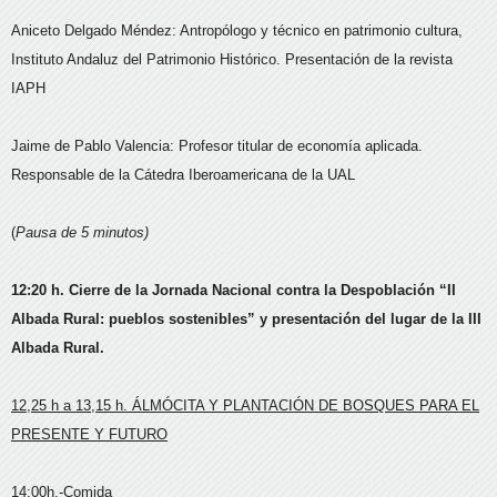
Aniceto Delgado Méndez: Antropólogo y técnico en patrimonio cultura,
Instituto Andaluz del Patrimonio Histórico. Presentación de la revista
IAPH
Jaime de Pablo Valencia: Profesor titular de economía aplicada.
Responsable de la Cátedra Iberoamericana de la UAL
(
Pausa de 5 minutos)
12:20 h. Cierre de la Jornada Nacional contra la Despoblación “II
Albada Rural: pueblos sostenibles” y presentación del lugar de la III
Albada Rural.
12,25 h a 13,15 h. ÁLMÓCITA Y PLANTACIÓN DE BOSQUES PARA EL
PRESENTE Y FUTURO
14:00h.-Comida