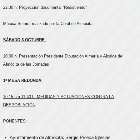
22,30 h: Proyección documental “Resistiendo”
Música Sefardí realizado por la Coral de Almócita
SÁBADO 6 OCTUBRE
10:00 h. Presentación Presidente Diputación Almería y Alcalde de
Almócita de las Jornadas
1ª MESA REDONDA:
10:15 h a 11:40 h. MEDIDAS Y ACTUACIONES CONTRA LA
DESPOBLACIÓN
PONENTES:
Ayuntamiento de Almócita: Sergio Pineda Iglesias