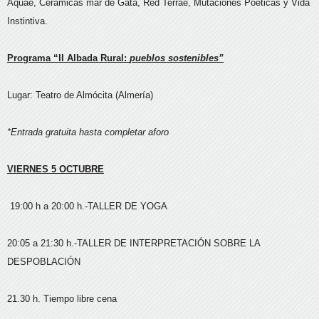
Aquae, Cerámicas mar de Gata, Red Terrae, Mutaciones Poéticas y Vida
Instintiva.
Programa “II Albada Rural:
pueblos sostenibles”
Lugar: Teatro de Almócita (Almería)
*Entrada gratuita hasta completar aforo
VIERNES 5 OCTUBRE
19:00 h a 20:00 h.-TALLER DE YOGA
20:05 a 21:30 h.-TALLER DE INTERPRETACIÓN SOBRE LA
DESPOBLACIÓN
21.30 h. Tiempo libre cena