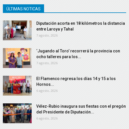
ÚLTIMAS NOTICAS
Diputación acorta en 18 kilómetros la distancia
entre Laroya y Tahal
7 agosto, 2026
‘Jugando al Toro’ recorrerá la provincia con
ocho talleres para los...
7 agosto, 2026
El Flamenco regresa los días 14 y 15 a los
Hornos...
6 agosto, 2026
Vélez-Rubio inaugura sus fiestas con el pregón
del Presidente de Diputación...
6 agosto, 2026