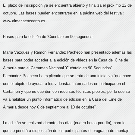
El plazo de inscripción ya se encuentra abierto y finaliza el próximo 22 de
octubre. Las bases pueden encontrarse en la página web del festival:
www.almeriaencoerto.es.
Bases para la edición de ‘Cuéntalo en 90 segundos’
María Vázquez y Ramón Fernández Pacheco han presentado además las
bases para poder acceder a la edición de videos en la Casa del Cine de
Almería para el Certamen Nacional ‘Cuéntalo en 90 Segundos’.
Fernández Pacheco ha explicado que se trata de una iniciativa “que nace
con el objeto de ayudar a los videastas interesados en participar en el
Certamen y que no cuenten con recursos técnicos propios, por lo que se
va a habilitar un punto informático de edición en la Casa del Cine de
Almería desde hoy 6 de septiembre al 10 de octubre”.
La edición se realizará durante dos días (cuatro horas por día), para lo
que se pondrá a disposición de los participantes el programa de montaje