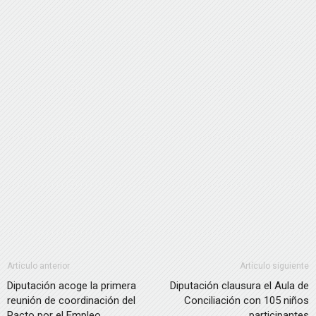
Artículo anterior
Artículo siguiente
Diputación acoge la primera
Diputación clausura el Aula de
reunión de coordinación del
Conciliación con 105 niños
Pacto por el Empleo
participantes