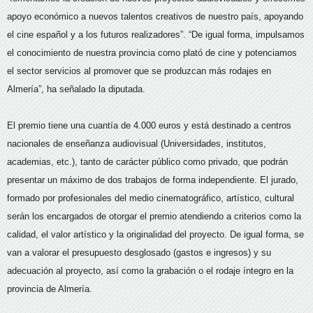
apoyo económico a nuevos talentos creativos de nuestro país, apoyando
el cine español y a los futuros realizadores”. “De igual forma, impulsamos
el conocimiento de nuestra provincia como plató de cine y potenciamos
el sector servicios al promover que se produzcan más rodajes en
Almería”, ha señalado la diputada.
El premio tiene una cuantía de 4.000 euros y está destinado a centros
nacionales de enseñanza audiovisual (Universidades, institutos,
academias, etc.), tanto de carácter público como privado, que podrán
presentar un máximo de dos trabajos de forma independiente. El jurado,
formado por profesionales del medio cinematográfico, artístico, cultural
serán los encargados de otorgar el premio atendiendo a criterios como la
calidad, el valor artístico y la originalidad del proyecto. De igual forma, se
van a valorar el presupuesto desglosado (gastos e ingresos) y su
adecuación al proyecto, así como la grabación o el rodaje íntegro en la
provincia de Almería.