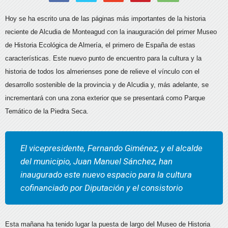
Hoy se ha escrito una de las páginas más importantes de la historia
reciente de Alcudia de Monteagud con la inauguración del primer Museo
de Historia Ecológica de Almería, el primero de España de estas
características. Este nuevo punto de encuentro para la cultura y la
historia de todos los almerienses pone de relieve el vínculo con el
desarrollo sostenible de la provincia y de Alcudia y, más adelante, se
incrementará con una zona exterior que se presentará como Parque
Temático de la Piedra Seca.
El vicepresidente, Fernando Giménez, y el alcalde
del municipio, Juan Manuel Sánchez, han
inaugurado este nuevo espacio para la cultura
cofinanciado por Diputación y el consistorio
Esta mañana ha tenido lugar la puesta de largo del Museo de Historia