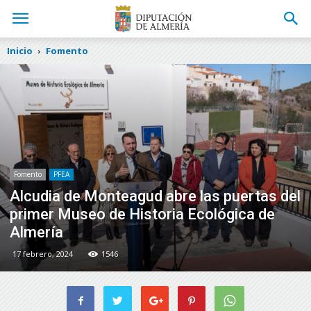
Inicio
Fomento
Fomento
PFEA
Alcudia de Monteagud abre las puertas del
primer Museo de Historia Ecológica de
Almería
17 febrero, 2024
1546