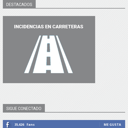
DESTACADOS
SIGUE CONECTADO
35,626
Fans
ME GUSTA