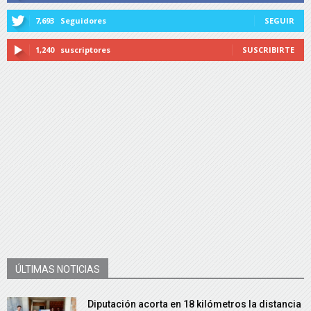
7,693
Seguidores
SEGUIR
1,240
suscriptores
SUSCRIBIRTE
ÚLTIMAS NOTICIAS
Diputación acorta en 18 kilómetros la distancia