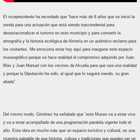
El vicepresidente ha recordado que “hace más de 8 años que se inició la
senda para una actuación que está siendo trascendental para
desestacionalizar el turismo en este municipio y para convertir la
etnografía y la historia ecológica de Almería en un auténtico reclamo para
los visitantes. Me emociona estar hoy aquí para inaugurar este espacio
museográfico porque se hace realidad el compromiso adquirido por Juan
Blas y Juan Manuel con los vecinos de Alcudia para que sea una realidad
y porque la Diputación ha sido, al igual que lo seguirá siendo, su gran
aliada”.
Del mismo modo, Giménez ha señalado que “este Museo va a estar vivo
y va a estar acompañado de una programación paralela vigente todo el
año. Esta obra es mucho más que un espacio turístico y cultural, es una
muestra palpable de que historia, cultura y tradiciones que pueden ser un