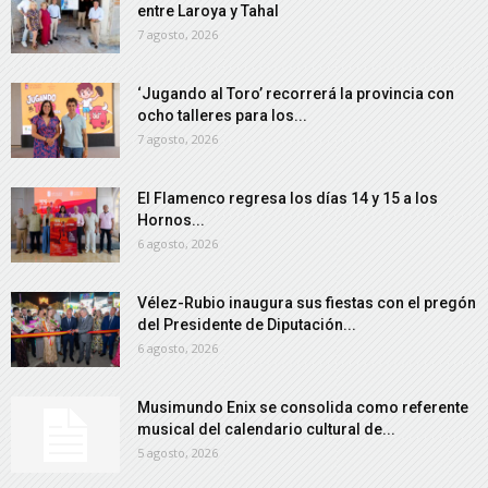
entre Laroya y Tahal
7 agosto, 2026
‘Jugando al Toro’ recorrerá la provincia con
ocho talleres para los...
7 agosto, 2026
El Flamenco regresa los días 14 y 15 a los
Hornos...
6 agosto, 2026
Vélez-Rubio inaugura sus fiestas con el pregón
del Presidente de Diputación...
6 agosto, 2026
Musimundo Enix se consolida como referente
musical del calendario cultural de...
5 agosto, 2026