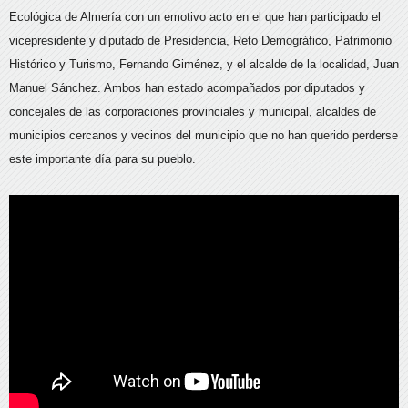
Ecológica de Almería con un emotivo acto en el que han participado el
vicepresidente y diputado de Presidencia, Reto Demográfico, Patrimonio
Histórico y Turismo, Fernando Giménez, y el alcalde de la localidad, Juan
Manuel Sánchez. Ambos han estado acompañados por diputados y
concejales de las corporaciones provinciales y municipal, alcaldes de
municipios cercanos y vecinos del municipio que no han querido perderse
este importante día para su pueblo.