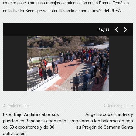
exterior concluirán unos trabajos de adecuación como Parque Temático
de la Piedra Seca que se están llevando a cabo a través del PFEA.
1
of 11
Artículo anterior
Artículo siguiente
Expo Bajo Andarax abre sus
Ángel Escobar cautiva y
puertas en Benahadux con más
emociona a los balermeros con
de 50 expositores y de 30
su Pregón de Semana Santa
actividades