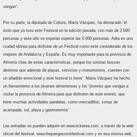
vengan”.
Por su parte, la diputada de Cultura, María Vázquez, ha destacado “el
éxito que ya tuvo este Festival en la edición pasada, con más de 2.500
personas y este año se esperan superar las 6.000 personas. Adra es una
ciudad idónea para disfrutar de un Festival como éste considerado de los
mejores de Andalucía y España. Es muy importante para la provincia de
Almería citas de estas características, porque los turistas buscan
destinos que además de playas, servicios y monumentos, cuenten con
un añadido emocional y este festival lo tiene”. María Vázquez ha hecho
un llamamiento a los jóvenes almerienses y los “jóvenes que vengan a
visitar la provincia de Almería para que disfruten de este evento, que
tiene muchas actividades paralelas, como mercadillos, zonas de
acampada, sol, playa y gastronomía”.
Las entradas se pueden adquirir en www.ticketea.com, a través de la web
oficial del festival, www.thejuergasrockfestival.com y en esa misma web