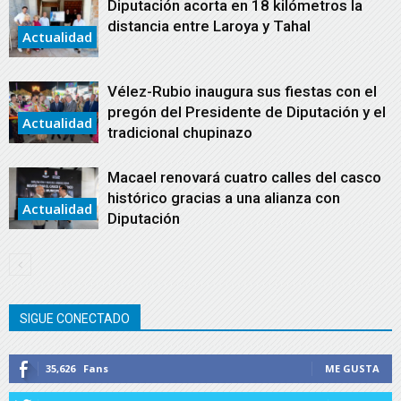
Diputación acorta en 18 kilómetros la
distancia entre Laroya y Tahal
Actualidad
Vélez-Rubio inaugura sus fiestas con el
pregón del Presidente de Diputación y el
Actualidad
tradicional chupinazo
Macael renovará cuatro calles del casco
histórico gracias a una alianza con
Actualidad
Diputación
SIGUE CONECTADO
35,626
Fans
ME GUSTA