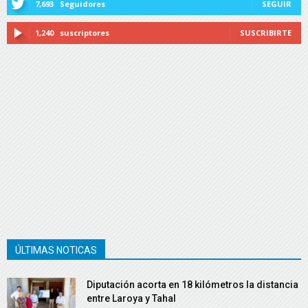
7,693
Seguidores
SEGUIR
1,240
suscriptores
SUSCRIBIRTE
ÚLTIMAS NOTICAS
Diputación acorta en 18 kilómetros la distancia
entre Laroya y Tahal