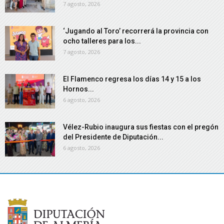
7 agosto, 2026
‘Jugando al Toro’ recorrerá la provincia con
ocho talleres para los...
7 agosto, 2026
El Flamenco regresa los días 14 y 15 a los
Hornos...
6 agosto, 2026
Vélez-Rubio inaugura sus fiestas con el pregón
del Presidente de Diputación...
6 agosto, 2026