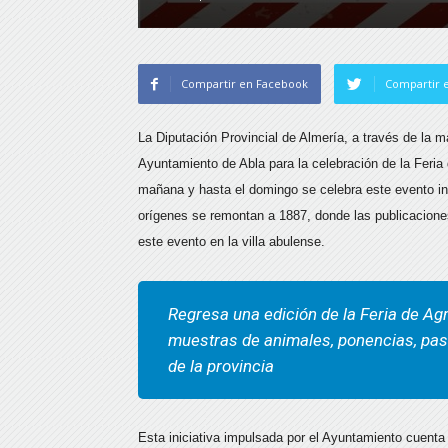
Compartir en Facebook
Compartir e
La Diputación Provincial de Almería, a través de la m
Ayuntamiento de Abla para la celebración de la Feria
mañana y hasta el domingo se celebra este evento in
orígenes se remontan a 1887, donde las publicaciones
este evento en la villa abulense.
Regresa una edición de la Feria de Ag
muestras de animales, ponencias, pas
de la provincia
Esta iniciativa impulsada por el Ayuntamiento cuenta 