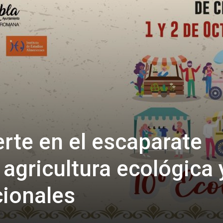
erte en el escaparate
 agricultura ecológica 
cionales