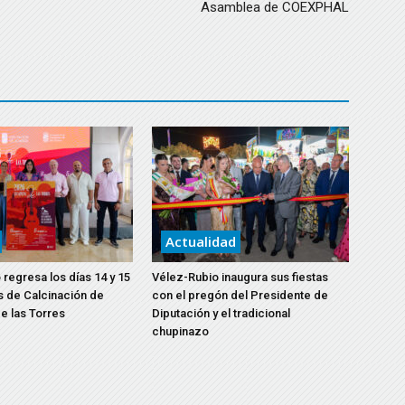
Asamblea de COEXPHAL
Actualidad
 regresa los días 14 y 15
Vélez-Rubio inaugura sus fiestas
s de Calcinación de
con el pregón del Presidente de
e las Torres
Diputación y el tradicional
chupinazo