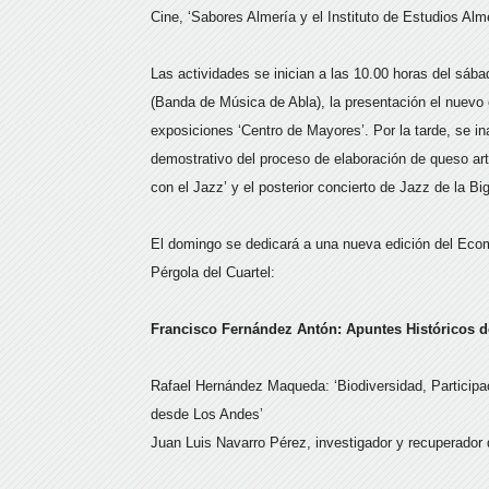
Cine, ‘Sabores Almería y el Instituto de Estudios Alm
Las actividades se inician a las 10.00 horas del sába
(Banda de Música de Abla), la presentación el nuevo 
exposiciones ‘Centro de Mayores’. Por la tarde, se ina
demostrativo del proceso de elaboración de queso artes
con el Jazz’ y el posterior concierto de Jazz de la Bi
El domingo se dedicará a una nueva edición del Eco
Pérgola del Cuartel:
Francisco Fernández Antón: Apuntes Históricos d
Rafael Hernández Maqueda: ‘Biodiversidad, Particip
desde Los Andes’
Juan Luis Navarro Pérez, investigador y recuperador