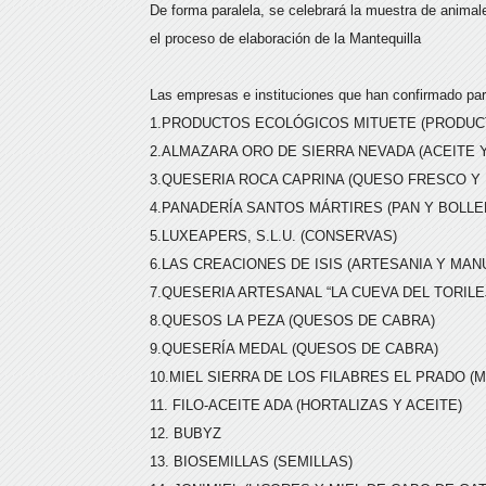
De forma paralela, se celebrará la muestra de animale
el proceso de elaboración de la Mantequilla
Las empresas e instituciones que han confirmado par
1.PRODUCTOS ECOLÓGICOS MITUETE (PRODUC
2.ALMAZARA ORO DE SIERRA NEVADA (ACEITE 
3.QUESERIA ROCA CAPRINA (QUESO FRESCO 
4.PANADERÍA SANTOS MÁRTIRES (PAN Y BOLLE
5.LUXEAPERS, S.L.U. (CONSERVAS)
6.LAS CREACIONES DE ISIS (ARTESANIA Y MAN
7.QUESERIA ARTESANAL “LA CUEVA DEL TORIL
8.QUESOS LA PEZA (QUESOS DE CABRA)
9.QUESERÍA MEDAL (QUESOS DE CABRA)
10.MIEL SIERRA DE LOS FILABRES EL PRADO (M
11. FILO-ACEITE ADA (HORTALIZAS Y ACEITE)
12. BUBYZ
13. BIOSEMILLAS (SEMILLAS)