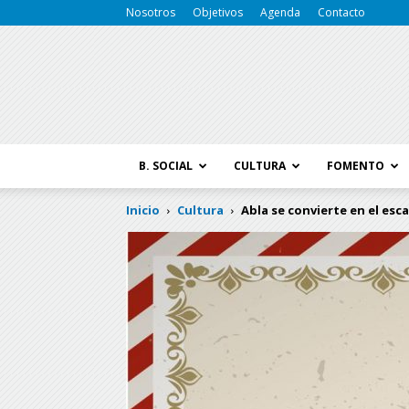
Nosotros
Objetivos
Agenda
Contacto
B. SOCIAL
CULTURA
FOMENTO
Inicio
Cultura
Abla se convierte en el esca