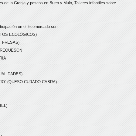
s de la Granja y paseos en Burro y Mulo, Talleres infantiles sobre
ticipación en el Ecomercado son:
TOS ECOLÓGICOS)
Y FRESAS)
Y REQUESON
RIA
UALIDADES)
EJO” (QUESO CURADO CABRA)
IEL)