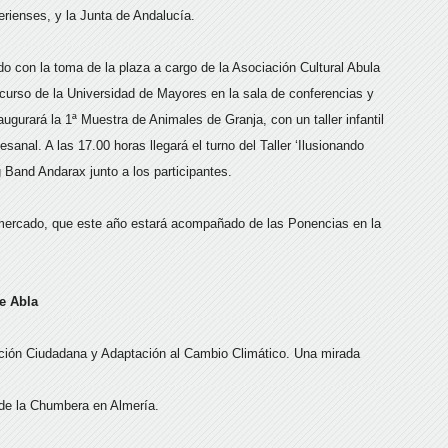
erienses, y la Junta de Andalucía.
do con la toma de la plaza a cargo de la Asociación Cultural Abula
curso de la Universidad de Mayores en la sala de conferencias y
ugurará la 1ª Muestra de Animales de Granja, con un taller infantil
anal. A las 17.00 horas llegará el turno del Taller ‘Ilusionando
g Band Andarax junto a los participantes.
mercado, que este año estará acompañado de las Ponencias en la
e Abla
ación Ciudadana y Adaptación al Cambio Climático. Una mirada
 de la Chumbera en Almería.