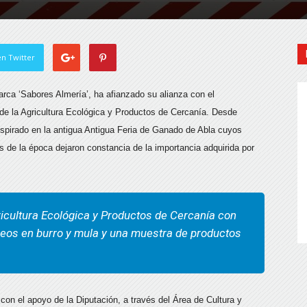
n Twitter
arca ‘Sabores Almería’, ha afianzado su alianza con el
 de la Agricultura Ecológica y Productos de Cercanía. Desde
spirado en la antigua Antigua Feria de Ganado de Abla cuyos
 de la época dejaron constancia de la importancia adquirida por
ricultura Ecológica y Productos de Cercanía con
eos en burro y mula y una muestra de productos
con el apoyo de la Diputación, a través del Área de Cultura y