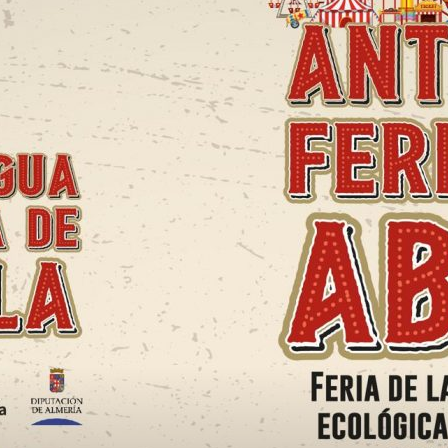
de
Almería