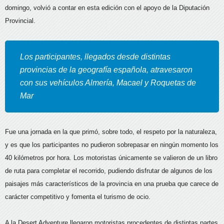
domingo, volvió a contar en esta edición con el apoyo de la Diputación
Provincial.
Los participantes, llegados desde distintas
provincias de la geografía española, atravesaron
con sus vehículos Almería, Macael y Roquetas de
Mar
Fue una jornada en la que primó, sobre todo, el respeto por la naturaleza,
y es que los participantes no pudieron sobrepasar en ningún momento los
40 kilómetros por hora. Los motoristas únicamente se valieron de un libro
de ruta para completar el recorrido, pudiendo disfrutar de algunos de los
paisajes más característicos de la provincia en una prueba que carece de
carácter competitivo y fomenta el turismo de ocio.
A la Desert Adventure llegaron motoristas procedentes de distintas partes