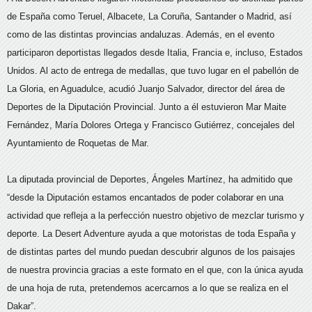
de España como Teruel, Albacete, La Coruña, Santander o Madrid, así
como de las distintas provincias andaluzas. Además, en el evento
participaron deportistas llegados desde Italia, Francia e, incluso, Estados
Unidos. Al acto de entrega de medallas, que tuvo lugar en el pabellón de
La Gloria, en Aguadulce, acudió Juanjo Salvador, director del área de
Deportes de la Diputación Provincial. Junto a él estuvieron Mar Maite
Fernández, María Dolores Ortega y Francisco Gutiérrez, concejales del
Ayuntamiento de Roquetas de Mar.
La diputada provincial de Deportes, Ángeles Martínez, ha admitido que
“desde la Diputación estamos encantados de poder colaborar en una
actividad que refleja a la perfección nuestro objetivo de mezclar turismo y
deporte. La Desert Adventure ayuda a que motoristas de toda España y
de distintas partes del mundo puedan descubrir algunos de los paisajes
de nuestra provincia gracias a este formato en el que, con la única ayuda
de una hoja de ruta, pretendemos acercarnos a lo que se realiza en el
Dakar”.