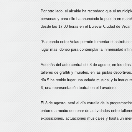
Por otro lado, el alcalde ha recordado que el municip
personas y para ello ha anunciado la puesta en marc
desde las 17.00 horas en el Bulevar Ciudad de Vícar 
“Paseando entre Velas permite fomentar el astroturis
lugar más idóneo para contemplar la inmensidad infini
Además del acto central del 8 de agosto, en los días
talleres de graffiti y murales, en las pistas deportivas
día 5 ha tenido lugar una velada musical y la inaugura
6, una representación teatral en el Lavadero.
El 8 de agosto, será el día estrella de la programaci
entorno a medio centenar de actividades entre taller
exposiciones, actuaciones musicales y hasta un merc