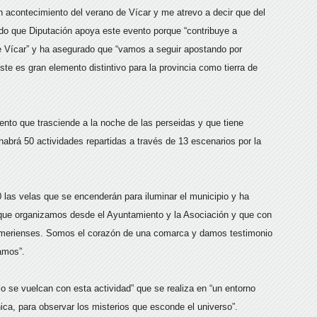
an acontecimiento del verano de Vícar y me atrevo a decir que del
o que Diputación apoya este evento porque “contribuye a
e Vícar” y ha asegurado que “vamos a seguir apostando por
ste es gran elemento distintivo para la provincia como tierra de
nto que trasciende a la noche de las perseidas y que tiene
 habrá 50 actividades repartidas a través de 13 escenarios por la
0 las velas que se encenderán para iluminar el municipio y ha
 que organizamos desde el Ayuntamiento y la Asociación y que con
almerienses. Somos el corazón de una comarca y damos testimonio
amos”.
lo se vuelcan con esta actividad” que se realiza en “un entorno
ica, para observar los misterios que esconde el universo”.