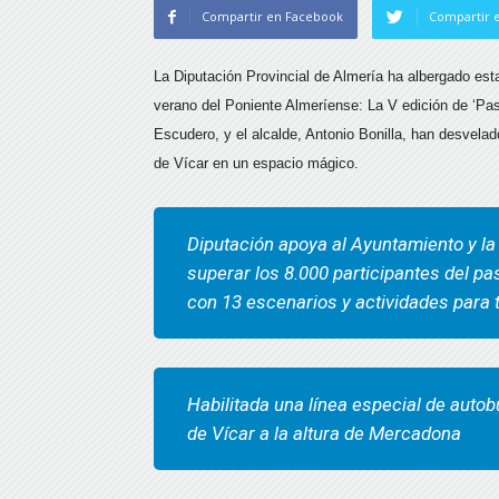
Compartir en Facebook
Compartir e
La Diputación Provincial de Almería ha albergado es
verano del Poniente Almeríense: La V edición de ‘Pas
Escudero, y el alcalde, Antonio Bonilla, han desvelado
de Vícar en un espacio mágico.
Diputación apoya al Ayuntamiento y la
superar los 8.000 participantes del pa
con 13 escenarios y actividades para 
Habilitada una línea especial de auto
de Vícar a la altura de Mercadona