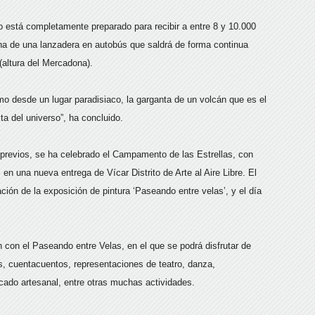
io está completamente preparado para recibir a entre 8 y 10.000
ha de una lanzadera en autobús que saldrá de forma continua
(altura del Mercadona).
mo desde un lugar paradisiaco, la garganta de un volcán que es el
ta del universo”, ha concluido.
 previos, se ha celebrado el Campamento de las Estrellas, con
, en una nueva entrega de Vícar Distrito de Arte al Aire Libre. El
ción de la exposición de pintura ‘Paseando entre velas’, y el día
ón con el Paseando entre Velas, en el que se podrá disfrutar de
es, cuentacuentos, representaciones de teatro, danza,
ado artesanal, entre otras muchas actividades.