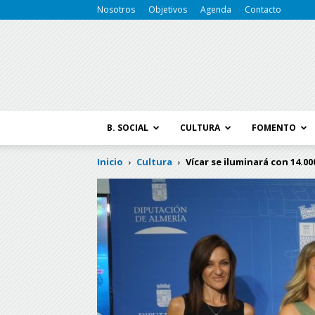
Nosotros
Objetivos
Agenda
Contacto
B. SOCIAL
CULTURA
FOMENTO
Inicio
Cultura
Vícar se iluminará con 14.000