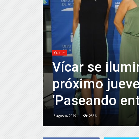
Cultura
Vícar se ilumi
próximo jueve
‘Paseando ent
6 agosto, 2019
2386