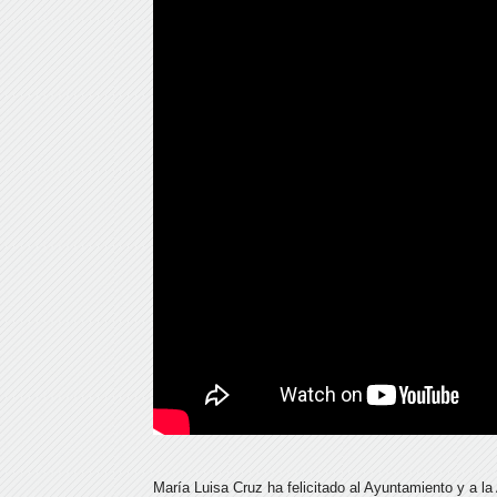
María Luisa Cruz ha felicitado al Ayuntamiento y a l