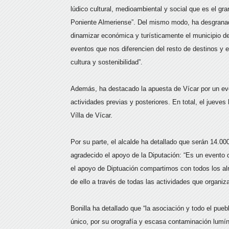
lúdico cultural, medioambiental y social que es el gr
Poniente Almeriense”. Del mismo modo, ha desgranad
dinamizar económica y turísticamente el municipio d
eventos que nos diferencien del resto de destinos y e
cultura y sostenibilidad”.
Además, ha destacado la apuesta de Vícar por un eve
actividades previas y posteriores. En total, el jueves
Vílla de Vícar.
Por su parte, el alcalde ha detallado que serán 14.00
agradecido el apoyo de la Diputación: “Es un evento
el apoyo de Diptuación compartimos con todos los 
de ello a través de todas las actividades que organiz
Bonilla ha detallado que “la asociación y todo el pueb
único, por su orografía y escasa contaminación lumín