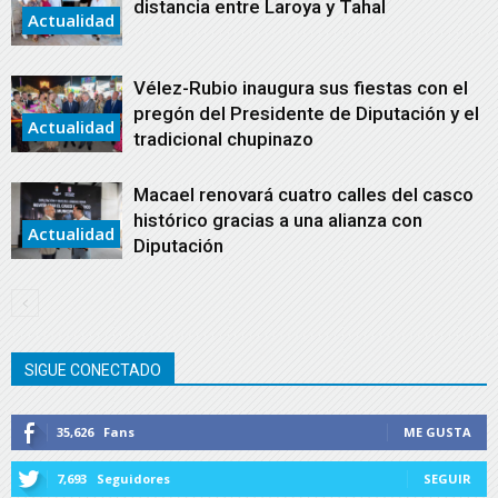
distancia entre Laroya y Tahal
Actualidad
Vélez-Rubio inaugura sus fiestas con el
pregón del Presidente de Diputación y el
Actualidad
tradicional chupinazo
Macael renovará cuatro calles del casco
histórico gracias a una alianza con
Actualidad
Diputación
SIGUE CONECTADO
35,626
Fans
ME GUSTA
7,693
Seguidores
SEGUIR