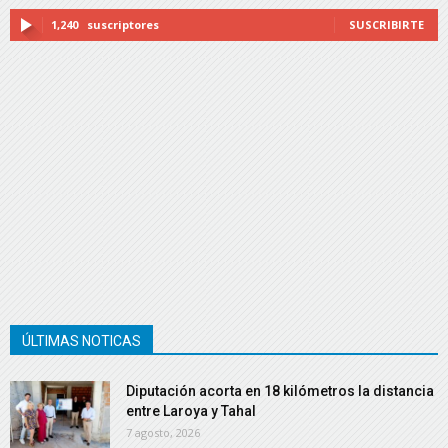
1,240
suscriptores
SUSCRIBIRTE
ÚLTIMAS NOTICAS
Diputación acorta en 18 kilómetros la distancia
entre Laroya y Tahal
7 agosto, 2026