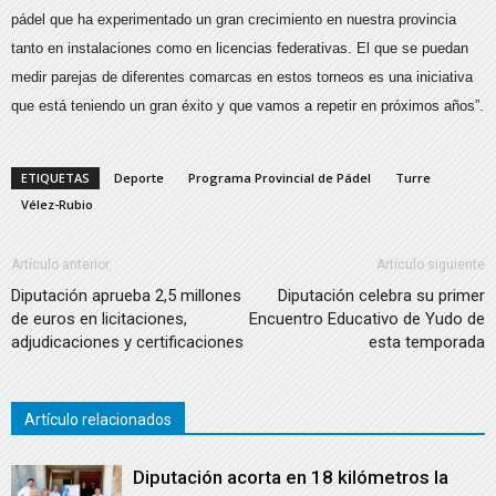
pádel que ha experimentado un gran crecimiento en nuestra provincia
tanto en instalaciones como en licencias federativas. El que se puedan
medir parejas de diferentes comarcas en estos torneos es una iniciativa
que está teniendo un gran éxito y que vamos a repetir en próximos años”.
ETIQUETAS
Deporte
Programa Provincial de Pádel
Turre
Vélez-Rubio
Artículo anterior
Artículo siguiente
Diputación aprueba 2,5 millones
Diputación celebra su primer
de euros en licitaciones,
Encuentro Educativo de Yudo de
adjudicaciones y certificaciones
esta temporada
Artículo relacionados
Diputación acorta en 18 kilómetros la