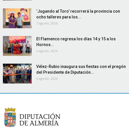
‘Jugando al Toro’ recorrerá la provincia con
ocho talleres para los...
7 agosto, 2026
El Flamenco regresa los días 14 y 15 a los
Hornos...
6 agosto, 2026
Vélez-Rubio inaugura sus fiestas con el pregón
del Presidente de Diputación...
6 agosto, 2026