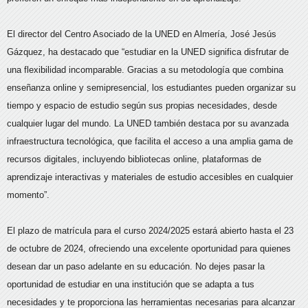
El director del Centro Asociado de la UNED en Almería, José Jesús
Gázquez, ha destacado que “estudiar en la UNED significa disfrutar de
una flexibilidad incomparable. Gracias a su metodología que combina
enseñanza online y semipresencial, los estudiantes pueden organizar su
tiempo y espacio de estudio según sus propias necesidades, desde
cualquier lugar del mundo. La UNED también destaca por su avanzada
infraestructura tecnológica, que facilita el acceso a una amplia gama de
recursos digitales, incluyendo bibliotecas online, plataformas de
aprendizaje interactivas y materiales de estudio accesibles en cualquier
momento”.
El plazo de matrícula para el curso 2024/2025 estará abierto hasta el 23
de octubre de 2024, ofreciendo una excelente oportunidad para quienes
desean dar un paso adelante en su educación. No dejes pasar la
oportunidad de estudiar en una institución que se adapta a tus
necesidades y te proporciona las herramientas necesarias para alcanzar