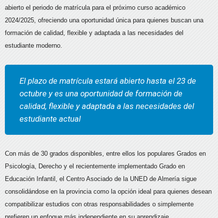
abierto el periodo de matrícula para el próximo curso académico
2024/2025, ofreciendo una oportunidad única para quienes buscan una
formación de calidad, flexible y adaptada a las necesidades del
estudiante moderno.
El plazo de matrícula estará abierto hasta el 23 de
octubre y es una oportunidad de formación de
calidad, flexible y adaptada a las necesidades del
estudiante actual
Con más de 30 grados disponibles, entre ellos los populares Grados en
Psicología, Derecho y el recientemente implementado Grado en
Educación Infantil, el Centro Asociado de la UNED de Almería sigue
consolidándose en la provincia como la opción ideal para quienes desean
compatibilizar estudios con otras responsabilidades o simplemente
prefieren un enfoque más independiente en su aprendizaje.