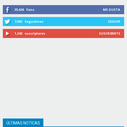
35,626
Fans
ME GUSTA
7,693
Seguidores
SEGUIR
1,240
suscriptores
SUSCRIBIRTE
ÚLTIMAS NOTICAS