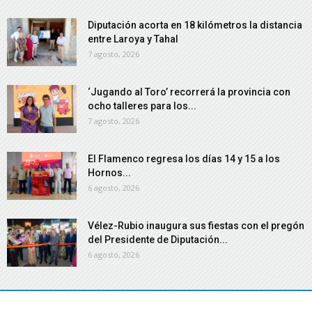
Diputación acorta en 18 kilómetros la distancia
entre Laroya y Tahal
7 agosto, 2026
‘Jugando al Toro’ recorrerá la provincia con
ocho talleres para los...
7 agosto, 2026
El Flamenco regresa los días 14 y 15 a los
Hornos...
6 agosto, 2026
Vélez-Rubio inaugura sus fiestas con el pregón
del Presidente de Diputación...
6 agosto, 2026