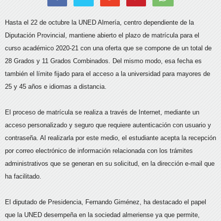
Hasta el 22 de octubre la UNED Almería, centro dependiente de la
Diputación Provincial, mantiene abierto el plazo de matrícula para el
curso académico 2020-21 con una oferta que se compone de un total de
28 Grados y 11 Grados Combinados. Del mismo modo, esa fecha es
también el límite fijado para el acceso a la universidad para mayores de
25 y 45 años e idiomas a distancia.
El proceso de matrícula se realiza a través de Internet, mediante un
acceso personalizado y seguro que requiere autenticación con usuario y
contraseña. Al realizarla por este medio, el estudiante acepta la recepción
por correo electrónico de información relacionada con los trámites
administrativos que se generan en su solicitud, en la dirección e-mail que
ha facilitado.
El diputado de Presidencia, Fernando Giménez, ha destacado el papel
que la UNED desempeña en la sociedad almeriense ya que permite,