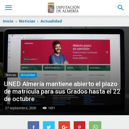
Inicio
Noticias
Actualidad
Noticias
Actualidad
UNED Almería mantiene abierto el plazo
de matrícula para sus Grados hasta el 22
de octubre
27 septiembre, 2020
1431