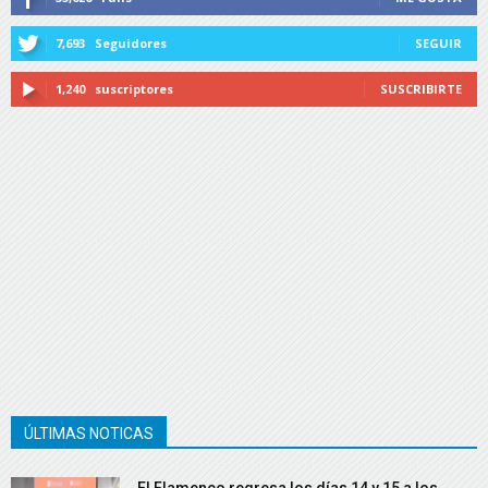
7,693
Seguidores
SEGUIR
1,240
suscriptores
SUSCRIBIRTE
ÚLTIMAS NOTICAS
El Flamenco regresa los días 14 y 15 a los