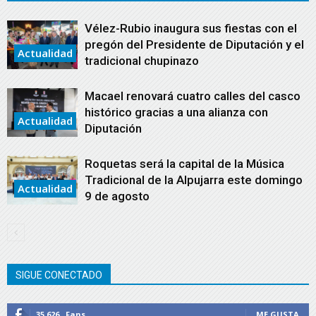
Vélez-Rubio inaugura sus fiestas con el
pregón del Presidente de Diputación y el
Actualidad
tradicional chupinazo
Macael renovará cuatro calles del casco
histórico gracias a una alianza con
Actualidad
Diputación
Roquetas será la capital de la Música
Tradicional de la Alpujarra este domingo
Actualidad
9 de agosto
SIGUE CONECTADO
35,626
Fans
ME GUSTA