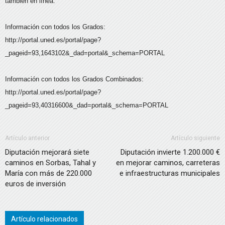
también en línea.
Información con todos los Grados:
http://portal.uned.es/portal/page?
_pageid=93,1643102&_dad=portal&_schema=PORTAL
Información con todos los Grados Combinados:
http://portal.uned.es/portal/page?
_pageid=93,40316600&_dad=portal&_schema=PORTAL
Artículo anterior
Artículo siguiente
Diputación mejorará siete
Diputación invierte 1.200.000 €
caminos en Sorbas, Tahal y
en mejorar caminos, carreteras
María con más de 220.000
e infraestructuras municipales
euros de inversión
Artículo relacionados