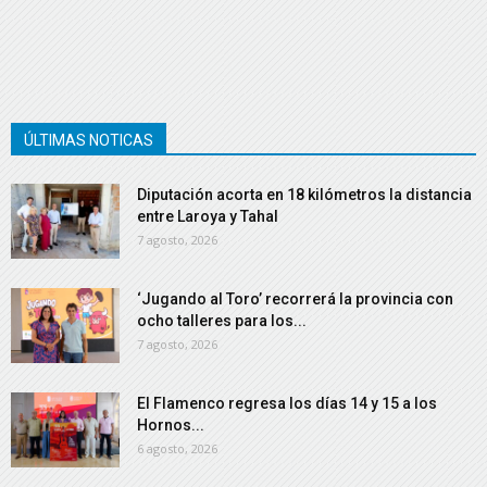
ÚLTIMAS NOTICAS
Diputación acorta en 18 kilómetros la distancia
entre Laroya y Tahal
7 agosto, 2026
‘Jugando al Toro’ recorrerá la provincia con
ocho talleres para los...
7 agosto, 2026
El Flamenco regresa los días 14 y 15 a los
Hornos...
6 agosto, 2026