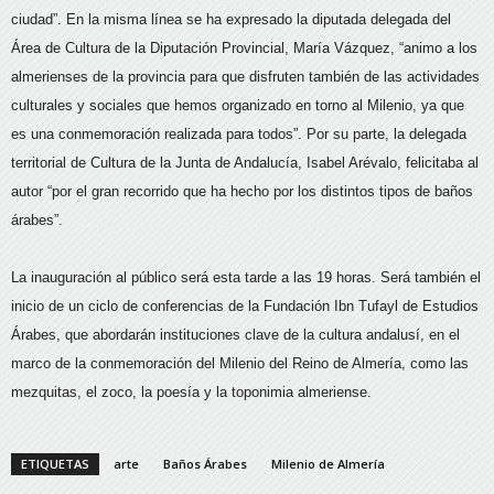
ciudad”. En la misma línea se ha expresado la diputada delegada del
Área de Cultura de la Diputación Provincial, María Vázquez, “animo a los
almerienses de la provincia para que disfruten también de las actividades
culturales y sociales que hemos organizado en torno al Milenio, ya que
es una conmemoración realizada para todos”. Por su parte, la delegada
territorial de Cultura de la Junta de Andalucía, Isabel Arévalo, felicitaba al
autor “por el gran recorrido que ha hecho por los distintos tipos de baños
árabes”.
La inauguración al público será esta tarde a las 19 horas. Será también el
inicio de un ciclo de conferencias de la Fundación Ibn Tufayl de Estudios
Árabes, que abordarán instituciones clave de la cultura andalusí, en el
marco de la conmemoración del Milenio del Reino de Almería, como las
mezquitas, el zoco, la poesía y la toponimia almeriense.
ETIQUETAS
arte
Baños Árabes
Milenio de Almería