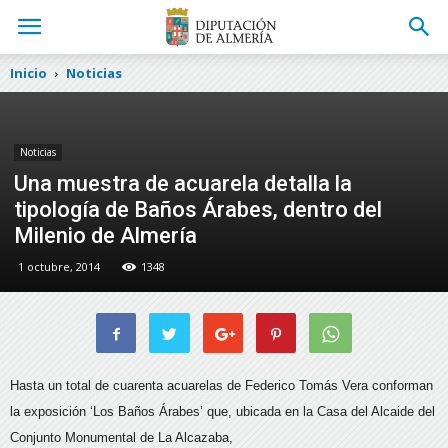
Inicio
Noticias
Noticias
Una muestra de acuarela detalla la
tipología de Baños Árabes, dentro del
Milenio de Almería
1 octubre, 2014
1348
Hasta un total de cuarenta acuarelas de Federico Tomás Vera conforman
la exposición ‘Los Baños Árabes’ que, ubicada en la Casa del Alcaide del
Conjunto Monumental de La Alcazaba,