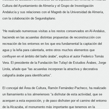
Cultura del Ayuntamiento de Almería y el Grupo de Investigación
Andalucía y sus relaciones con el Magreb de la Universidad de Almería,
con la colaboración de Segundoplano.
“He realizado numerosas visitas a los restos conservados en Al-Andalus,
haciendo en las acuarelas distintas propuestas de reconstrucción con
recreación de los entornos en los que era fundamental la captación del
agua y la leña para calentarla, entre otros muchos elementos que
confluyen en el ámbito del baño árabe”, explica el autor Federico Tomás
Vera. El presidente de la Fundación Ibn Tufayl de Estudios Árabes, Jorge
Lirola, añade que “las acuarelas incorporan la atractiva y decorativa
caligrafía árabe para identificarlos”.
El concejal del Área de Cultura, Ramón Fernández-Pacheco, ha realizado
un llamamiento a los almerienses “a disfrutar de esta actividad, que se
acerquen a esta exposición, y de paso disfruten por el camino del entorno
de la Alcazaba, el monumento más importante que tenemos en la