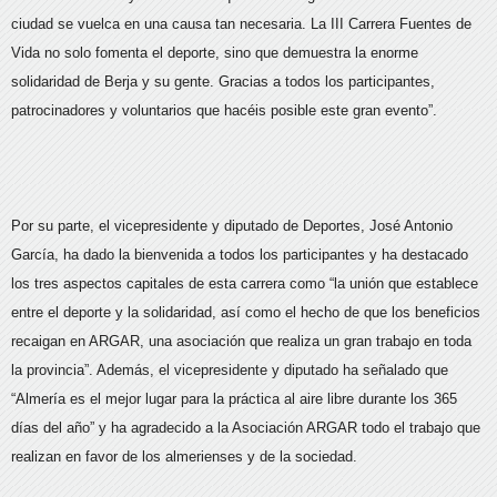
ciudad se vuelca en una causa tan necesaria. La III Carrera Fuentes de
Vida no solo fomenta el deporte, sino que demuestra la enorme
solidaridad de Berja y su gente. Gracias a todos los participantes,
patrocinadores y voluntarios que hacéis posible este gran evento”.
Por su parte, el vicepresidente y diputado de Deportes, José Antonio
García, ha dado la bienvenida a todos los participantes y ha destacado
los tres aspectos capitales de esta carrera como “la unión que establece
entre el deporte y la solidaridad, así como el hecho de que los beneficios
recaigan en ARGAR, una asociación que realiza un gran trabajo en toda
la provincia”. Además, el vicepresidente y diputado ha señalado que
“Almería es el mejor lugar para la práctica al aire libre durante los 365
días del año” y ha agradecido a la Asociación ARGAR todo el trabajo que
realizan en favor de los almerienses y de la sociedad.