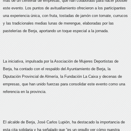
más de un centenar de empresas, que han colaborado para hacer posible
este evento. Los puntos de avituallamiento ofrecieron a los participantes
una experiencia única, con fruta, tostadas de jamón con tomate, currucos
y las tradicionales medias lunas de merengue, elaboradas por las
pastelerías de Berja, aportando un toque especial a la jornada.
La iniciativa, impulsada por la Asociación de Mujeres Deportistas de
Berja, ha contado con el respaldo del Ayuntamiento de Berja, la
Diputación Provincial de Almería, la Fundación La Caixa y decenas de
empresas, que han unido fuerzas para consolidar este evento como una
referencia en la provincia.
El alcalde de Berja, José Carlos Lupión, ha destacado la importancia de
esta cita solidaria y ha señalado que “es un orgullo ver cómo nuestra