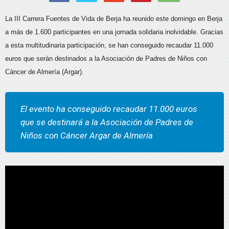
La III Carrera Fuentes de Vida de Berja ha reunido este domingo en Berja
a más de 1.600 participantes en una jornada solidaria inolvidable. Gracias
a esta multitudinaria participación, se han conseguido recaudar 11.000
euros que serán destinados a la Asociación de Padres de Niños con
Cáncer de Almería (Argar).
El evento ha conseguido recaudar 11.000 euros
que se destinará a la Asociación de Padres de
Niños con Cáncer Argar de Almería