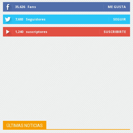
35,626
Fans
ME GUSTA
7,693
Seguidores
SEGUIR
1,240
suscriptores
SUSCRIBIRTE
ÚLTIMAS NOTICIAS