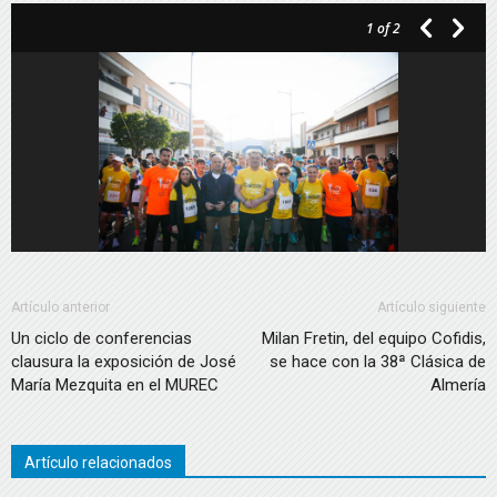
1
of 2
Artículo anterior
Artículo siguiente
Un ciclo de conferencias
Milan Fretin, del equipo Cofidis,
clausura la exposición de José
se hace con la 38ª Clásica de
María Mezquita en el MUREC
Almería
Artículo relacionados