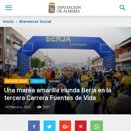
Inicio
Bienestar Social
Bienestar Social
Deportes
Sanidad
Una marea amarilla inunda Berja en la
tercera Carrera Fuentes de Vida
16 febrero, 2025
1357