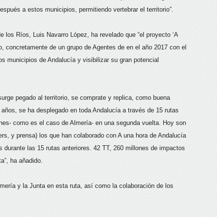
pués a estos municipios, permitiendo vertebrar el territorio”.
e los Ríos, Luis Navarro López, ha revelado que “el proyecto ‘A
fo, concretamente de un grupo de Agentes de en el año 2017 con el
los municipios de Andalucía y visibilizar su gran potencial
urge pegado al territorio, se comprate y replica, como buena
n 2 años, se ha desplegado en toda Andalucía a través de 15 rutas
iones- como es el caso de Almería- en una segunda vuelta. Hoy son
cers, y prensa) los que han colaborado con A una hora de Andalucía
s durante las 15 rutas anteriores. 42 TT, 260 millones de impactos
a”, ha añadido.
mería y la Junta en esta ruta, así como la colaboración de los