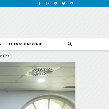
TALENTO ALMERIENSE
n una...