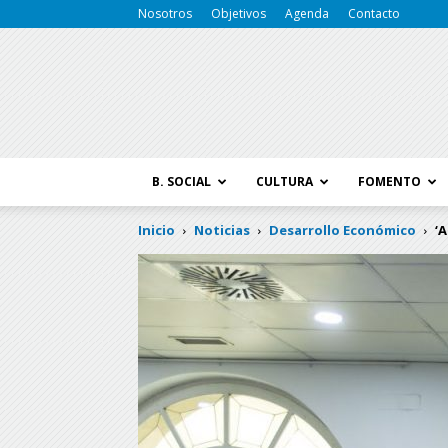
Nosotros
Objetivos
Agenda
Contacto
B. SOCIAL
CULTURA
FOMENTO
Inicio
Noticias
Desarrollo Económico
‘