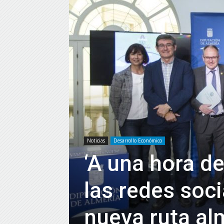
Noticias
Desarrollo Económico
‘A una hora de
las redes soc
nueva ruta al