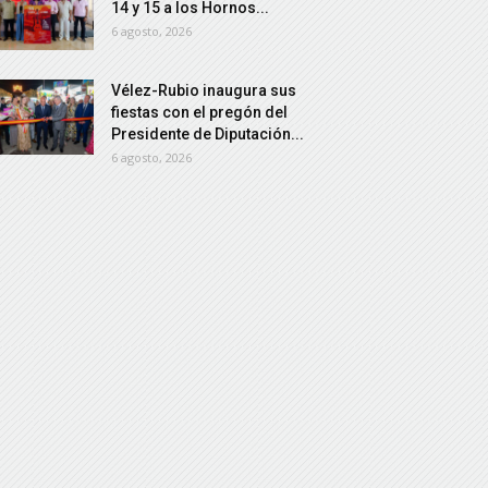
14 y 15 a los Hornos...
6 agosto, 2026
Vélez-Rubio inaugura sus
fiestas con el pregón del
Presidente de Diputación...
6 agosto, 2026