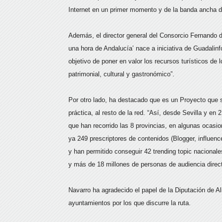
Internet en un primer momento y de la banda ancha des
Además, el director general del Consorcio Fernando d
una hora de Andalucía’ nace a iniciativa de Guadalin
objetivo de poner en valor los recursos turísticos de 
patrimonial, cultural y gastronómico”.
Por otro lado, ha destacado que es un Proyecto que s
práctica, al resto de la red. “Así, desde Sevilla y e
que han recorrido las 8 provincias, en algunas ocas
ya 249 prescriptores de contenidos (Blogger, influen
y han permitido conseguir 42 trending topic nacionale
y más de 18 millones de personas de audiencia direct
Navarro ha agradecido el papel de la Diputación de Al
ayuntamientos por los que discurre la ruta.