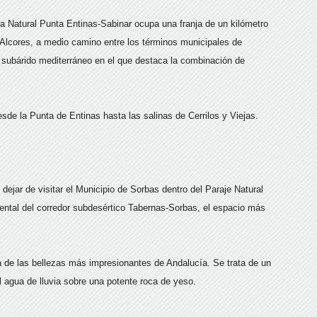
Natural Punta Entinas-Sabinar ocupa una franja de un kilómetro
s Alcores, a medio camino entre los términos municipales de
subárido mediterráneo en el que destaca la combinación de
esde la Punta de Entinas hasta las salinas de Cerrilos y Viejas.
ejar de visitar el Municipio de Sorbas dentro del Paraje Natural
ental del corredor subdesértico Tabernas-Sorbas, el espacio más
 de las bellezas más impresionantes de Andalucía. Se trata de un
l agua de lluvia sobre una potente roca de yeso.