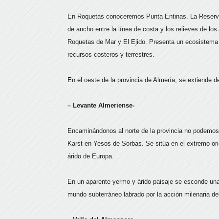
En Roquetas conoceremos Punta Entinas. La Reserva 
de ancho entre la línea de costa y los relieves de lo
Roquetas de Mar y El Ejido. Presenta un ecosistema 
recursos costeros y terrestres.
En el oeste de la provincia de Almería, se extiende d
– Levante Almeriense-
Encaminándonos al norte de la provincia no podemos d
Karst en Yesos de Sorbas. Se sitúa en el extremo ori
árido de Europa.
En un aparente yermo y árido paisaje se esconde una
mundo subterráneo labrado por la acción milenaria de