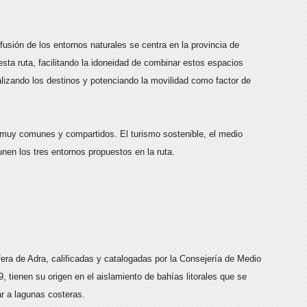
usión de los entornos naturales se centra en la provincia de
sta ruta, facilitando la idoneidad de combinar estos espacios
alizando los destinos y potenciando la movilidad como factor de
 muy comunes y compartidos. El turismo sostenible, el medio
unen los tres entornos propuestos en la ruta.
era de Adra, calificadas y catalogadas por la Consejería de Medio
 tienen su origen en el aislamiento de bahías litorales que se
ar a lagunas costeras.