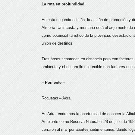
La ruta en profundidad:
En esta segunda edición, la acción de promoción y dif
Almería. Unir costa y montaña será el argumento de e
como potencial turístico de la provincia, desestacion
unión de destinos.
Tres áreas separadas en distancia pero con factores
ambiente y el desarrollo sostenible son factores que 
– Poniente –
Roquetas – Adra.
En Adra tendremos la oportunidad de conocer la Albuf
Ambiente como Reserva Natural el 28 de julio de 1989,
cerraron al mar por aportes sedimentarios, dando lug