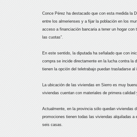
Conce Pérez ha destacado que con esta medida la Dip
entre los almerienses y a fijar la población en los mun
acceso a financiación bancaria a tener un hogar con 
las cuotas”.
En este sentido, la diputada ha señalado que con ini
compra se incide directamente en la lucha contra la 
tienen la opción del teletrabajo puedan trasladarse al i
La ubicación de las viviendas en Sierro es muy buena 
viviendas cuentan con materiales de primera calidad 
Actualmente, en la provincia sólo quedan viviendas d
promociones tienen todas las viviendas alquiladas a
seis casas.