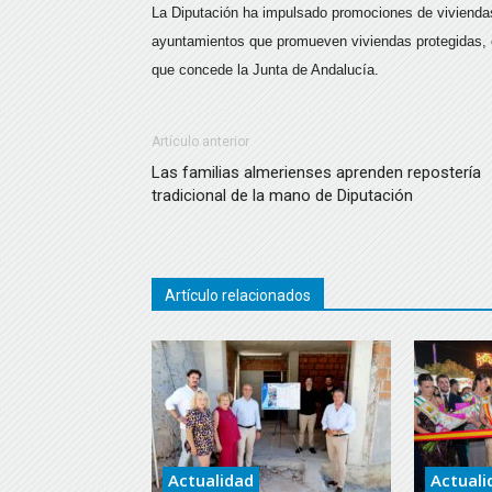
La Diputación ha impulsado promociones de vivienda
ayuntamientos que promueven viviendas protegidas, e
que concede la Junta de Andalucía.
Artículo anterior
Las familias almerienses aprenden repostería
tradicional de la mano de Diputación
Artículo relacionados
Actualidad
Actuali