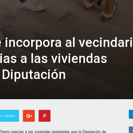
 incorpora al vecindar
ias a las viviendas
 Diputación
n Twitter
Sierro gracias a las viviendas protegidas que la Diputación de