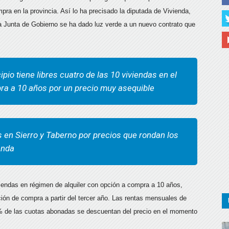
pra en la provincia. Así lo ha precisado la diputada de Vivienda,
ma Junta de Gobierno se ha dado luz verde a un nuevo contrato que
io tiene libres cuatro de las 10 viviendas en el
ra a 10 años por un precio muy asequible
 en Sierro y Taberno por precios que rondan los
enda
iendas en régimen de alquiler con opción a compra a 10 años,
ción de compra a partir del tercer año. Las rentas mensuales de
0% de las cuotas abonadas se descuentan del precio en el momento