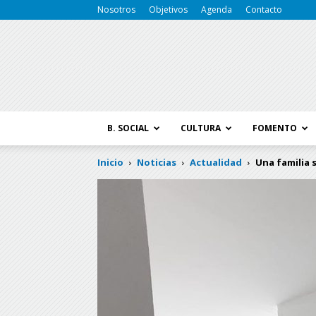
Nosotros
Objetivos
Agenda
Contacto
B. SOCIAL
CULTURA
FOMENTO
Inicio
Noticias
Actualidad
Una familia s