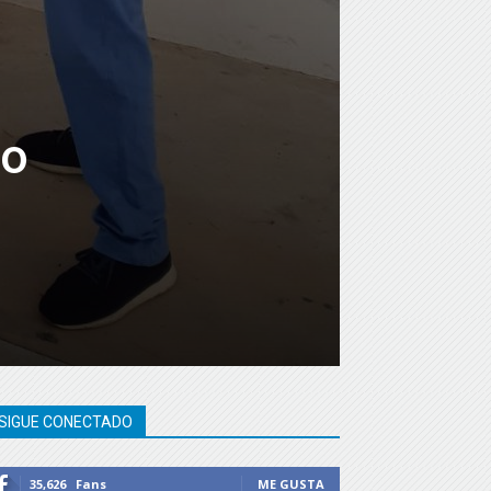
io
SIGUE CONECTADO
35,626
Fans
ME GUSTA