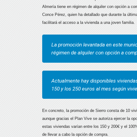
Almería tiene en régimen de alquiler con opción a com
Conce Pérez, quien ha detallado que durante la últi
facilitará el acceso a la vivienda a una joven familia.
La promoción levantada en este municip
régimen de alquiler con opción a comp
Actualmente hay disponibles viviendas
150 y los 250 euros al mes según vivi
En concreto, la promoción de Sierro consta de 10 viv
aunque gracias el Plan Vive se autoriza ejercer la op
estas viviendas varían entre los 150 y 200€ y el 10
de llevar a cabo la opción de compra.