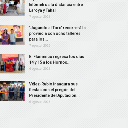
kilómetros la distancia entre
Laroya y Tahal
7 agosto, 2026
‘Jugando al Toro’ recorrerá la
provincia con ocho talleres
para los...
7 agosto, 2026
El Flamenco regresa los días
14 y 15 a los Hornos...
6 agosto, 2026
Vélez-Rubio inaugura sus
fiestas con el pregón del
Presidente de Diputación...
6 agosto, 2026