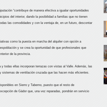
utación “contribuye de manera efectiva a igualar oportunidades
icipios del interior, dando la posibilidad a familias que no tienen
todas las comodidades y con la ventaja de, en un futuro, descontar
ciativas como la puesta en marcha del alquiler con opción a
despoblación y se crea la oportunidad de que profesionales que
nterior de la provincia.
y todas ellas incorporan terrazas con vistas al Valle. Además, las
y sistemas de ventilación cruzada que las hacen más eficientes.
isponibles en Sierro y Taberno, puesto que el resto de
 excepción de Gádor que, una vez reparadas, pondrán en servicio