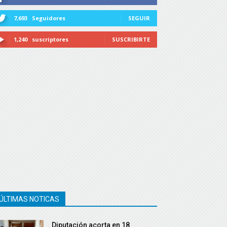
7,693
Seguidores
SEGUIR
1,240
suscriptores
SUSCRIBIRTE
ÚLTIMAS NOTICAS
Diputación acorta en 18