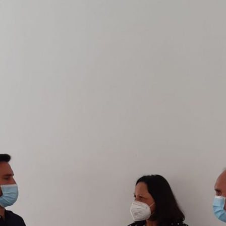
de
Almería