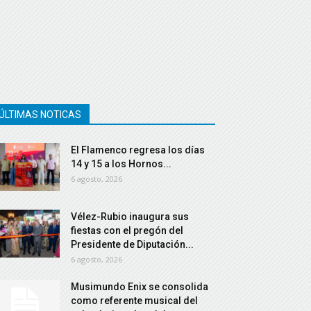
ÚLTIMAS NOTICAS
El Flamenco regresa los días
14 y 15 a los Hornos...
6 agosto, 2026
Vélez-Rubio inaugura sus
fiestas con el pregón del
Presidente de Diputación...
6 agosto, 2026
Musimundo Enix se consolida
como referente musical del