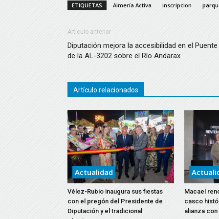
ETIQUETAS
Almería Activa
inscripcion
parqu
Artículo anterior
Diputación mejora la accesibilidad en el Puente
de la AL-3202 sobre el Río Andarax
Artículo relacionados
Actualidad
Actuali
Vélez-Rubio inaugura sus fiestas
Macael reno
con el pregón del Presidente de
casco histó
Diputación y el tradicional
alianza con