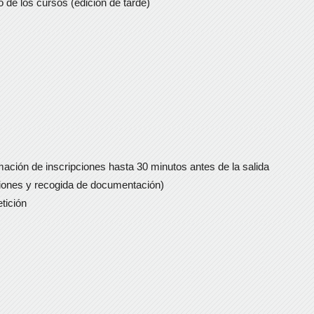
io de los cursos (edición de tarde)
rmación de inscripciones hasta 30 minutos antes de la salida
ciones y recogida de documentación)
tición