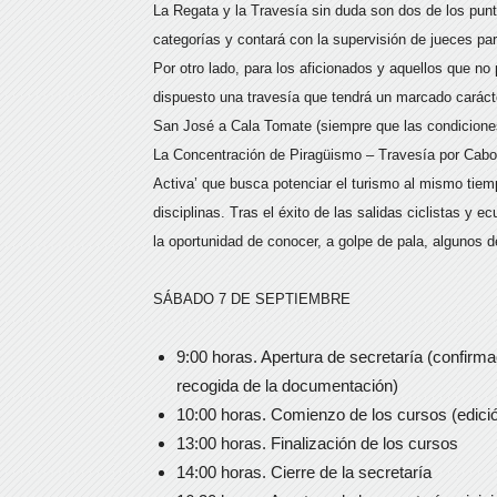
La Regata y la Travesía sin duda son dos de los punt
categorías y contará con la supervisión de jueces pa
Por otro lado, para los aficionados y aquellos que n
dispuesto una travesía que tendrá un marcado carácter 
San José a Cala Tomate (siempre que las condicione
La Concentración de Piragüismo – Travesía por Cabo 
Activa’ que busca potenciar el turismo al mismo tiemp
disciplinas. Tras el éxito de las salidas ciclistas y 
la oportunidad de conocer, a golpe de pala, algunos 
SÁBADO 7 DE SEPTIEMBRE
9:00 horas. Apertura de secretaría (confirm
recogida de la documentación)
10:00 horas. Comienzo de los cursos (edic
13:00 horas. Finalización de los cursos
14:00 horas. Cierre de la secretaría