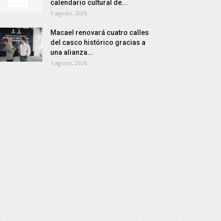
calendario cultural de...
5 agosto, 2026
Macael renovará cuatro calles
del casco histórico gracias a
una alianza...
5 agosto, 2026