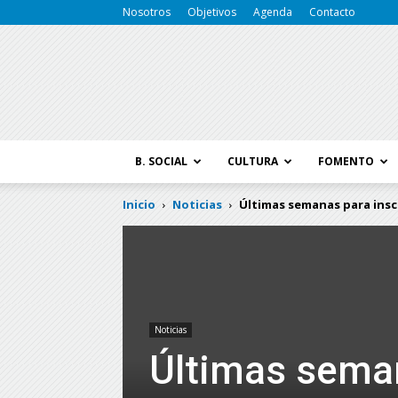
Nosotros
Objetivos
Agenda
Contacto
B. SOCIAL
CULTURA
FOMENTO
Inicio
Noticias
Últimas semanas para inscr
Noticias
Últimas seman