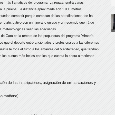
os más llamativos del programa. La regata tendrá varias
ra la prueba. La distancia aproximada son 1.000 metros.
o puedan competir porque carezcan de las acreditaciones, se ha
participativo con un itinerario guiado y un recorrido que irá de
s meteorológicas sean las adecuadas.
de Gata es la tercera de las propuestas del programa ‘Almería
o que el deporte entre aficionados y profesionales a las diferentes
ecuestre le toca el turno a los amantes del Mediterráneo, que tendrán
de los puntos más bellos con los que cuenta la costa almeriense.
ación de las inscripciones, asignación de embarcaciones y
ión mañana)