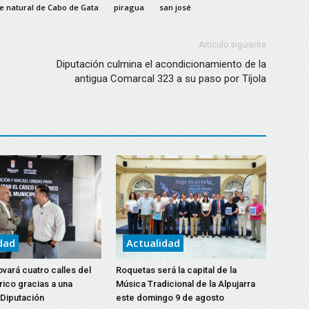
e natural de Cabo de Gata
piragua
san josé
Artículo siguiente
Diputación culmina el acondicionamiento de la
antigua Comarcal 323 a su paso por Tíjola
dad
Actualidad
vará cuatro calles del
Roquetas será la capital de la
rico gracias a una
Música Tradicional de la Alpujarra
 Diputación
este domingo 9 de agosto