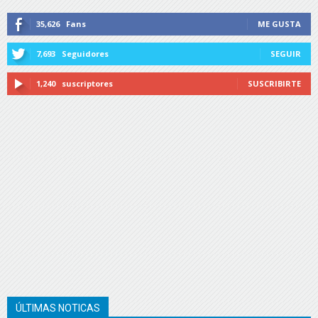
35,626
Fans
ME GUSTA
7,693
Seguidores
SEGUIR
1,240
suscriptores
SUSCRIBIRTE
ÚLTIMAS NOTICAS