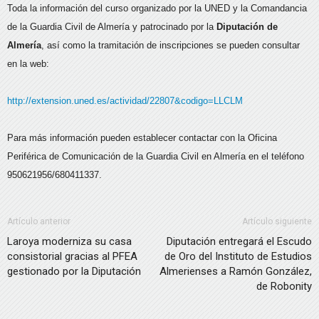
Toda la información del curso organizado por la UNED y la Comandancia
de la Guardia Civil de Almería y patrocinado por la
Diputación de
Almería
, así como la tramitación de inscripciones se pueden consultar
en la web:
http://extension.uned.es/actividad/22807&codigo=LLCLM
Para más información pueden establecer contactar con la Oficina
Periférica de Comunicación de la Guardia Civil en Almería en el teléfono
950621956/680411337.
Artículo anterior
Artículo siguiente
Laroya moderniza su casa
Diputación entregará el Escudo
consistorial gracias al PFEA
de Oro del Instituto de Estudios
gestionado por la Diputación
Almerienses a Ramón González,
de Robonity