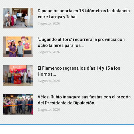
Diputación acorta en 18 kilómetros la distancia
entre Laroya y Tahal
7 agosto, 2026
‘Jugando al Toro’ recorrerá la provincia con
ocho talleres para los...
7 agosto, 2026
El Flamenco regresa los días 14 y 15 a los
Hornos...
6 agosto, 2026
Vélez-Rubio inaugura sus fiestas con el pregón
del Presidente de Diputación...
6 agosto, 2026