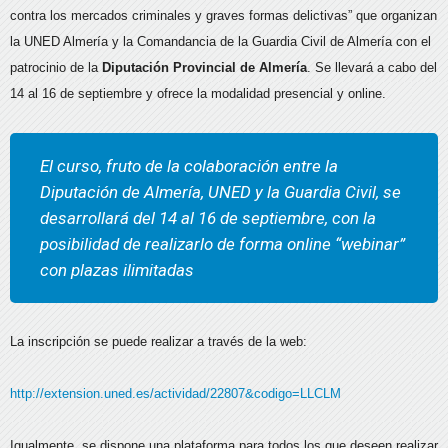
contra los mercados criminales y graves formas delictivas” que organizan
la UNED Almería y la Comandancia de la Guardia Civil de Almería con el
patrocinio de la
Diputación Provincial de Almería
. Se llevará a cabo del
14 al 16 de septiembre y ofrece la modalidad presencial y online.
El curso, fruto de la colaboración entre la
Diputación de Almería, UNED y la Guardia Civil, se
desarrollará del 14 al 16 de septiembre, con la
posibilidad de realizarlo de forma online “webinar”
con plazas ilimitadas
La inscripción se puede realizar a través de la web:
http://extension.uned.es/actividad/22807&codigo=LLCLM
Igualmente, se dispone una plataforma para todos los que deseen realizar