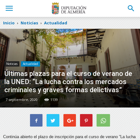
Inicio
Noticias
Actualidad
Noticias
Actualidad
Últimas plazas para el curso de verano de
la UNED: “La lucha contra los mercados
criminales y graves formas delictivas”
7 septiembre, 2020
1139
Continúa abierto el plazo de inscripción para el curso de verano “La lucha