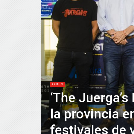
Cultura
‘The Juerga’s 
la provincia e
festivales de