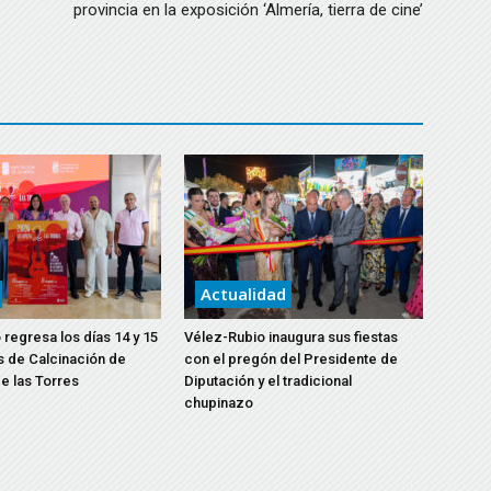
provincia en la exposición ‘Almería, tierra de cine’
Actualidad
 regresa los días 14 y 15
Vélez-Rubio inaugura sus fiestas
s de Calcinación de
con el pregón del Presidente de
e las Torres
Diputación y el tradicional
chupinazo