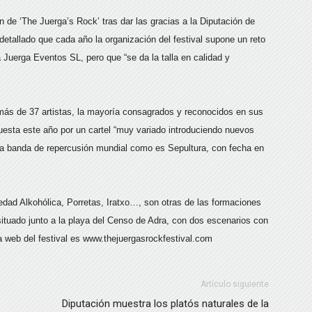
de ‘The Juerga’s Rock’ tras dar las gracias a la Diputación de
detallado que cada año la organización del festival supone un reto
a Juerga Eventos SL, pero que “se da la talla en calidad y
 más de 37 artistas, la mayoría consagrados y reconocidos en sus
uesta este año por un cartel “muy variado introduciendo nuevos
una banda de repercusión mundial como es Sepultura, con fecha en
dad Alkohólica, Porretas, Iratxo…, son otras de las formaciones
situado junto a la playa del Censo de Adra, con dos escenarios con
a web del festival es www.thejuergasrockfestival.com
Artículo siguiente
Diputación muestra los platós naturales de la