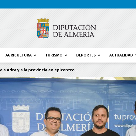
AGRICULTURA
TURISMO
DEPORTES
ACTUALIDAD
Blog
e a Adra y a la provincia en epicentro...
Diputación