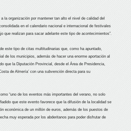
 a la organización por mantener tan alto el nivel de calidad del
consolidada en el calendario nacional e internacional de festivales
o que realizan para sacar adelante este tipo de acontecimientos”.
de este tipo de citas multitudinarias que, como ha apuntado,
cial de los municipios, además de hacer una enorme aportación al
ado que la Diputación Provincial, desde el Área de Presidencia,
 ‘Costa de Almería’ con una subvención directa para su
 como “uno de los eventos más importantes del verano, no solo
añadido que este evento favorece que la difusión de la localidad se
sión económica de un millón de euros, además de los puestos de
fecha muy esperada por los abderitanos para poder disfrutar de