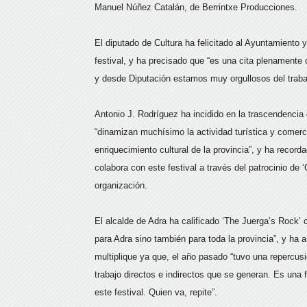
Manuel Núñez Catalán, de Berrintxe Producciones.
El diputado de Cultura ha felicitado al Ayuntamiento y
festival, y ha precisado que “es una cita plenamente 
y desde Diputación estamos muy orgullosos del trabaj
Antonio J. Rodríguez ha incidido en la trascendencia 
“dinamizan muchísimo la actividad turística y comer
enriquecimiento cultural de la provincia”, y ha record
colabora con este festival a través del patrocinio de
organización.
El alcalde de Adra ha calificado ‘The Juerga’s Rock’
para Adra sino también para toda la provincia”, y ha 
multiplique ya que, el año pasado “tuvo una repercu
trabajo directos e indirectos que se generan. Es una 
este festival. Quien va, repite”.