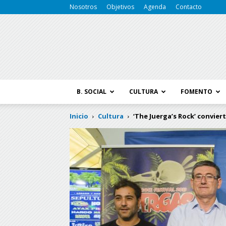
Nosotros
Objetivos
Agenda
Contacto
B. SOCIAL
CULTURA
FOMENTO
Inicio
Cultura
‘The Juerga’s Rock’ conviert