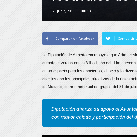
26 junio, 2019
1339
Compartir en Facebook
Compartir e
La Diputación de Almería contribuye a que Adra se si
durante el verano con la VII edición del ‘The Juerga’
en un espacio para los conciertos, el ocio y la diver
directos con los principales atractivos de la única a
de Macaco, entre otros muchos grupos del 31 de julio
Diputación afianza su apoyo al Ayunta
con mayor calado y participación del d