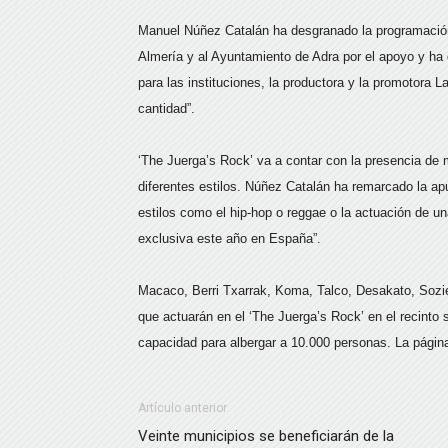
Manuel Núñez Catalán ha desgranado la programación 
Almería y al Ayuntamiento de Adra por el apoyo y ha 
para las instituciones, la productora y la promotora L
cantidad”.
‘The Juerga’s Rock’ va a contar con la presencia de
diferentes estilos. Núñez Catalán ha remarcado la ap
estilos como el hip-hop o reggae o la actuación de 
exclusiva este año en España”.
Macaco, Berri Txarrak, Koma, Talco, Desakato, Sozie
que actuarán en el ‘The Juerga’s Rock’ en el recinto 
capacidad para albergar a 10.000 personas. La págin
Artículo anterior
Veinte municipios se beneficiarán de la